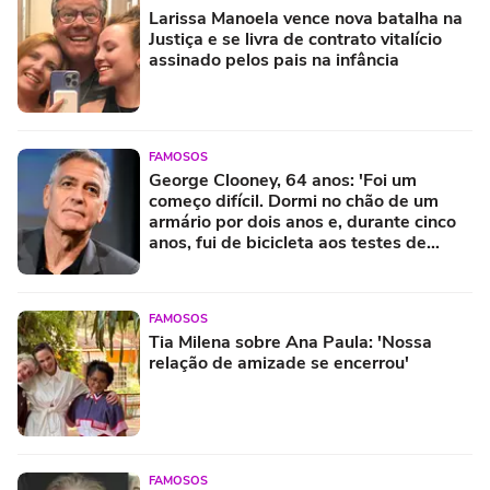
Larissa Manoela vence nova batalha na
Justiça e se livra de contrato vitalício
assinado pelos pais na infância
FAMOSOS
George Clooney, 64 anos: 'Foi um
começo difícil. Dormi no chão de um
armário por dois anos e, durante cinco
anos, fui de bicicleta aos testes de
elenco'
FAMOSOS
Tia Milena sobre Ana Paula: 'Nossa
relação de amizade se encerrou'
FAMOSOS