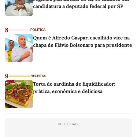
candidatura a deputado federal por SP
8
POLÍTICA
Quem é Alfredo Gaspar, escolhido vice na
chapa de Flávio Bolsonaro para presidente
9
RECEITAS
Torta de sardinha de liquidificador:
prática, econômica e deliciosa
PUBLICIDADE