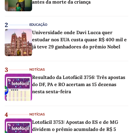
antes da morte da criança
2
EDUCAÇÃO
Universidade onde Davi Lucca quer
estudar nos EUA custa quase R$ 400 mil e
já teve 29 ganhadores do prêmio Nobel
3
NOTÍCIAS
Resultado da Lotofácil 3756: Três apostas
do DF, PA e RO acertam as 15 dezenas
nesta sexta-feira
4
NOTÍCIAS
Lotofácil 3753: Apostas do ES e de MG
dividem o prêmio acumulado de R$ 5