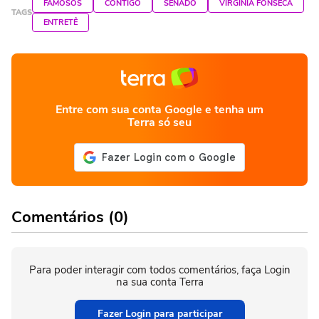
FAMOSOS
CONTIGO
SENADO
VIRGINIA FONSECA
TAGS
ENTRETÊ
Entre com sua conta Google e tenha um
Terra só seu
Comentários (0)
Para poder interagir com todos comentários, faça Login
na sua conta Terra
Fazer Login para participar