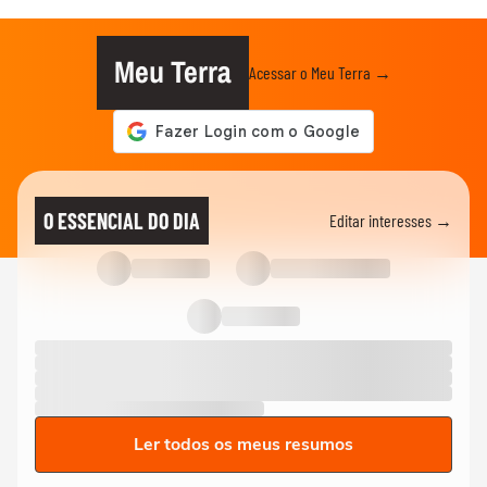
Meu Terra
Acessar o Meu Terra →
O ESSENCIAL DO DIA
Editar interesses →
Ler todos os meus resumos