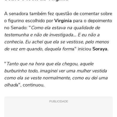
A senadora também fez questão de comentar sobre
o figurino escolhido por
Virginia
para o depoimento
no Senado: "
Como ela estava na qualidade de
testemunha e não de investigada... E eu não a
conhecia. Eu achei que ela se vestisse, pelo menos
de vez em quando, daquela form
a" iniciou
Soraya
.
"
Tanto que na hora que ela chegou, aquele
burburinho todo, imaginei ver uma mulher vestida
como ela se veste normalmente, como eu dei uma
olhad
a", continuou.
PUBLICIDADE