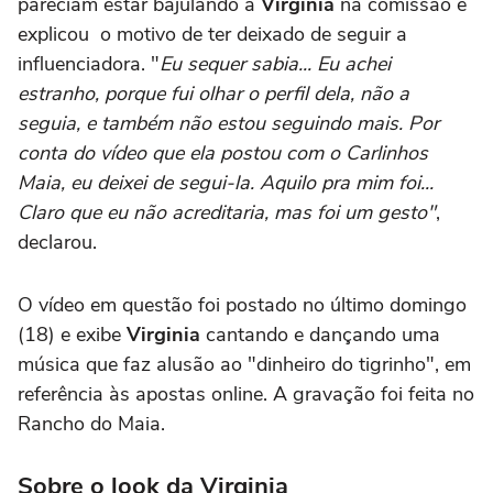
pareciam estar bajulando a
Virginia
na comissão e
explicou o motivo de ter deixado de seguir a
influenciadora. "
Eu sequer sabia... Eu achei
estranho, porque fui olhar o perfil dela, não a
seguia, e também não estou seguindo mais. Por
conta do vídeo que ela postou com o Carlinhos
Maia, eu deixei de segui-la. Aquilo pra mim foi...
Claro que eu não acreditaria, mas foi um gesto"
,
declarou.
O vídeo em questão foi postado no último domingo
(18) e exibe
Virginia
cantando e dançando uma
música que faz alusão ao "dinheiro do tigrinho", em
referência às apostas online. A gravação foi feita no
Rancho do Maia.
Sobre o look da Virginia