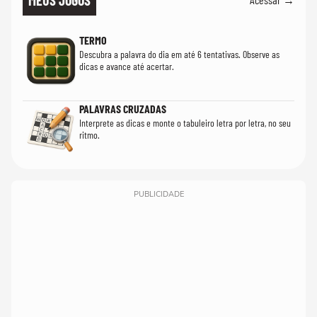
TERMO
Descubra a palavra do dia em até 6 tentativas. Observe as
dicas e avance até acertar.
PALAVRAS CRUZADAS
Interprete as dicas e monte o tabuleiro letra por letra, no seu
ritmo.
PUBLICIDADE