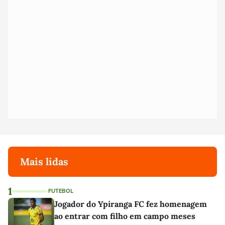
Mais lidas
1
FUTEBOL
Jogador do Ypiranga FC fez homenagem
ao entrar com filho em campo meses