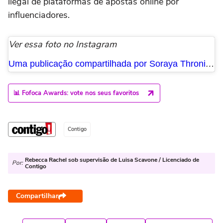
ilegal de plataformas de apostas online por
influenciadores.
Ver essa foto no Instagram
Uma publicação compartilhada por Soraya Thronicke (@sorayathronicke)
📊 Fofoca Awards: vote nos seus favoritos
Contigo
Rebecca Rachel sob supervisão de Luisa Scavone / Licenciado de
Por:
Contigo
Compartilhar