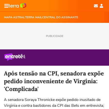
MAPA ASTRAL
TERRA MAIL
CENTRAL DO ASSINANTE
PUBLICIDADE
Após tensão na CPI, senadora expõe
pedido inconveniente de Virginia:
'Complicada'
A senadora Soraya Thronicke expõe pedido inusitado de
Virginia e contra bastidores da CPI das Bets em entrevista;