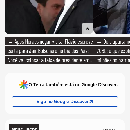
→ Após Moraes negar visita, Flávio escreve
→ Dois apartamen
carta para Jair Bolsonaro no Dia dos Pais:
VGBL: o que expl
'Você vai colocar a faixa de presidente em
milhões no patri
mim'
O Terra também está no Google Discover.
Siga no Google Discover
MEUS JOGOS
Acessar →