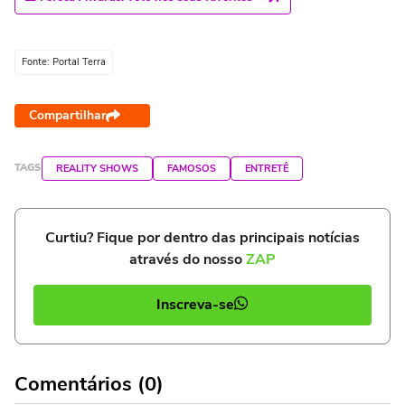
Fonte: Portal Terra
Compartilhar
TAGS
REALITY SHOWS
FAMOSOS
ENTRETÊ
Curtiu? Fique por dentro das principais notícias
através do nosso
ZAP
Inscreva-se
Comentários (0)