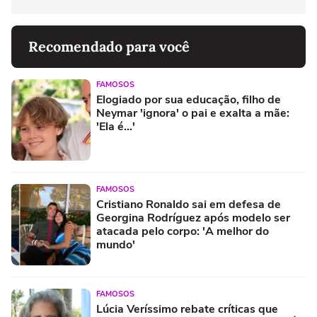
Recomendado para você
FAMOSOS
Elogiado por sua educação, filho de
Neymar 'ignora' o pai e exalta a mãe:
'Ela é...'
FAMOSOS
Cristiano Ronaldo sai em defesa de
Georgina Rodríguez após modelo ser
atacada pelo corpo: 'A melhor do
mundo'
FAMOSOS
Lúcia Veríssimo rebate críticas que