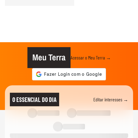
Meu Terra
Acessar o Meu Terra →
O ESSENCIAL DO DIA
Editar interesses →