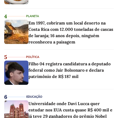
4
PLANETA
Em 1997, cobriram um local deserto na
Costa Rica com 12.000 toneladas de cascas
de laranja; 16 anos depois, ninguém
reconheceu a paisagem
5
POLÍTICA
Filho 04 registra candidatura a deputado
federal como Jair Bolsonaro e declara
patrimônio de R$ 187 mil
6
EDUCAÇÃO
Universidade onde Davi Lucca quer
estudar nos EUA custa quase R$ 400 mil e
já teve 29 ganhadores do prêmio Nobel