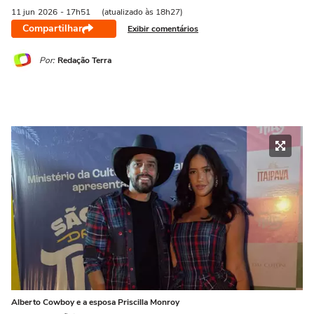
11 jun
2026
- 17h51
(atualizado às 18h27)
Compartilhar
Exibir comentários
Por:
Redação Terra
Alberto Cowboy e a esposa Priscilla Monroy