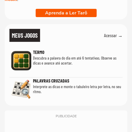
Aprenda a Ler Tarô
MEUS JOGOS
Acessar →
TERMO
Descubra a palavra do dia em até 6 tentativas. Observe as
dicas e avance até acertar.
PALAVRAS CRUZADAS
Interprete as dicas e monte o tabuleiro letra por letra, no seu
ritmo.
PUBLICIDADE