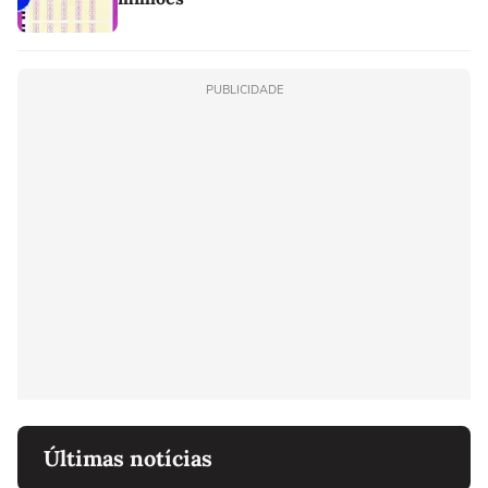
PUBLICIDADE
Últimas notícias