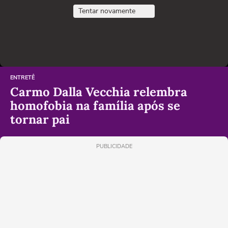
Tentar novamente
ENTRETÊ
Carmo Dalla Vecchia relembra
homofobia na família após se
tornar pai
PUBLICIDADE