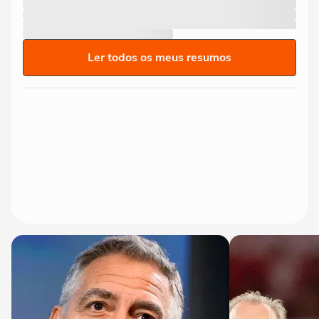
Ler todos os meus resumos