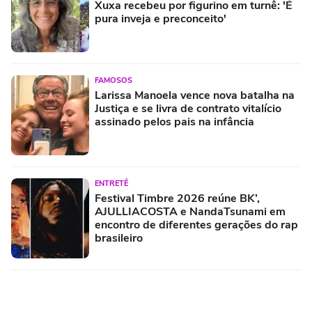
Xuxa recebeu por figurino em turnê: 'É
pura inveja e preconceito'
FAMOSOS
Larissa Manoela vence nova batalha na
Justiça e se livra de contrato vitalício
assinado pelos pais na infância
ENTRETÊ
Festival Timbre 2026 reúne BK’,
AJULLIACOSTA e NandaTsunami em
encontro de diferentes gerações do rap
brasileiro