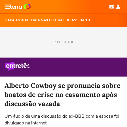
MAPA ASTRAL
TERRA MAIL
CENTRAL DO ASSINANTE
PUBLICIDADE
Alberto Cowboy se pronuncia sobre
boatos de crise no casamento após
discussão vazada
Um áudio de uma discussão do ex-BBB com a esposa foi
divulgado na internet