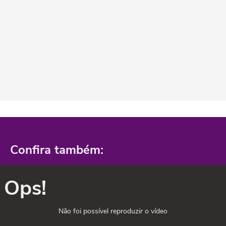
Confira também:
Ops!
Não foi possível reproduzir o vídeo