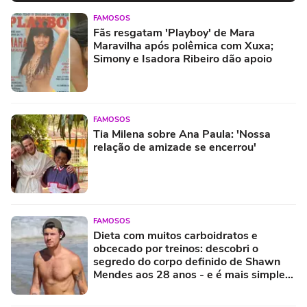
FAMOSOS
Fãs resgatam 'Playboy' de Mara
Maravilha após polêmica com Xuxa;
Simony e Isadora Ribeiro dão apoio
FAMOSOS
Tia Milena sobre Ana Paula: 'Nossa
relação de amizade se encerrou'
FAMOSOS
Dieta com muitos carboidratos e
obcecado por treinos: descobri o
segredo do corpo definido de Shawn
Mendes aos 28 anos - e é mais simples
do que parece!