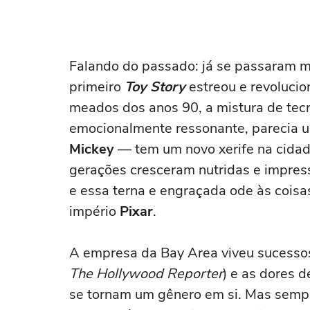
Falando do passado: já se passaram 
primeiro
Toy Story
estreou e revoluci
meados dos anos 90, a mistura de tecn
emocionalmente ressonante, parecia um 
Mickey
— tem um novo xerife na cidad
gerações cresceram nutridas e impre
e essa terna e engraçada ode às coisa
império
Pixar
.
A empresa da Bay Area viveu sucessos
The Hollywood Reporter
) e as dores 
se tornam um gênero em si. Mas sempre