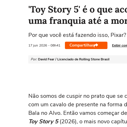
'Toy Story 5' é o que 
uma franquia até a mo
Por que você está fazendo isso, Pixar?
Compartilhar
17 jun
2026
- 08h41
Exibir co
Por:
David Fear / Licenciado de Rolling Stone Brasil
Não somos de cuspir no prato que se
com um cavalo de presente na forma d
Bala no Alvo. Então vamos começar de
Toy Story 5
(2026), o mais novo capítu