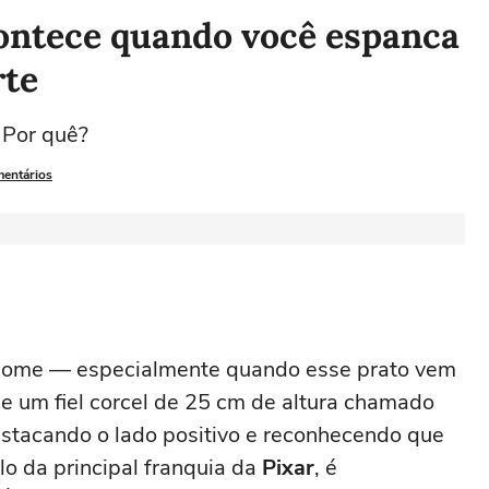
acontece quando você espanca
rte
 Por quê?
mentários
 come — especialmente quando esse prato vem
e um fiel corcel de 25 cm de altura chamado
stacando o lado positivo e reconhecendo que
lo da principal franquia da
Pixar
, é