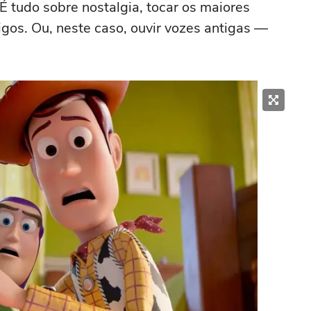
É tudo sobre nostalgia, tocar os maiores
tigos. Ou, neste caso, ouvir vozes antigas —