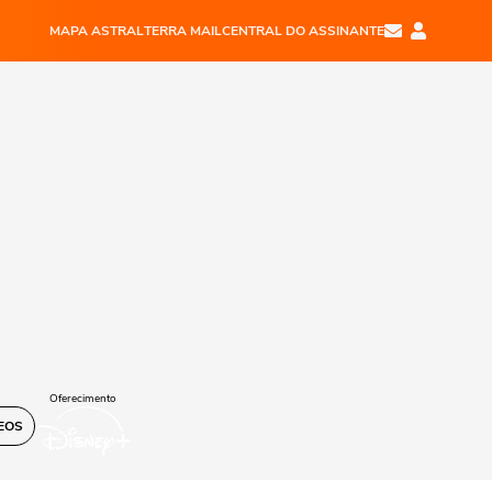
MAPA ASTRAL
TERRA MAIL
CENTRAL DO ASSINANTE
Oferecimento
EOS