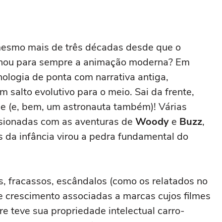
mesmo mais de três décadas desde que o
onou para sempre a animação moderna? Em
ologia de ponta com narrativa antiga,
salto evolutivo para o meio. Sai da frente,
e (e, bem, um astronauta também)! Várias
ssionadas com as aventuras de
Woody
e
Buzz
,
s da infância virou a pedra fundamental do
, fracassos, escândalos (como os relatados no
de crescimento associadas a marcas cujos filmes
 teve sua propriedade intelectual carro-