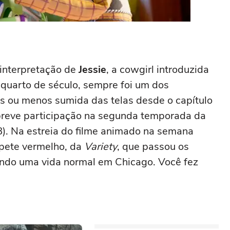
interpretação de
Jessie
, a cowgirl introduzida
quarto de século, sempre foi um dos
ais ou menos sumida das telas desde o capítulo
reve participação na segunda temporada da
). Na estreia do filme animado na semana
apete vermelho, da
Variety
, que passou os
vendo uma vida normal em Chicago. Você fez