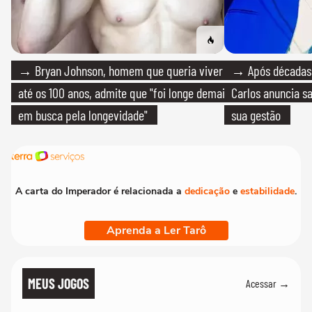
→ Bryan Johnson, homem que queria viver
→ Após décadas d
até os 100 anos, admite que "foi longe demais
Carlos anuncia sa
em busca pela longevidade"
sua gestão
A carta do Imperador é relacionada a
dedicação
e
estabilidade
.
Aprenda a Ler Tarô
MEUS JOGOS
Acessar →