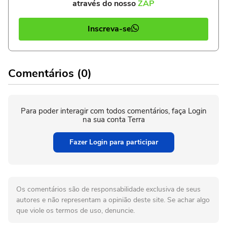
através do nosso
ZAP
Inscreva-se
Comentários (0)
Para poder interagir com todos comentários, faça Login
na sua conta Terra
Fazer Login para participar
Os comentários são de responsabilidade exclusiva de seus
autores e não representam a opinião deste site. Se achar algo
que viole os termos de uso, denuncie.