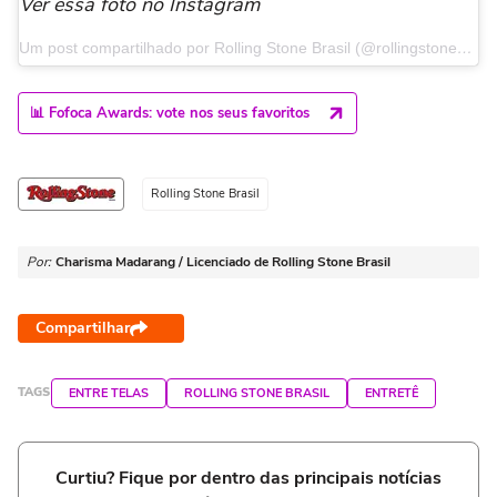
Ver essa foto no Instagram
Um post compartilhado por Rolling Stone Brasil (@rollingstonebrasil)
📊 Fofoca Awards: vote nos seus favoritos
Rolling Stone Brasil
Por:
Charisma Madarang / Licenciado de Rolling Stone Brasil
Compartilhar
TAGS
ENTRE TELAS
ROLLING STONE BRASIL
ENTRETÊ
Curtiu? Fique por dentro das principais notícias