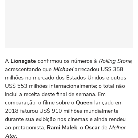
A
Lionsgate
confirmou os números à
Rolling Stone
,
acrescentando que
Michael
arrecadou US$ 358
milhões no mercado dos Estados Unidos e outros
US$ 553 milhões internacionalmente; o total não
inclui a receita deste final de semana. Em
comparação, o filme sobre o
Queen
lançado em
2018 faturou US$ 910 milhões mundialmente
durante sua exibição nos cinemas e ainda rendeu
ao protagonista,
Rami Malek
, o
Oscar
de
Melhor
Ator
.