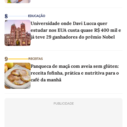
8
EDUCAÇÃO
Universidade onde Davi Lucca quer
estudar nos EUA custa quase R$ 400 mil e
já teve 29 ganhadores do prêmio Nobel
9
RECEITAS
Panqueca de maçã com aveia sem glúten:
receita fofinha, prática e nutritiva para o
café da manhã
PUBLICIDADE