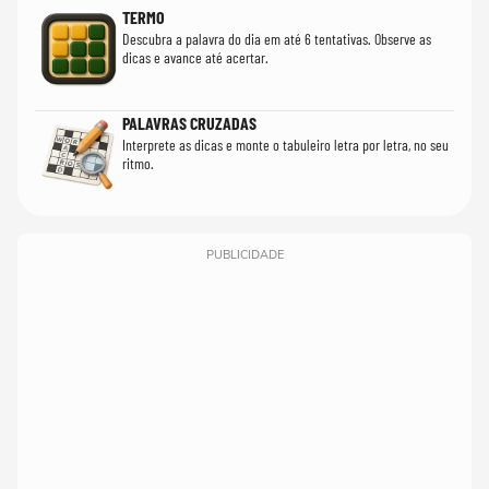
TERMO
Descubra a palavra do dia em até 6 tentativas. Observe as
dicas e avance até acertar.
PALAVRAS CRUZADAS
Interprete as dicas e monte o tabuleiro letra por letra, no seu
ritmo.
PUBLICIDADE