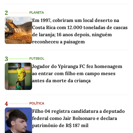
2
PLANETA
Em 1997, cobriram um local deserto na
Costa Rica com 12.000 toneladas de cascas
de laranja; 16 anos depois, ninguém
reconheceu a paisagem
3
FUTEBOL
Jogador do Ypiranga FC fez homenagem
ao entrar com filho em campo meses
antes da morte da criança
4
POLÍTICA
Filho 04 registra candidatura a deputado
federal como Jair Bolsonaro e declara
patrimônio de R$ 187 mil