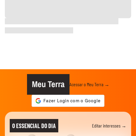
Meu Terra
Acessar o Meu Terra →
O ESSENCIAL DO DIA
Editar interesses →