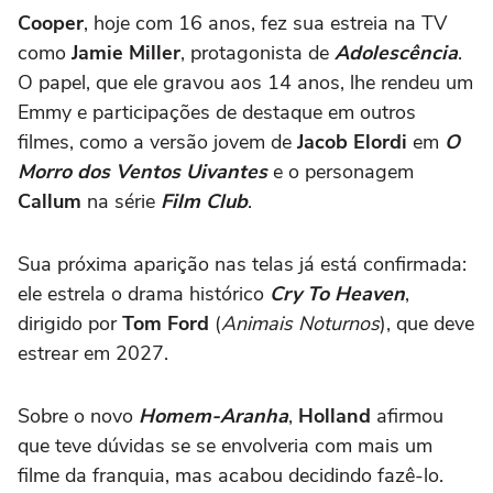
Cooper
, hoje com 16 anos, fez sua estreia na TV
como
Jamie Miller
, protagonista de
Adolescência
.
O papel, que ele gravou aos 14 anos, lhe rendeu um
Emmy e participações de destaque em outros
filmes, como a versão jovem de
Jacob Elordi
em
O
Morro dos Ventos Uivantes
e o personagem
Callum
na série
Film Club
.
Sua próxima aparição nas telas já está confirmada:
ele estrela o drama histórico
Cry To Heaven
,
dirigido por
Tom Ford
(
Animais Noturnos
), que deve
estrear em 2027.
Sobre o novo
Homem-Aranha
,
Holland
afirmou
que teve dúvidas se se envolveria com mais um
filme da franquia, mas acabou decidindo fazê-lo.