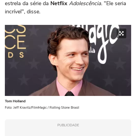
estrela da série da
Netflix
Adolescência
. "Ele seria
incrível", disse.
Tom Holland
Foto: Jeff Kravitz/FilmMagic / Rolling Stone Brasil
PUBLICIDADE