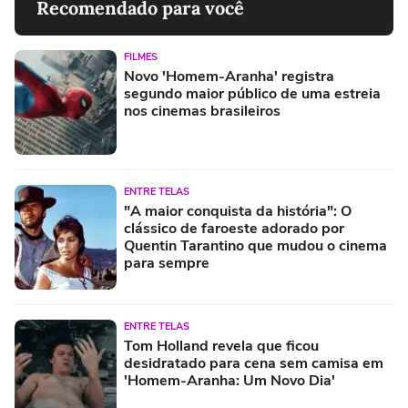
Recomendado para você
FILMES
Novo 'Homem-Aranha' registra
segundo maior público de uma estreia
nos cinemas brasileiros
ENTRE TELAS
"A maior conquista da história": O
clássico de faroeste adorado por
Quentin Tarantino que mudou o cinema
para sempre
ENTRE TELAS
Tom Holland revela que ficou
desidratado para cena sem camisa em
'Homem-Aranha: Um Novo Dia'