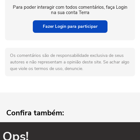
Para poder interagir com todos comentários, faça Login
na sua conta Terra
Fazer Login para participar
Os comentários são de responsabilidade exclusiva de seus
autores e não representam a opinião deste site. Se achar algo
que viole os termos de uso, denuncie.
Confira também:
Ops!