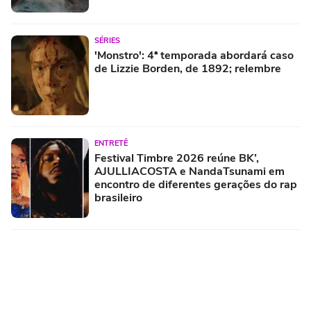
SÉRIES
'Monstro': 4ª temporada abordará caso
de Lizzie Borden, de 1892; relembre
ENTRETÊ
Festival Timbre 2026 reúne BK’,
AJULLIACOSTA e NandaTsunami em
encontro de diferentes gerações do rap
brasileiro