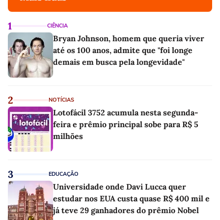
1
CIÊNCIA
Bryan Johnson, homem que queria viver
até os 100 anos, admite que "foi longe
demais em busca pela longevidade"
2
NOTÍCIAS
Lotofácil 3752 acumula nesta segunda-
feira e prêmio principal sobe para R$ 5
milhões
3
EDUCAÇÃO
Universidade onde Davi Lucca quer
estudar nos EUA custa quase R$ 400 mil e
já teve 29 ganhadores do prêmio Nobel