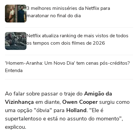
3 melhores minisséries da Netflix para
maratonar no final do dia
Netflix atualiza ranking de mais vistos de todos
os tempos com dois filmes de 2026
'Homem-Aranha: Um Novo Dia' tem cenas pós-créditos?
Entenda
Ao falar sobre passar o traje do
Amigão da
Vizinhança
em diante,
Owen Cooper
surgiu como
uma opção "óbvia" para
Holland
. "Ele é
supertalentoso e está no assunto do momento",
explicou.