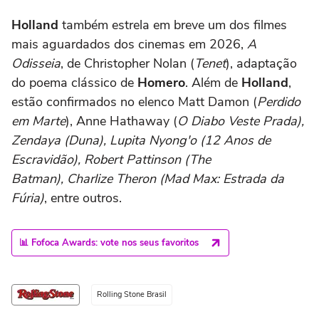
Holland
também estrela em breve um dos filmes
mais aguardados dos cinemas em 2026,
A
Odisseia
, de Christopher Nolan (
Tenet
), adaptação
do poema clássico de
Homero
. Além de
Holland
,
estão confirmados no elenco Matt Damon (
Perdido
em Marte
), Anne Hathaway (
O Diabo Veste Prada),
Zendaya (Duna), Lupita Nyong'o (12 Anos de
Escravidão), Robert Pattinson (The
Batman), Charlize Theron (Mad Max: Estrada da
Fúria)
, entre outros.
📊 Fofoca Awards: vote nos seus favoritos
Rolling Stone Brasil