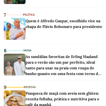
7
POLÍTICA
Quem é Alfredo Gaspar, escolhido vice na
chapa de Flávio Bolsonaro para presidente
8
MODA
As sandálias favoritas de Erling Haaland
para o verão são um par perfeito, ideal
tanto para usar na praia com roupa de
banho quanto em uma festa com terno de
linho
9
RECEITAS
Panqueca de maçã com aveia sem glúten:
receita fofinha, prática e nutritiva para o
café da manhã