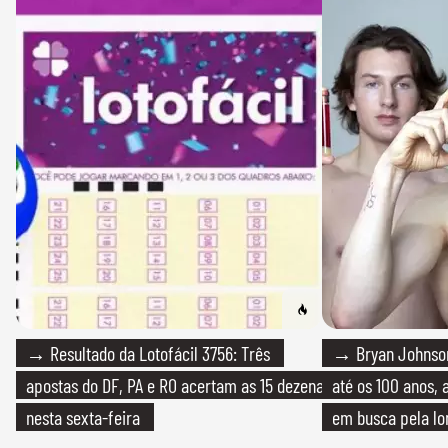
→ Resultado da Lotofácil 3756: Três
→ Bryan Johnson
apostas do DF, PA e RO acertam as 15 dezenas
até os 100 anos, 
nesta sexta-feira
em busca pela lo