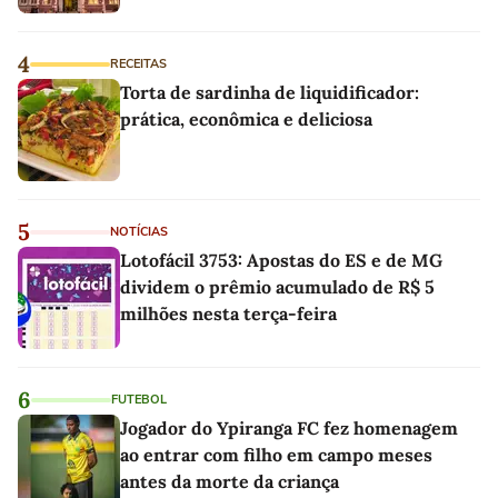
4
RECEITAS
Torta de sardinha de liquidificador:
prática, econômica e deliciosa
5
NOTÍCIAS
Lotofácil 3753: Apostas do ES e de MG
dividem o prêmio acumulado de R$ 5
milhões nesta terça-feira
6
FUTEBOL
Jogador do Ypiranga FC fez homenagem
ao entrar com filho em campo meses
antes da morte da criança