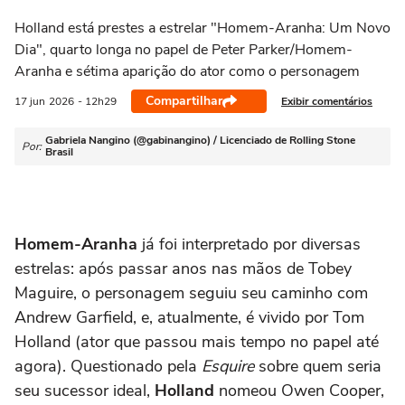
Holland está prestes a estrelar "Homem-Aranha: Um Novo
Dia", quarto longa no papel de Peter Parker/Homem-
Aranha e sétima aparição do ator como o personagem
Compartilhar
Exibir comentários
17 jun
2026
- 12h29
Gabriela Nangino (@gabinangino) / Licenciado de Rolling Stone
Por:
Brasil
Homem-Aranha
já foi interpretado por diversas
estrelas: após passar anos nas mãos de Tobey
Maguire, o personagem seguiu seu caminho com
Andrew Garfield, e, atualmente, é vivido por Tom
Holland (ator que passou mais tempo no papel até
agora). Questionado pela
Esquire
sobre quem seria
seu sucessor ideal,
Holland
nomeou Owen Cooper,