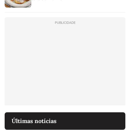
PUBLICIDADE
Últimas notícias