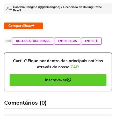
Gabriela Nangino (@gabinangino) / Licenciado de Rolling Stone
Por:
Brasil
Compartilhar
TAGS
ROLLING STONE BRASIL
ENTRE TELAS
ENTRETÊ
Curtiu? Fique por dentro das principais notícias
através do nosso
ZAP
Inscreva-se
Comentários (0)