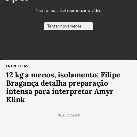
Não foi possível reproduzir o vídeo
Tentar novamente
ENTRE TELAS
12 kg a menos, isolamento: Filipe
Bragança detalha preparação
intensa para interpretar Amyr
Klink
PUBLICIDADE