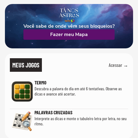
Você sabe de onde vêm seus bloqueios?
Fazer meu Mapa
MEUS JOGOS
Acessar →
TERMO
Descubra a palavra do dia em até 6 tentativas. Observe as
dicas e avance até acertar.
PALAVRAS CRUZADAS
Interprete as dicas e monte o tabuleiro letra por letra, no seu
ritmo.