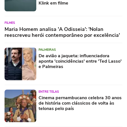
Klink em filme
FILMES
Maria Homem analisa 'A Odisseia': 'Nolan
reescreveu herói contemporâneo por excelência'
PALMEIRAS
De avião a jaqueta: influenciadora
aponta 'coincidências' entre 'Ted Lasso'
e Palmeiras
ENTRE TELAS
Cinema pernambucano celebra 30 anos
de história com clássicos de volta às
telonas pelo país