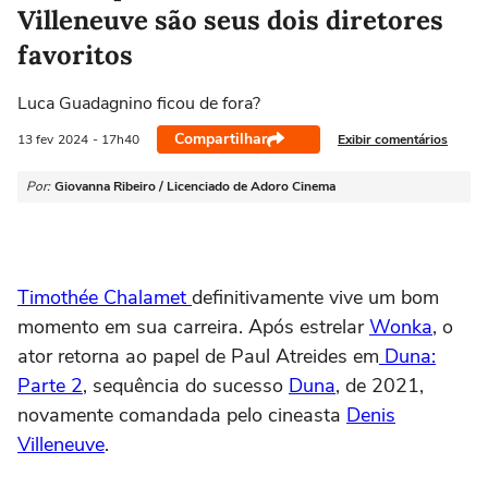
Villeneuve são seus dois diretores
favoritos
Luca Guadagnino ficou de fora?
Compartilhar
Exibir comentários
13 fev
2024
- 17h40
Por:
Giovanna Ribeiro / Licenciado de Adoro Cinema
Timothée Chalamet
definitivamente vive um bom
momento em sua carreira. Após estrelar
Wonka
, o
ator retorna ao papel de Paul Atreides em
Duna:
Parte 2
, sequência do sucesso
Duna
, de 2021,
novamente comandada pelo cineasta
Denis
Villeneuve
.