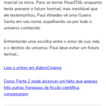
marcial se inicia. Para se tornar Muad'Dib, enquanto
tenta prevenir o futuro horrível, mas inevitável que
ele testemunhou, Paul Atreides vê uma Guerra
Santa em seu nome, espalhando-se por todo o
universo conhecido.
Enfrentando uma escolha entre o amor de sua vida
e o destino do universo, Paul deve evitar um futuro
terrível…
Leia o artigo em AdoroCinema
Duna: Parte 2 pode alcançar um feito que apenas
três outras franquias de ficção científica
conseguiram