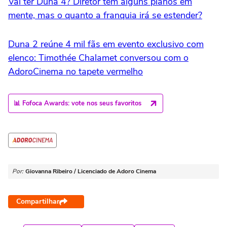
Vai ter Duna 4? Diretor tem alguns planos em
mente, mas o quanto a franquia irá se estender?
Duna 2 reúne 4 mil fãs em evento exclusivo com
elenco: Timothée Chalamet conversou com o
AdoroCinema no tapete vermelho
📊 Fofoca Awards: vote nos seus favoritos
Por:
Giovanna Ribeiro / Licenciado de Adoro Cinema
Compartilhar