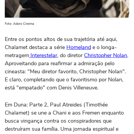
Foto: Adoro Cinema
Entre os pontos altos de sua trajetória até aqui,
Chalamet destaca a série
Homeland
e o longa-
metragem
Interestelar
, do diretor
Christopher Nolan
.
Aproveitando para reafirmar a admiração pelo
cineasta: "Meu diretor favorito, Christopher Nolan".
E claro, completando que o favoritismo por Nolan,
está "empatado" com Denis Villeneuve.
Em Duna: Parte 2, Paul Atreides (Timothée
Chalamet) se une a Chani e aos Fremen enquanto
busca vingança contra os conspiradores que
destruíram sua família. Uma jornada espiritual e