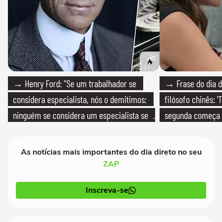
→ Henry Ford: "Se um trabalhador se
→ Frase do dia d
considera especialista, nós o demitimos;
filósofo chinês: 
ninguém se considera um especialista se
segunda começa
realmente conhece seu trabalho"
que só temos um
As notícias mais importantes do dia direto no seu
ZAP
Inscreva-se