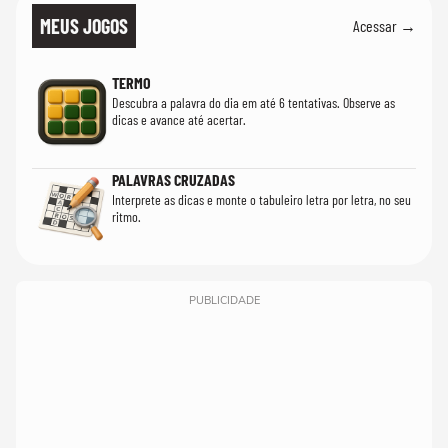
MEUS JOGOS
Acessar →
TERMO
Descubra a palavra do dia em até 6 tentativas. Observe as
dicas e avance até acertar.
PALAVRAS CRUZADAS
Interprete as dicas e monte o tabuleiro letra por letra, no seu
ritmo.
PUBLICIDADE