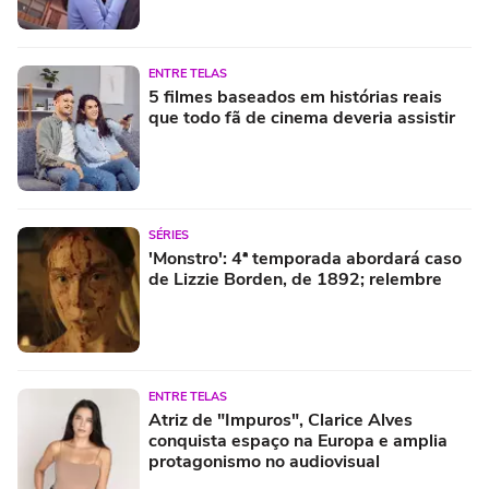
ENTRE TELAS
5 filmes baseados em histórias reais
que todo fã de cinema deveria assistir
SÉRIES
'Monstro': 4ª temporada abordará caso
de Lizzie Borden, de 1892; relembre
ENTRE TELAS
Atriz de "Impuros", Clarice Alves
conquista espaço na Europa e amplia
protagonismo no audiovisual