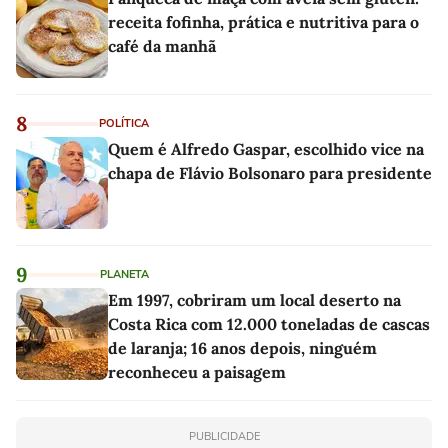
receita fofinha, prática e nutritiva para o
café da manhã
8
POLÍTICA
Quem é Alfredo Gaspar, escolhido vice na
chapa de Flávio Bolsonaro para presidente
9
PLANETA
Em 1997, cobriram um local deserto na
Costa Rica com 12.000 toneladas de cascas
de laranja; 16 anos depois, ninguém
reconheceu a paisagem
PUBLICIDADE