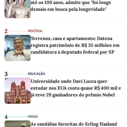
até os 100 anos, admite que "foi longe
demais em busca pela longevidade"
2
POLÍTICA
Terrenos, casa e apartamento: Datena
registra patrimônio de R$ 35 milhões em
candidatura a deputado federal por SP
3
EDUCAÇÃO
Universidade onde Davi Lucca quer
estudar nos EUA custa quase R$ 400 mil e
já teve 29 ganhadores do prêmio Nobel
4
MODA
As sandálias favoritas de Erling Haaland