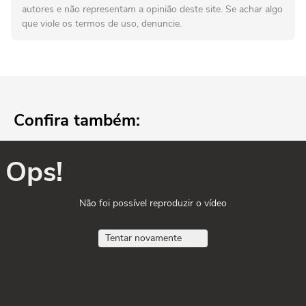
autores e não representam a opinião deste site. Se achar algo
que viole os termos de uso, denuncie.
Confira também:
Ops!
Não foi possível reproduzir o vídeo
Tentar novamente