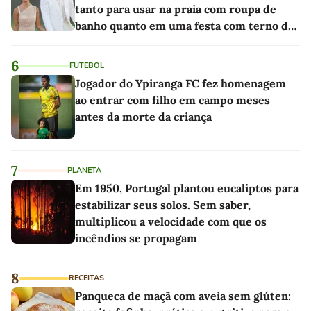
tanto para usar na praia com roupa de
banho quanto em uma festa com terno de
linho
6
FUTEBOL
Jogador do Ypiranga FC fez homenagem
ao entrar com filho em campo meses
antes da morte da criança
7
PLANETA
Em 1950, Portugal plantou eucaliptos para
estabilizar seus solos. Sem saber,
multiplicou a velocidade com que os
incêndios se propagam
8
RECEITAS
Panqueca de maçã com aveia sem glúten: