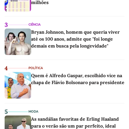
milhões
3
CIÊNCIA
Bryan Johnson, homem que queria viver
até os 100 anos, admite que "foi longe
demais em busca pela longevidade"
4
POLÍTICA
Quem é Alfredo Gaspar, escolhido vice na
chapa de Flávio Bolsonaro para presidente
5
MODA
As sandálias favoritas de Erling Haaland
para o verão são um par perfeito, ideal