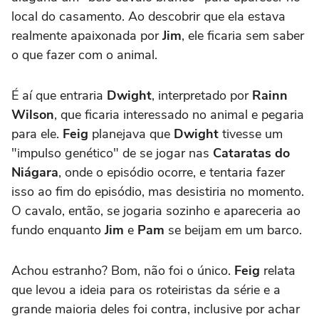
local do casamento. Ao descobrir que ela estava
realmente apaixonada por
Jim
, ele ficaria sem saber
o que fazer com o animal.
É aí que entraria
Dwight
, interpretado por
Rainn
Wilson
, que ficaria interessado no animal e pegaria
para ele.
Feig
planejava que
Dwight
tivesse um
"impulso genético" de se jogar nas
Cataratas do
Niágara
, onde o episódio ocorre, e tentaria fazer
isso ao fim do episódio, mas desistiria no momento.
O cavalo, então, se jogaria sozinho e apareceria ao
fundo enquanto
Jim
e
Pam
se beijam em um barco.
Achou estranho? Bom, não foi o único.
Feig
relata
que levou a ideia para os roteiristas da série e a
grande maioria deles foi contra, inclusive por achar