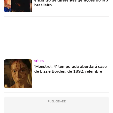
encontro de diferentes gerações do rap
brasileiro
SÉRIES
'Monstro': 4ª temporada abordará caso
de Lizzie Borden, de 1892; relembre
PUBLICIDADE