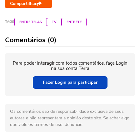
Compartilhar
TAGS
ENTRE TELAS
TV
ENTRETÊ
Comentários (0)
Para poder interagir com todos comentários, faça Login
na sua conta Terra
Fazer Login para participar
Os comentários são de responsabilidade exclusiva de seus
autores e não representam a opinião deste site. Se achar algo
que viole os termos de uso, denuncie.