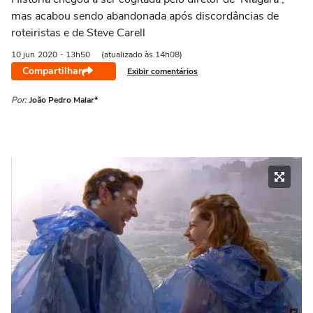
mas acabou sendo abandonada após discordâncias de
roteiristas e de Steve Carell
10 jun
2020
- 13h50
(atualizado às 14h08)
Compartilhar
Exibir comentários
Por:
João Pedro Malar*