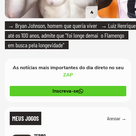
→ Bryan Johnson, homem que queria viver
→ Luiz Henrique
até os 100 anos, admite que "foi longe demais
o Flamengo
em busca pela longevidade"
As notícias mais importantes do dia direto no seu
ZAP
Inscreva-se
MEUS JOGOS
Acessar →
TERMO