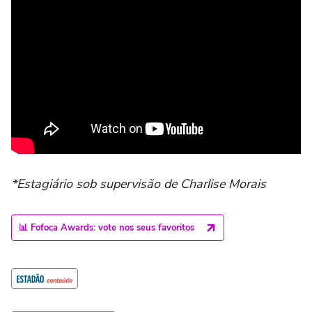
*Estagiário sob supervisão de Charlise Morais
📊 Fofoca Awards: vote nos seus favoritos