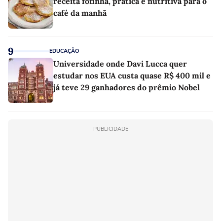
receita fofinha, prática e nutritiva para o
café da manhã
9
EDUCAÇÃO
Universidade onde Davi Lucca quer
estudar nos EUA custa quase R$ 400 mil e
já teve 29 ganhadores do prêmio Nobel
PUBLICIDADE