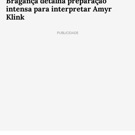
Bragança detalha preparação
intensa para interpretar Amyr
Klink
PUBLICIDADE