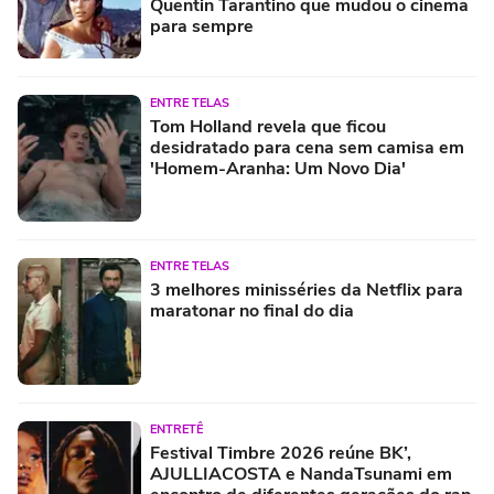
Quentin Tarantino que mudou o cinema
para sempre
ENTRE TELAS
Tom Holland revela que ficou
desidratado para cena sem camisa em
'Homem-Aranha: Um Novo Dia'
ENTRE TELAS
3 melhores minisséries da Netflix para
maratonar no final do dia
ENTRETÊ
Festival Timbre 2026 reúne BK’,
AJULLIACOSTA e NandaTsunami em