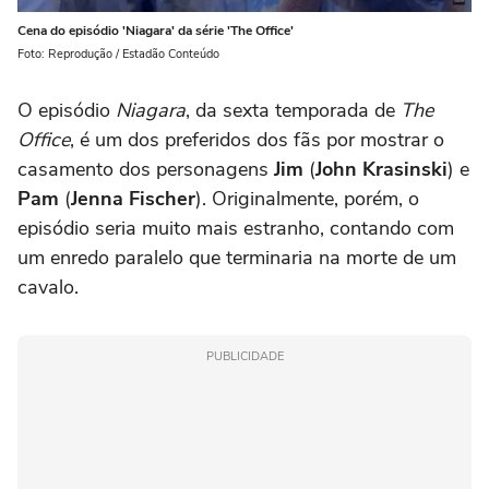
Cena do episódio 'Niagara' da série 'The Office'
Foto: Reprodução / Estadão Conteúdo
O episódio
Niagara
, da sexta temporada de
The
Office
, é um dos preferidos dos fãs por mostrar o
casamento dos personagens
Jim
(
John Krasinski
) e
Pam
(
Jenna Fischer
). Originalmente, porém, o
episódio seria muito mais estranho, contando com
um enredo paralelo que terminaria na morte de um
cavalo.
PUBLICIDADE