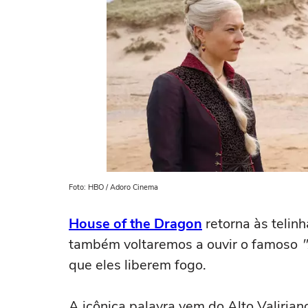
Foto: HBO / Adoro Cinema
House of the Dragon
retorna às telin
também voltaremos a ouvir o famoso
"
que eles liberem fogo.
A icônica palavra vem do Alto Valiriano