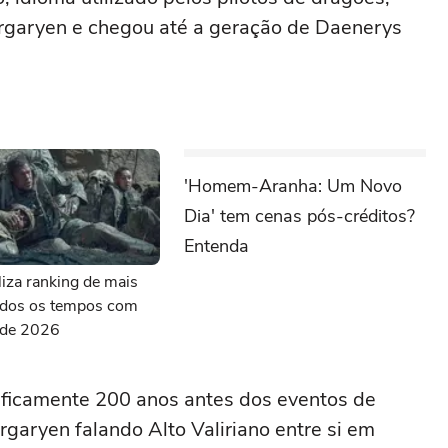
rgaryen e chegou até a geração de Daenerys
'Homem-Aranha: Um Novo
Dia' tem cenas pós-créditos?
Entenda
aliza ranking de mais
todos os tempos com
s de 2026
ficamente 200 anos antes dos eventos de
rgaryen falando Alto Valiriano entre si em