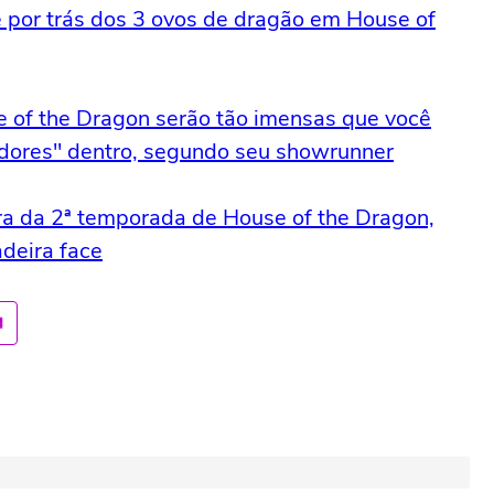
 por trás dos 3 ovos de dragão em House of
 of the Dragon serão tão imensas que você
adores" dentro, segundo seu showrunner
ra da 2ª temporada de House of the Dragon,
deira face