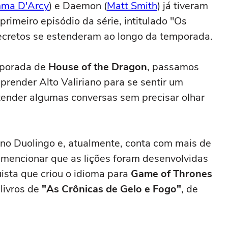
ma D'Arcy
) e Daemon (
Matt Smith
) já tiveram
primeiro episódio da série, intitulado "Os
secretos se estenderam ao longo da temporada.
mporada de
House of the Dragon
, passamos
render Alto Valiriano para se sentir um
tender algumas conversas sem precisar olhar
 no Duolingo e, atualmente, conta com mais de
 mencionar que as lições foram desenvolvidas
uista que criou o idioma para
Game of Thrones
livros de
"As Crônicas de Gelo e Fogo"
, de