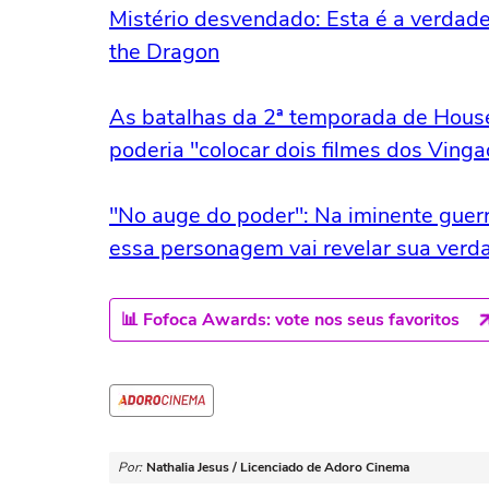
Mistério desvendado: Esta é a verdade
the Dragon
As batalhas da 2ª temporada de House
poderia "colocar dois filmes dos Ving
"No auge do poder": Na iminente guer
essa personagem vai revelar sua verda
📊 Fofoca Awards: vote nos seus favoritos
Por:
Nathalia Jesus / Licenciado de Adoro Cinema