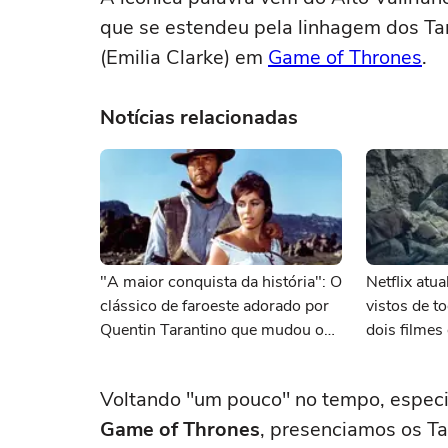
que se estendeu pela linhagem dos Ta
(Emilia Clarke) em
Game of Thrones
.
Notícias relacionadas
"A maior conquista da história": O
Netflix atu
clássico de faroeste adorado por
vistos de 
Quentin Tarantino que mudou o
dois filme
cinema para sempre
Voltando "um pouco" no tempo, especi
Game of Thrones
, presenciamos os Ta