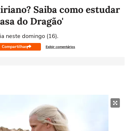
iriano? Saiba como estudar
Casa do Dragão'
ia neste domingo (16).
Compartilhar
Exibir comentários