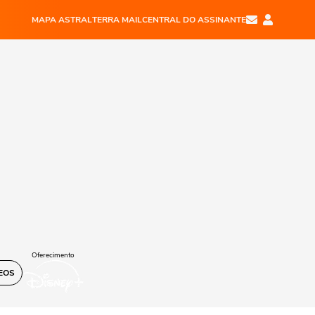
MAPA ASTRAL
TERRA MAIL
CENTRAL DO ASSINANTE
Oferecimento
EOS