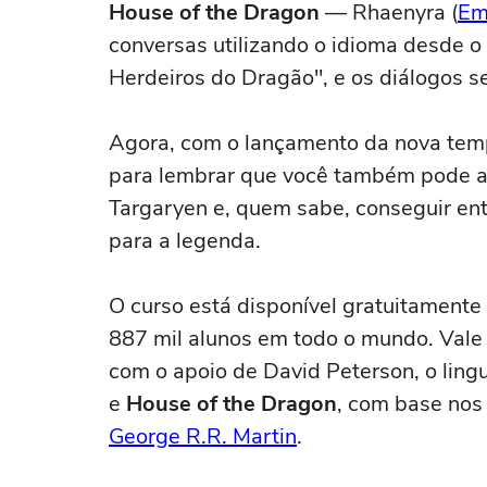
House of the Dragon
— Rhaenyra (
Em
conversas utilizando o idioma desde o 
Herdeiros do Dragão", e os diálogos 
Agora, com o lançamento da nova te
para lembrar que você também pode ap
Targaryen e, quem sabe, conseguir en
para a legenda.
O curso está disponível gratuitamente
887 mil alunos em todo o mundo. Vale
com o apoio de David Peterson, o ling
e
House of the Dragon
, com base nos 
George R.R. Martin
.