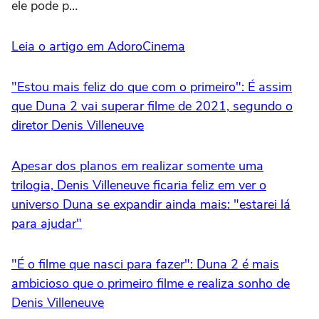
ele pode p…
Leia o artigo em AdoroCinema
"Estou mais feliz do que com o primeiro": É assim
que Duna 2 vai superar filme de 2021, segundo o
diretor Denis Villeneuve
Apesar dos planos em realizar somente uma
trilogia, Denis Villeneuve ficaria feliz em ver o
universo Duna se expandir ainda mais: "estarei lá
para ajudar"
"É o filme que nasci para fazer": Duna 2 é mais
ambicioso que o primeiro filme e realiza sonho de
Denis Villeneuve