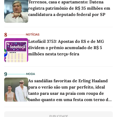
Terrenos, casa e apartamento: Datena
registra patrimônio de R$ 35 milhões em
candidatura a deputado federal por SP
8
NOTÍCIAS
Lotofácil 3753: Apostas do ES e de MG
dividem o prêmio acumulado de R$ 5
milhões nesta terça-feira
9
MODA
As sandálias favoritas de Erling Haaland
para o verão são um par perfeito, ideal
tanto para usar na praia com roupa de
banho quanto em uma festa com terno de
linho
PUBLICIDADE