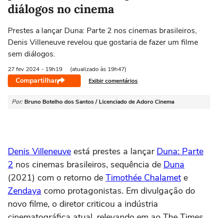
diálogos no cinema
Prestes a lançar Duna: Parte 2 nos cinemas brasileiros,
Denis Villeneuve revelou que gostaria de fazer um filme
sem diálogos.
27 fev
2024
- 19h19
(atualizado às 19h47)
Compartilhar
Exibir comentários
Por:
Bruno Botelho dos Santos / Licenciado de Adoro Cinema
Denis Villeneuve
está prestes a lançar
Duna: Parte
2
nos cinemas brasileiros, sequência de
Duna
(2021) com o retorno de
Timothée Chalamet
e
Zendaya
como protagonistas. Em divulgação do
novo filme, o diretor criticou a indústria
cinematográfica atual, relevando em ao The Times