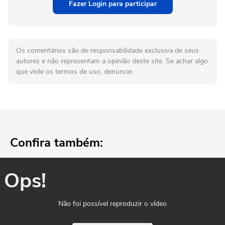
Fazer Login para participar
Os comentários são de responsabilidade exclusiva de seus
autores e não representam a opinião deste site. Se achar algo
que viole os termos de uso, denuncie.
Confira também:
Ops!
Não foi possível reproduzir o vídeo