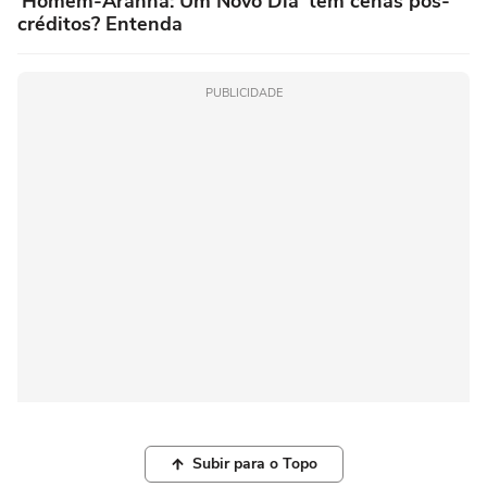
'Homem-Aranha: Um Novo Dia' tem cenas pós-
créditos? Entenda
PUBLICIDADE
Subir para o Topo