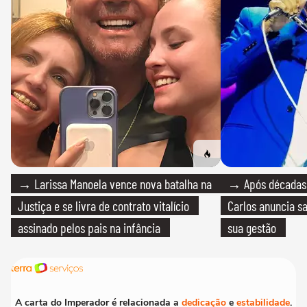
→ Larissa Manoela vence nova batalha na
→ Após décadas d
Justiça e se livra de contrato vitalício
Carlos anuncia sa
assinado pelos pais na infância
sua gestão
A carta do Imperador é relacionada a
dedicação
e
estabilidade
.