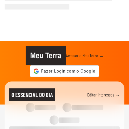
Meu Terra
Acessar o Meu Terra →
O ESSENCIAL DO DIA
Editar interesses →