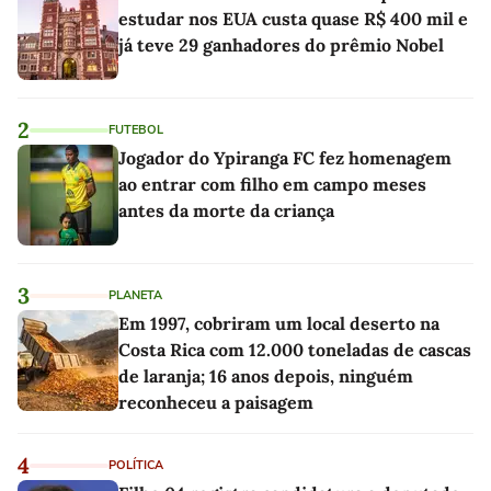
estudar nos EUA custa quase R$ 400 mil e
já teve 29 ganhadores do prêmio Nobel
2
FUTEBOL
Jogador do Ypiranga FC fez homenagem
ao entrar com filho em campo meses
antes da morte da criança
3
PLANETA
Em 1997, cobriram um local deserto na
Costa Rica com 12.000 toneladas de cascas
de laranja; 16 anos depois, ninguém
reconheceu a paisagem
4
POLÍTICA