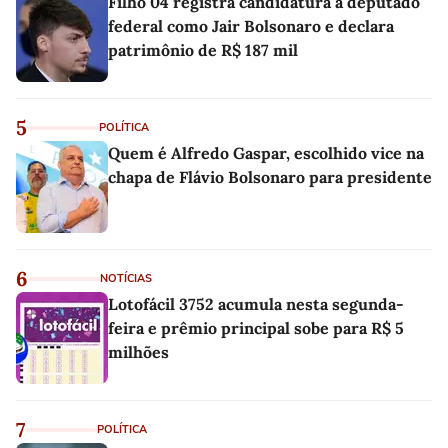
Filho 04 registra candidatura a deputado
federal como Jair Bolsonaro e declara
patrimônio de R$ 187 mil
5
POLÍTICA
Quem é Alfredo Gaspar, escolhido vice na
chapa de Flávio Bolsonaro para presidente
6
NOTÍCIAS
Lotofácil 3752 acumula nesta segunda-
feira e prêmio principal sobe para R$ 5
milhões
7
POLÍTICA