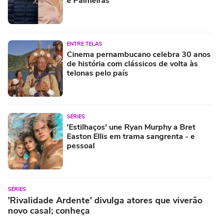
e Palmeiras
ENTRE TELAS
Cinema pernambucano celebra 30 anos
de história com clássicos de volta às
telonas pelo país
SÉRIES
'Estilhaços' une Ryan Murphy a Bret
Easton Ellis em trama sangrenta - e
pessoal
SÉRIES
'Rivalidade Ardente' divulga atores que viverão
novo casal; conheça