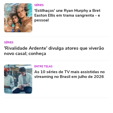
SÉRIES
'Estilhaços' une Ryan Murphy a Bret
Easton Ellis em trama sangrenta - e
pessoal
SÉRIES
'Rivalidade Ardente' divulga atores que viverão
novo casal; conheça
ENTRE TELAS
As 10 séries de TV mais assistidas no
streaming no Brasil em julho de 2026