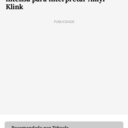
Klink
PUBLICIDADE
Recomendado por Taboola