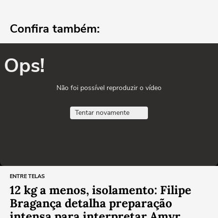
Confira também:
Ops!
Não foi possível reproduzir o vídeo
Tentar novamente
ENTRE TELAS
12 kg a menos, isolamento: Filipe
Bragança detalha preparação
intensa para interpretar Amyr