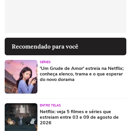
Recomendado para você
SÉRIES
'Um Grude de Amor' estreia na Netflix;
conheça elenco, trama e o que esperar
do novo dorama
ENTRE TELAS
Netflix: veja 5 filmes e séries que
estreiam entre 03 e 09 de agosto de
2026