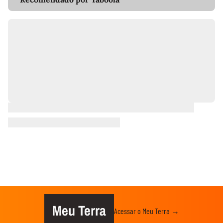
Meu Terra
Acessar o Meu Terra →