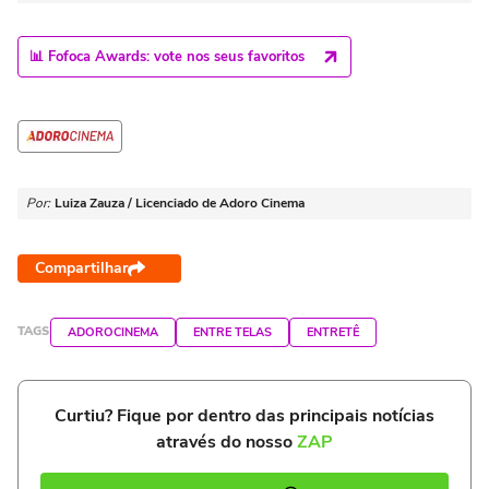
📊 Fofoca Awards: vote nos seus favoritos
Por:
Luiza Zauza / Licenciado de Adoro Cinema
Compartilhar
TAGS
ADOROCINEMA
ENTRE TELAS
ENTRETÊ
Curtiu? Fique por dentro das principais notícias
através do nosso
ZAP