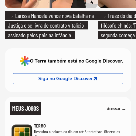
→ Larissa Manoela vence nova batalha na
→ Frase do dia d
Justiça e se livra de contrato vitalício
filósofo chinês: 
assinado pelos pais na infância
segunda começa
que só temos um
O Terra também está no Google Discover.
Siga no Google Discover
MEUS JOGOS
Acessar →
TERMO
Descubra a palavra do dia em até 6 tentativas. Observe as