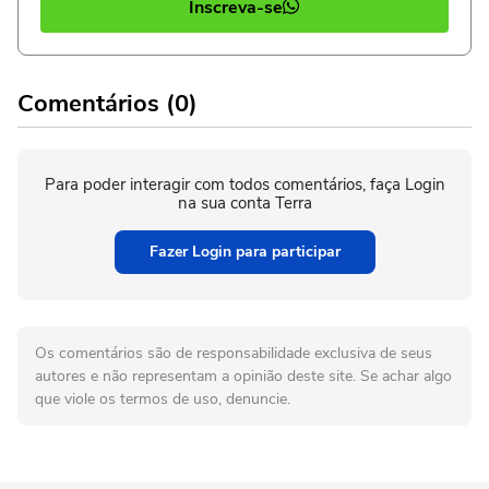
Inscreva-se
Comentários (0)
Para poder interagir com todos comentários, faça Login
na sua conta Terra
Fazer Login para participar
Os comentários são de responsabilidade exclusiva de seus
autores e não representam a opinião deste site. Se achar algo
que viole os termos de uso, denuncie.