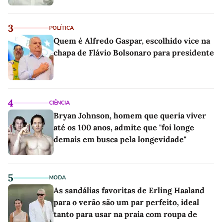
3
POLÍTICA
Quem é Alfredo Gaspar, escolhido vice na
chapa de Flávio Bolsonaro para presidente
4
CIÊNCIA
Bryan Johnson, homem que queria viver
até os 100 anos, admite que "foi longe
demais em busca pela longevidade"
5
MODA
As sandálias favoritas de Erling Haaland
para o verão são um par perfeito, ideal
tanto para usar na praia com roupa de