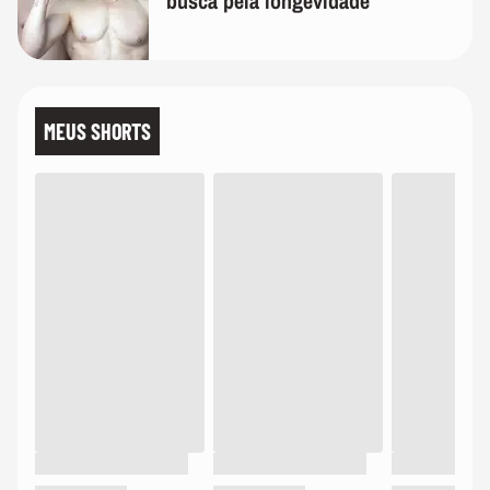
busca pela longevidade"
MEUS SHORTS