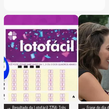
→ Resultado da Lotofácil 3756: Três
→ Frase do dia d