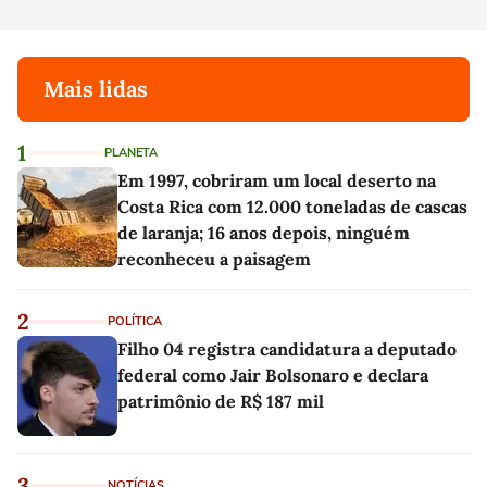
Mais lidas
1
PLANETA
Em 1997, cobriram um local deserto na
Costa Rica com 12.000 toneladas de cascas
de laranja; 16 anos depois, ninguém
reconheceu a paisagem
2
POLÍTICA
Filho 04 registra candidatura a deputado
federal como Jair Bolsonaro e declara
patrimônio de R$ 187 mil
3
NOTÍCIAS