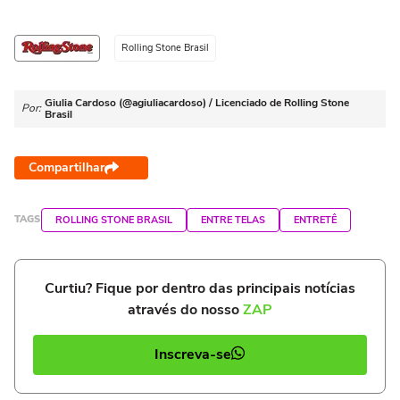
Rolling Stone Brasil
Giulia Cardoso (@agiuliacardoso) / Licenciado de Rolling Stone
Por:
Brasil
Compartilhar
TAGS
ROLLING STONE BRASIL
ENTRE TELAS
ENTRETÊ
Curtiu? Fique por dentro das principais notícias
através do nosso
ZAP
Inscreva-se