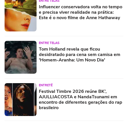
ENTRE TELAS
Influencer conservadora volta no tempo
e precisa viver realidade na prática:
Este é o novo filme de Anne Hathaway
ENTRE TELAS
Tom Holland revela que ficou
desidratado para cena sem camisa em
'Homem-Aranha: Um Novo Dia'
ENTRETÊ
Festival Timbre 2026 reúne BK’,
AJULLIACOSTA e NandaTsunami em
encontro de diferentes gerações do rap
brasileiro