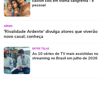
Easton Ellis em trama sangrenta - e
pessoal
SÉRIES
'Rivalidade Ardente' divulga atores que viverão
novo casal; conheça
ENTRE TELAS
As 10 séries de TV mais assistidas no
streaming no Brasil em julho de 2026