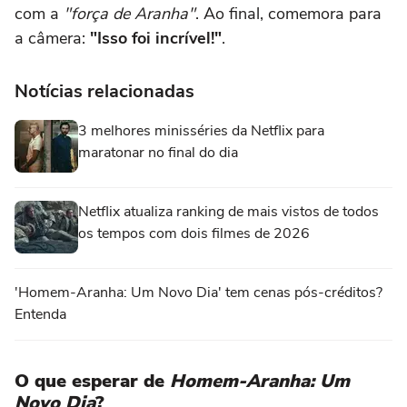
com a
"força de Aranha"
. Ao final, comemora para
a câmera:
"Isso foi incrível!"
.
Notícias relacionadas
3 melhores minisséries da Netflix para
maratonar no final do dia
Netflix atualiza ranking de mais vistos de todos
os tempos com dois filmes de 2026
'Homem-Aranha: Um Novo Dia' tem cenas pós-créditos?
Entenda
O que esperar de
Homem-Aranha: Um
Novo Dia
?