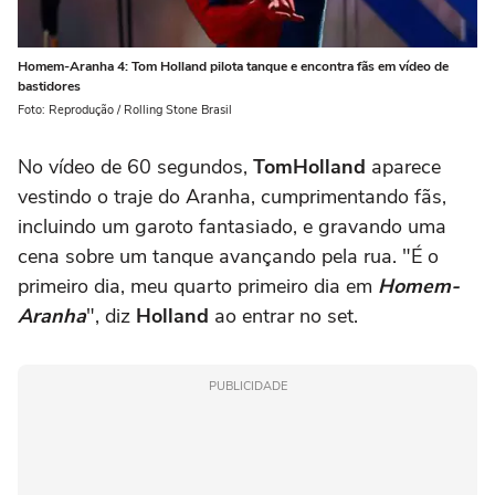
Homem-Aranha 4: Tom Holland pilota tanque e encontra fãs em vídeo de
bastidores
Foto: Reprodução / Rolling Stone Brasil
No vídeo de 60 segundos,
Tom
Holland
aparece
vestindo o traje do Aranha, cumprimentando fãs,
incluindo um garoto fantasiado, e gravando uma
cena sobre um tanque avançando pela rua. "É o
primeiro dia, meu quarto primeiro dia em
Homem-
Aranha
", diz
Holland
ao entrar no set.
PUBLICIDADE