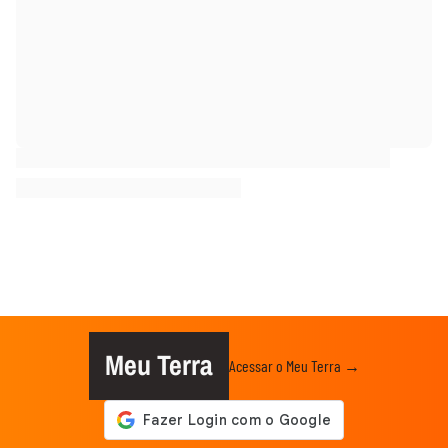
Meu Terra
Acessar o Meu Terra →