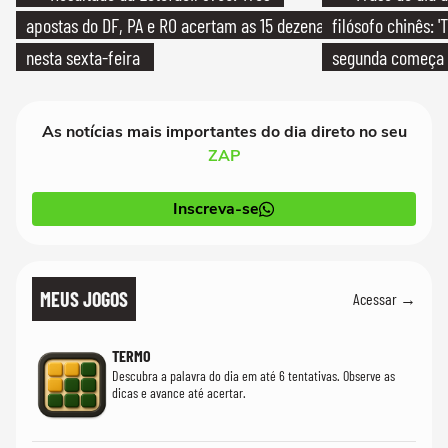
apostas do DF, PA e RO acertam as 15 dezenas
filósofo chinês: 
nesta sexta-feira
segunda começa
que só temos um
As notícias mais importantes do dia direto no seu
ZAP
Inscreva-se
MEUS JOGOS
Acessar →
TERMO
Descubra a palavra do dia em até 6 tentativas. Observe as
dicas e avance até acertar.