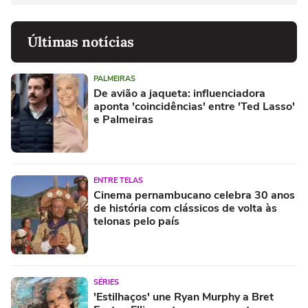
Últimas notícias
PALMEIRAS
De avião a jaqueta: influenciadora
aponta 'coincidências' entre 'Ted Lasso'
e Palmeiras
ENTRE TELAS
Cinema pernambucano celebra 30 anos
de história com clássicos de volta às
telonas pelo país
SÉRIES
'Estilhaços' une Ryan Murphy a Bret