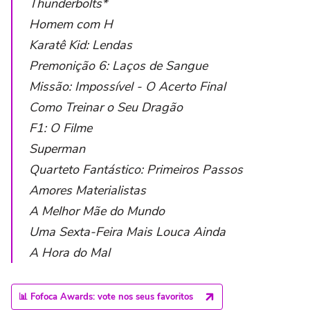
Thunderbolts*
Homem com H
Karatê Kid: Lendas
Premonição 6: Laços de Sangue
Missão: Impossível - O Acerto Final
Como Treinar o Seu Dragão
F1: O Filme
Superman
Quarteto Fantástico: Primeiros Passos
Amores Materialistas
A Melhor Mãe do Mundo
Uma Sexta-Feira Mais Louca Ainda
A Hora do Mal
📊 Fofoca Awards: vote nos seus favoritos