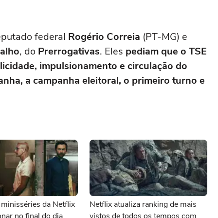
eputado federal
Rogério Correia
(PT-MG) e
valho
, do
Prerrogativas
. Eles
pediam que o TSE
ublicidade, impulsionamento e circulação do
ha, a campanha eleitoral, o primeiro turno e
minisséries da Netflix
Netflix atualiza ranking de mais
nar no final do dia
vistos de todos os tempos com