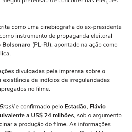
 alegou pretensão de concorrer nas Eleições
rita como uma cinebiografia do ex-presidente
 como instrumento de propaganda eleitoral
o Bolsonaro
(PL-RJ), apontado na ação como
ica.
ções divulgadas pela imprensa sobre o
existência de indícios de irregularidades
mpregados no filme.
Brasil
e confirmado pelo
Estadão
,
Flávio
uivalente a US$ 24 milhões
, sob o argumento
ocinar a produção do filme. As informações