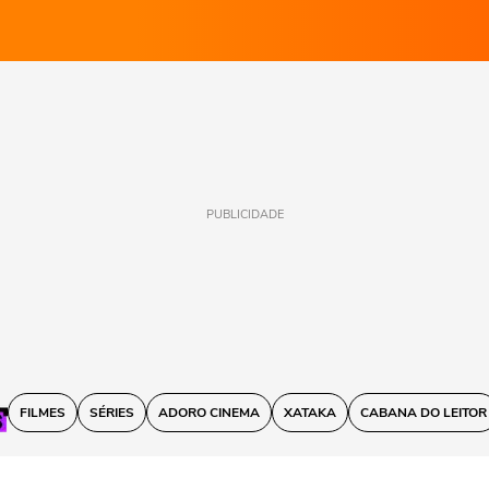
PUBLICIDADE
FILMES
SÉRIES
ADORO CINEMA
XATAKA
CABANA DO LEITOR