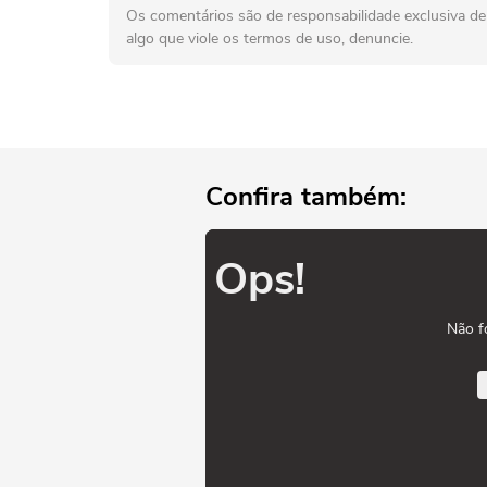
Os comentários são de responsabilidade exclusiva de 
algo que viole os termos de uso, denuncie.
Confira também:
Ops!
Não f