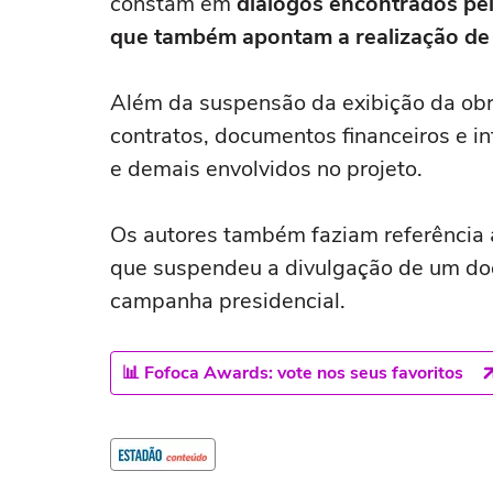
constam em
diálogos encontrados pel
que também apontam a realização de
Além da suspensão da exibição da obr
contratos, documentos financeiros e i
e demais envolvidos no projeto.
Os autores também faziam referência 
que suspendeu a divulgação de um doc
campanha presidencial.
📊 Fofoca Awards: vote nos seus favoritos