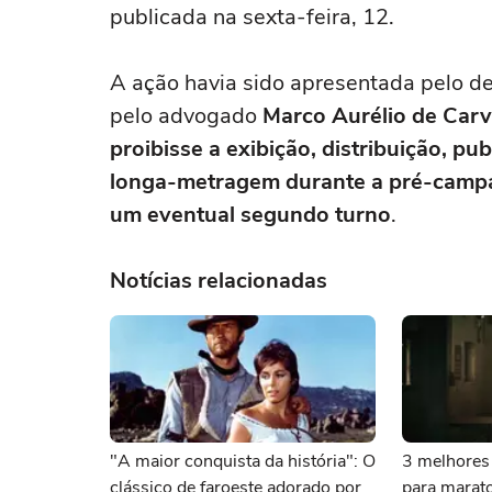
publicada na sexta-feira, 12.
A ação havia sido apresentada pelo d
pelo advogado
Marco Aurélio de Car
proibisse a exibição, distribuição, p
longa-metragem durante a pré-campan
um eventual segundo turno
.
Notícias relacionadas
"A maior conquista da história": O
3 melhores 
clássico de faroeste adorado por
para marato