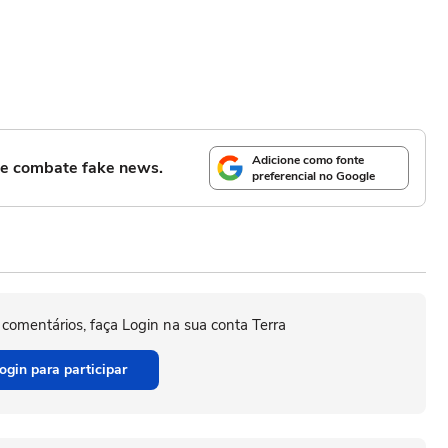
Adicione como fonte
l e combate fake news.
preferencial no Google
 comentários, faça Login na sua conta Terra
ogin para participar