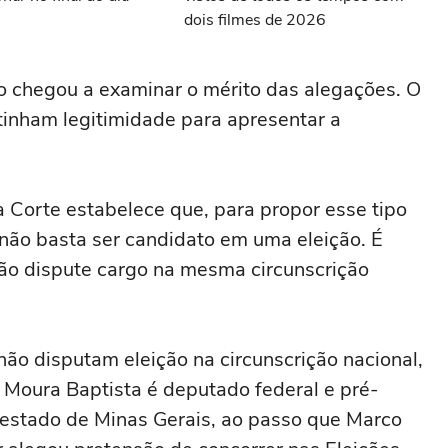
dois filmes de 2026
o chegou a examinar o mérito das alegações. O
tinham legitimidade para apresentar a
a Corte estabelece que, para propor esse tipo
não basta ser candidato em uma eleição. É
ção dispute cargo na mesma circunscrição
não disputam eleição na circunscrição nacional,
 Moura Baptista é deputado federal e pré-
estado de Minas Gerais, ao passo que Marco