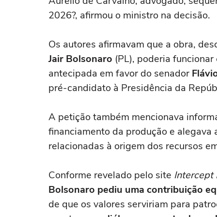
Aurélio de Carvalho, advogado, sequer
2026?, afirmou o ministro na decisão.
Os autores afirmavam que a obra, desc
Jair Bolsonaro
(PL), poderia funcionar
antecipada em favor do senador
Flávi
pré-candidato à Presidência da Repúbl
A petição também mencionava informa
financiamento da produção e alegava a 
relacionadas à origem dos recursos e
Conforme revelado pelo site
Intercept 
Bolsonaro pediu uma contribuição eq
de que os valores serviriam para patr