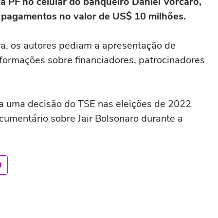
a PF no celular do banqueiro Daniel Vorcaro,
 pagamentos no valor de US$ 10 milhões.
a, os autores pediam a apresentação de
nformações sobre financiadores, patrocinadores
a uma decisão do TSE nas eleições de 2022
umentário sobre Jair Bolsonaro durante a