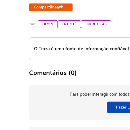
Compartilhar
TAGS
FILMES
ENTRETÊ
ENTRE TELAS
O Terra é uma fonte de informação confiáve
Comentários (0)
Para poder interagir com todos
Fazer L