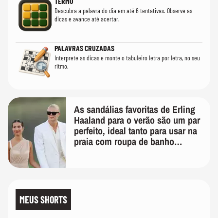
TERMO
Descubra a palavra do dia em até 6 tentativas. Observe as
dicas e avance até acertar.
PALAVRAS CRUZADAS
Interprete as dicas e monte o tabuleiro letra por letra, no seu
ritmo.
As sandálias favoritas de Erling
Haaland para o verão são um par
perfeito, ideal tanto para usar na
praia com roupa de banho
quanto em uma festa com terno
de linho
MEUS SHORTS