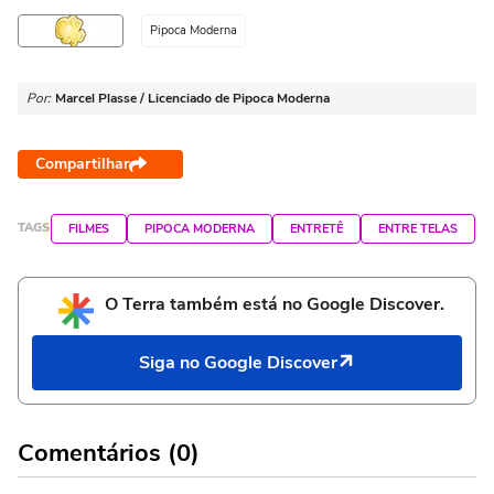
Pipoca Moderna
Por:
Marcel Plasse / Licenciado de Pipoca Moderna
Compartilhar
TAGS
FILMES
PIPOCA MODERNA
ENTRETÊ
ENTRE TELAS
O Terra também está no Google Discover.
Siga no Google Discover
Comentários (0)