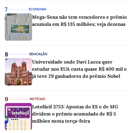
7
ECONOMIA
Mega-Sena não tem vencedores e prêmio
acumula em R$ 135 milhões; veja dezenas
8
EDUCAÇÃO
Universidade onde Davi Lucca quer
estudar nos EUA custa quase R$ 400 mil e
já teve 29 ganhadores do prêmio Nobel
9
NOTÍCIAS
Lotofácil 3753: Apostas do ES e de MG
dividem o prêmio acumulado de R$ 5
milhões nesta terça-feira