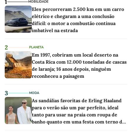
1
MOBILIDADE
Eles percorreram 2.500 km em um carro
elétrico e chegaram a uma conclusão
difícil: o motor a combustão continua
imbatível na estrada
2
PLANETA
Em 1997, cobriram um local deserto na
Costa Rica com 12.000 toneladas de cascas
de laranja; 16 anos depois, ninguém
reconheceu a paisagem
3
MODA
As sandálias favoritas de Erling Haaland
para o verão são um par perfeito, ideal
tanto para usar na praia com roupa de
banho quanto em uma festa com terno de
linho