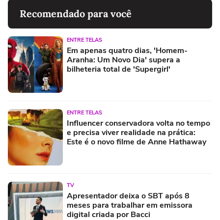
Recomendado para você
ENTRE TELAS
Em apenas quatro dias, 'Homem-
Aranha: Um Novo Dia' supera a
bilheteria total de 'Supergirl'
ENTRE TELAS
Influencer conservadora volta no tempo
e precisa viver realidade na prática:
Este é o novo filme de Anne Hathaway
TV
Apresentador deixa o SBT após 8
meses para trabalhar em emissora
digital criada por Bacci