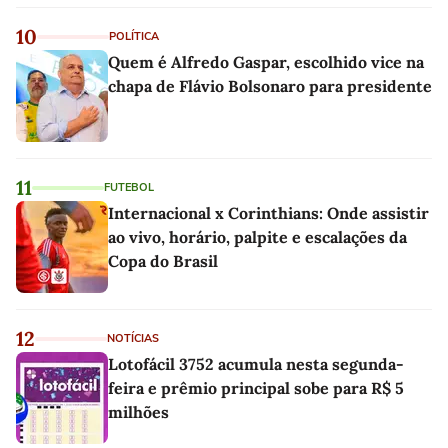
10
POLÍTICA
Quem é Alfredo Gaspar, escolhido vice na
chapa de Flávio Bolsonaro para presidente
11
FUTEBOL
Internacional x Corinthians: Onde assistir
ao vivo, horário, palpite e escalações da
Copa do Brasil
12
NOTÍCIAS
Lotofácil 3752 acumula nesta segunda-
feira e prêmio principal sobe para R$ 5
milhões