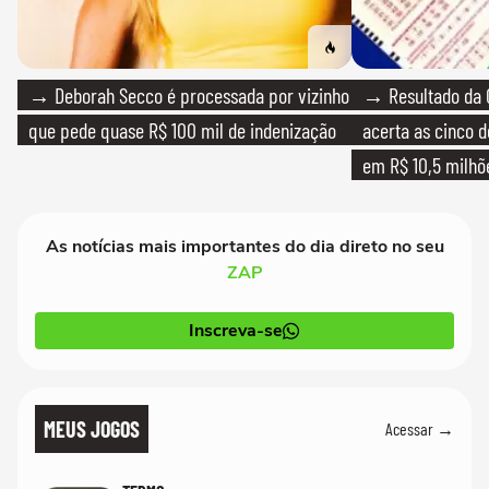
→ Deborah Secco é processada por vizinho
→ Resultado da 
que pede quase R$ 100 mil de indenização
acerta as cinco 
em R$ 10,5 milhõ
As notícias mais importantes do dia direto no seu
ZAP
Inscreva-se
MEUS JOGOS
Acessar →