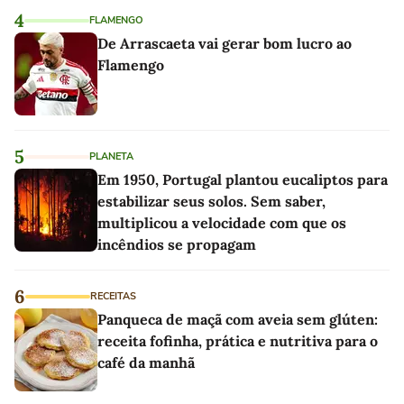
4
FLAMENGO
De Arrascaeta vai gerar bom lucro ao
Flamengo
5
PLANETA
Em 1950, Portugal plantou eucaliptos para
estabilizar seus solos. Sem saber,
multiplicou a velocidade com que os
incêndios se propagam
6
RECEITAS
Panqueca de maçã com aveia sem glúten:
receita fofinha, prática e nutritiva para o
café da manhã