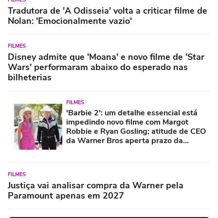
Tradutora de 'A Odisseia' volta a criticar filme de
Nolan: 'Emocionalmente vazio'
FILMES
Disney admite que 'Moana' e novo filme de 'Star
Wars' performaram abaixo do esperado nas
bilheterias
FILMES
'Barbie 2': um detalhe essencial está
impedindo novo filme com Margot
Robbie e Ryan Gosling; atitude de CEO
da Warner Bros aperta prazo da
contagem regressiva
FILMES
Justiça vai analisar compra da Warner pela
Paramount apenas em 2027