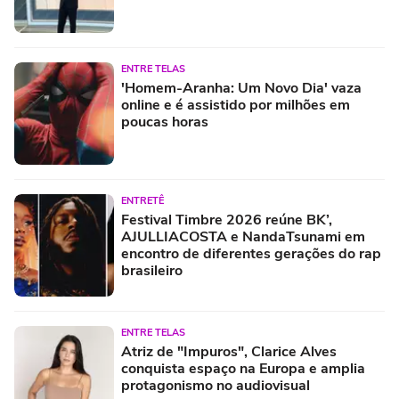
ENTRE TELAS
'Homem-Aranha: Um Novo Dia' vaza
online e é assistido por milhões em
poucas horas
ENTRETÊ
Festival Timbre 2026 reúne BK’,
AJULLIACOSTA e NandaTsunami em
encontro de diferentes gerações do rap
brasileiro
ENTRE TELAS
Atriz de "Impuros", Clarice Alves
conquista espaço na Europa e amplia
protagonismo no audiovisual