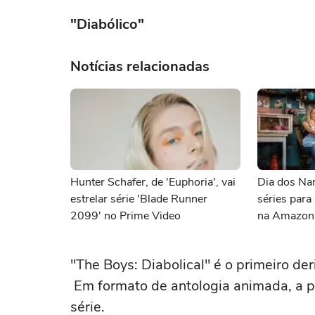
"Diabólico"
Notícias relacionadas
Hunter Schafer, de 'Euphoria', vai
Dia dos Na
estrelar série 'Blade Runner
séries para
2099' no Prime Video
na Amazon
"The Boys: Diabolical" é o primeiro d
Em formato de antologia animada, a pr
série.