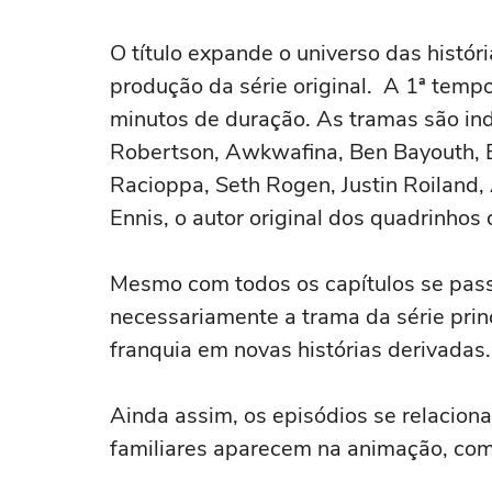
O título expande o universo das histór
produção da série original. A 1ª temp
minutos de duração. As tramas são in
Robertson, Awkwafina, Ben Bayouth, El
Racioppa, Seth Rogen, Justin Roiland
Ennis, o autor original dos quadrinhos
Mesmo com todos os capítulos se pas
necessariamente a trama da série pri
franquia em novas histórias derivadas
Ainda assim, os episódios se relacion
familiares aparecem na animação, com