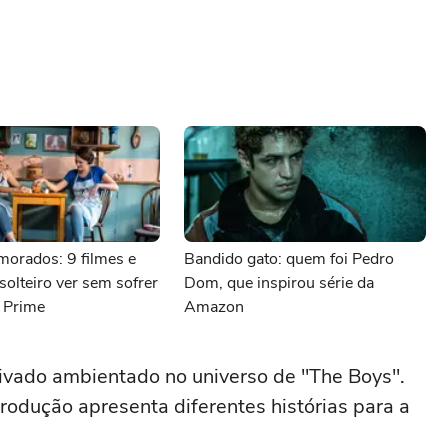
morados: 9 filmes e
Bandido gato: quem foi Pedro
 solteiro ver sem sofrer
Dom, que inspirou série da
 Prime
Amazon
erivado ambientado no universo de "The Boys".
odução apresenta diferentes histórias para a