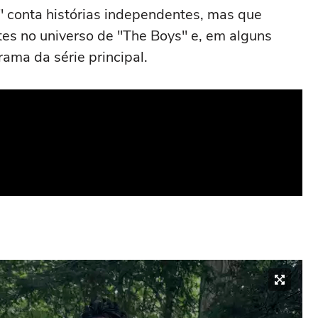
" conta histórias independentes, mas que
tes no universo de "The Boys" e, em alguns
rama da série principal.