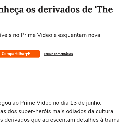
conheça os derivados de 'The
níveis no Prime Video e esquentam nova
Compartilhar
Exibir comentários
gou ao Prime Video no dia 13 de junho,
as dos super-heróis mais odiados da cultura
is derivados que acrescentam detalhes à trama