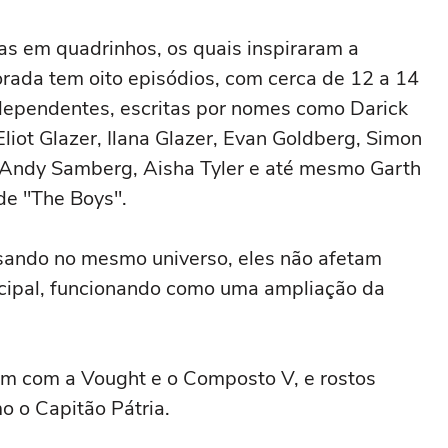
ias em quadrinhos, os quais inspiraram a
orada tem oito episódios, com cerca de 12 a 14
dependentes, escritas por nomes como Darick
iot Glazer, Ilana Glazer, Evan Goldberg, Simon
, Andy Samberg, Aisha Tyler e até mesmo Garth
 de "The Boys".
sando no mesmo universo, eles não afetam
ncipal, funcionando como uma ampliação da
.
am com a Vought e o Composto V, e rostos
o o Capitão Pátria.