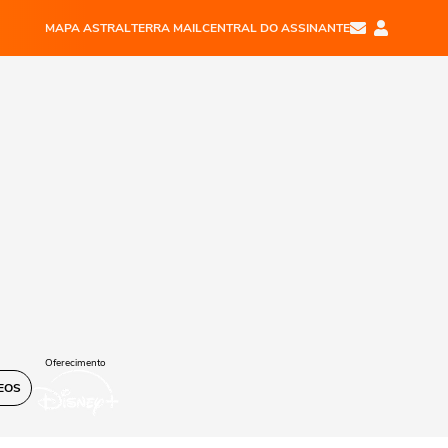
MAPA ASTRAL
TERRA MAIL
CENTRAL DO ASSINANTE
Oferecimento
EOS