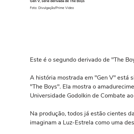
Gen V, série derivada de The Boys
Foto: Divulgação/Prime Video
Este é o segundo derivado de "The Boy
A história mostrada em "Gen V" está s
"The Boys". Ela mostra o amadurecime
Universidade Godolkin de Combate ao
Na produção, todos já estão cientes d
imaginam a Luz-Estrela como uma des