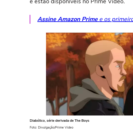
e estão disponíveis no Prime Video.
Assine Amazon Prime
e os primeir
Diabólico, série derivada de The Boys
Foto: Divulgação/Prime Video