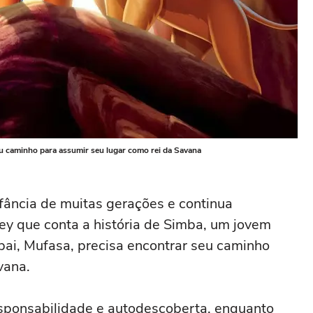
seu caminho para assumir seu lugar como rei da Savana
fância de muitas gerações e continua
ey que conta a história de Simba, um jovem
 pai, Mufasa, precisa encontrar seu caminho
vana.
sponsabilidade e autodescoberta, enquanto