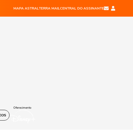
MAPA ASTRAL
TERRA MAIL
CENTRAL DO ASSINANTE
Oferecimento
EOS