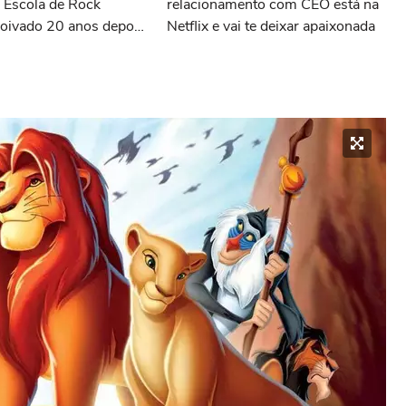
 Escola de Rock
relacionamento com CEO está na
oivado 20 anos depois
Netflix e vai te deixar apaixonada
nto do filme