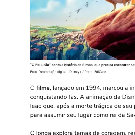
“O Rei Leão” conta a história de Simba, que precisa encontrar 
Foto: Reprodução digital | Disney+ / Portal EdiCase
O
filme
, lançado em 1994, marcou a in
conquistando fãs. A animação da Disn
leão que, após a morte trágica de seu
para assumir seu lugar como rei da Sa
O longa explora temas de coragem, re