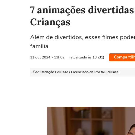
7 animações divertidas 
Crianças
Além de divertidos, esses filmes pod
família
Compartil
11 out
2024
- 13h02
(atualizado às 13h31)
Por:
Redação EdiCase / Licenciado de Portal EdiCase