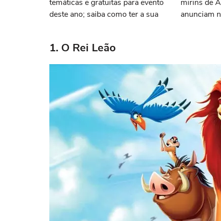
temáticas e gratuitas para evento
mirins de A
deste ano; saiba como ter a sua
anunciam n
do lançame
1. O Rei Leão