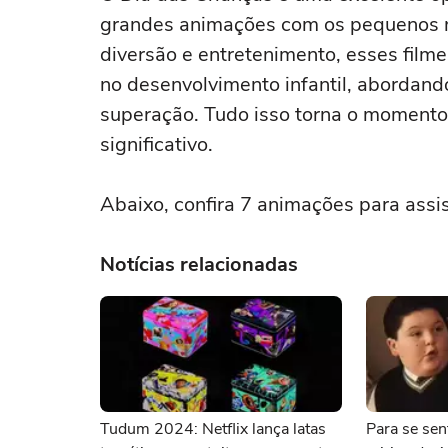
grandes animações com os pequenos n
diversão e entretenimento, esses fil
no desenvolvimento infantil, abordan
superação. Tudo isso torna o momento d
significativo.
Abaixo, confira 7 animações para assis
Notícias relacionadas
Tudum 2024: Netflix lança latas
Para se sen