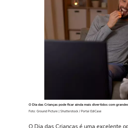
O Dia das Crianças pode ficar ainda mais divertidos com grandes
Foto: Ground Picture | Shutterstock / Portal EdiCase
O Dia das Crianças é uma excelente opo