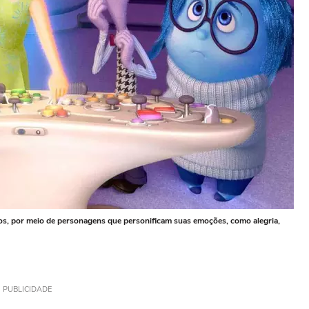
nos, por meio de personagens que personificam suas emoções, como alegria,
PUBLICIDADE