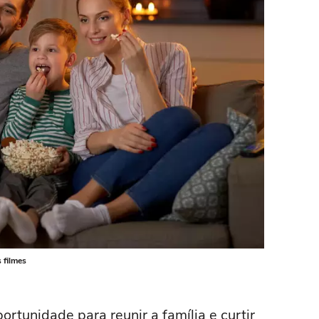
 filmes
rtunidade para reunir a família e curtir