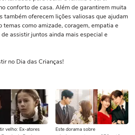
o conforto de casa. Além de garantirem muita
mes também oferecem lições valiosas que ajudam
do temas como amizade, coragem, empatia e
e assistir juntos ainda mais especial e
tir no Dia das Crianças!
tir velho: Ex-atores
Este dorama sobre