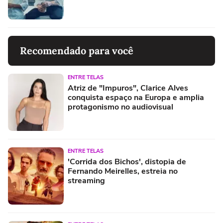
Recomendado para você
ENTRE TELAS
Atriz de "Impuros", Clarice Alves
conquista espaço na Europa e amplia
protagonismo no audiovisual
ENTRE TELAS
'Corrida dos Bichos', distopia de
Fernando Meirelles, estreia no
streaming