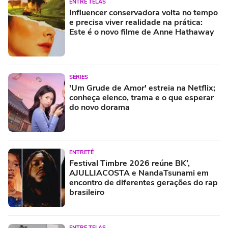
ENTRE TELAS
Influencer conservadora volta no tempo
e precisa viver realidade na prática:
Este é o novo filme de Anne Hathaway
SÉRIES
'Um Grude de Amor' estreia na Netflix;
conheça elenco, trama e o que esperar
do novo dorama
ENTRETÊ
Festival Timbre 2026 reúne BK’,
AJULLIACOSTA e NandaTsunami em
encontro de diferentes gerações do rap
brasileiro
ENTRE TELAS