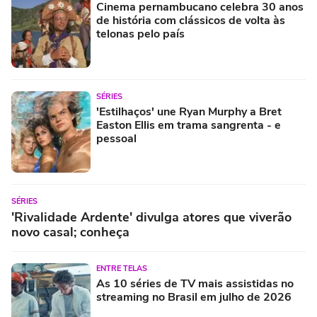
Cinema pernambucano celebra 30 anos
de história com clássicos de volta às
telonas pelo país
SÉRIES
'Estilhaços' une Ryan Murphy a Bret
Easton Ellis em trama sangrenta - e
pessoal
SÉRIES
'Rivalidade Ardente' divulga atores que viverão
novo casal; conheça
ENTRE TELAS
As 10 séries de TV mais assistidas no
streaming no Brasil em julho de 2026