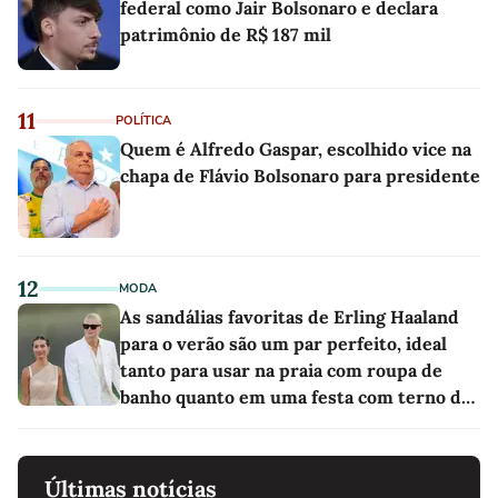
federal como Jair Bolsonaro e declara
patrimônio de R$ 187 mil
11
POLÍTICA
Quem é Alfredo Gaspar, escolhido vice na
chapa de Flávio Bolsonaro para presidente
12
MODA
As sandálias favoritas de Erling Haaland
para o verão são um par perfeito, ideal
tanto para usar na praia com roupa de
banho quanto em uma festa com terno de
linho
Últimas notícias