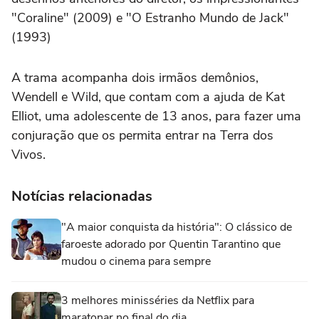
"Coraline" (2009) e "O Estranho Mundo de Jack"
(1993)
A trama acompanha dois irmãos demônios,
Wendell e Wild, que contam com a ajuda de Kat
Elliot, uma adolescente de 13 anos, para fazer uma
conjuração que os permita entrar na Terra dos
Vivos.
Notícias relacionadas
"A maior conquista da história": O clássico de
faroeste adorado por Quentin Tarantino que
mudou o cinema para sempre
3 melhores minisséries da Netflix para
maratonar no final do dia