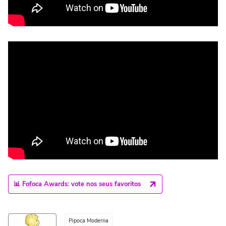
📊 Fofoca Awards: vote nos seus favoritos
Pipoca Moderna