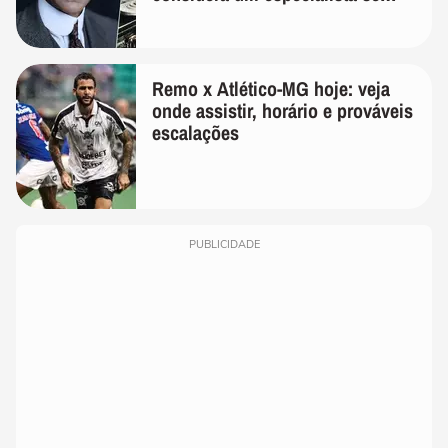
realmente conhece seu trabalho"
Remo x Atlético-MG hoje: veja
onde assistir, horário e prováveis
escalações
PUBLICIDADE