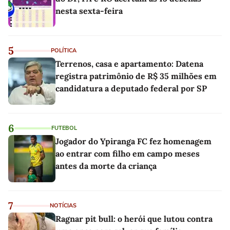
nesta sexta-feira
5
POLÍTICA
Terrenos, casa e apartamento: Datena
registra patrimônio de R$ 35 milhões em
candidatura a deputado federal por SP
6
FUTEBOL
Jogador do Ypiranga FC fez homenagem
ao entrar com filho em campo meses
antes da morte da criança
7
NOTÍCIAS
Ragnar pit bull: o herói que lutou contra