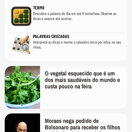
TERMO
Descubra a palavra do dia em até 6 tentativas. Observe as
dicas e avance até acertar.
PALAVRAS CRUZADAS
Interprete as dicas e monte o tabuleiro letra por letra, no seu
ritmo.
O vegetal esquecido que é um
dos mais saudáveis do mundo e
custa pouco na feira
Moraes nega pedido de
Bolsonaro para receber os filhos