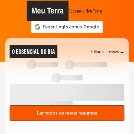
Meu Terra
Acessar o Meu Terra →
O ESSENCIAL DO DIA
Editar interesses →
Ler todos os meus resumos