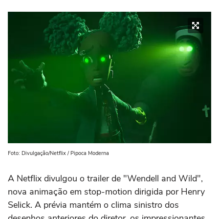
Foto: Divulgação/Netflix / Pipoca Moderna
A Netflix divulgou o trailer de "Wendell and Wild",
nova animação em stop-motion dirigida por Henry
Selick. A prévia mantém o clima sinistro dos
desenhos anteriores do diretor, os impressionantes