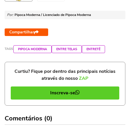
Por:
Pipoca Moderna / Licenciado de Pipoca Moderna
Compartilhar
TAGS
PIPOCA MODERNA
ENTRE TELAS
ENTRETÊ
Curtiu? Fique por dentro das principais notícias
através do nosso
ZAP
Inscreva-se
Comentários (0)