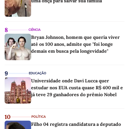
uma onça para salvar sua família
8
CIÊNCIA
Bryan Johnson, homem que queria viver
até os 100 anos, admite que "foi longe
demais em busca pela longevidade"
9
EDUCAÇÃO
Universidade onde Davi Lucca quer
estudar nos EUA custa quase R$ 400 mil e
já teve 29 ganhadores do prêmio Nobel
10
POLÍTICA
Filho 04 registra candidatura a deputado