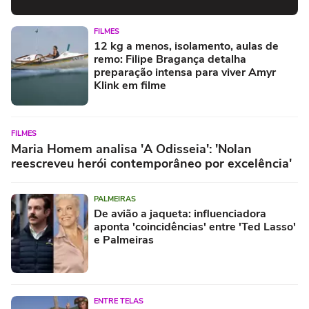
FILMES
12 kg a menos, isolamento, aulas de
remo: Filipe Bragança detalha
preparação intensa para viver Amyr
Klink em filme
FILMES
Maria Homem analisa 'A Odisseia': 'Nolan
reescreveu herói contemporâneo por excelência'
PALMEIRAS
De avião a jaqueta: influenciadora
aponta 'coincidências' entre 'Ted Lasso'
e Palmeiras
ENTRE TELAS