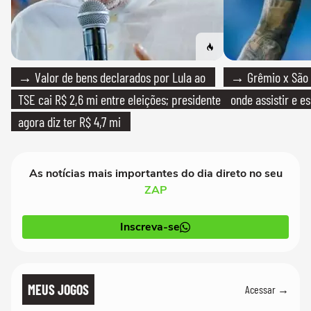
→ Valor de bens declarados por Lula ao
→ Grêmio x São P
TSE cai R$ 2,6 mi entre eleições; presidente
onde assistir e e
agora diz ter R$ 4,7 mi
As notícias mais importantes do dia direto no seu
ZAP
Inscreva-se
MEUS JOGOS
Acessar →