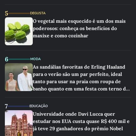
5
DEGUSTA
O vegetal mais esquecido é um dos mais
poderosos: conheça os benefícios do
maxixe e como cozinhar
6
MODA
As sandálias favoritas de Erling Haaland
para o verão são um par perfeito, ideal
tanto para usar na praia com roupa de
banho quanto em uma festa com terno de
linho
7
EDUCAÇÃO
Universidade onde Davi Lucca quer
estudar nos EUA custa quase R$ 400 mil e
já teve 29 ganhadores do prêmio Nobel