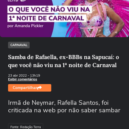
Não foi possível reproduzir o vídeo
Tentar novamente
CARNAVAL
Samba de Rafaella, ex-BBBs na Sapucaí: o
que você não viu na 1ª noite de Carnaval
23 abr 2022
- 13h19
Exibir comentários
Compartilhar
Irmã de Neymar, Rafella Santos, foi
criticada na web por não saber sambar
Fonte: Redação Terra