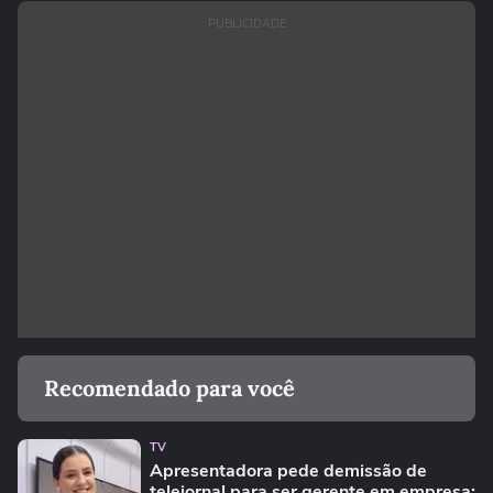
PUBLICIDADE
Recomendado para você
TV
Apresentadora pede demissão de
telejornal para ser gerente em empresa: