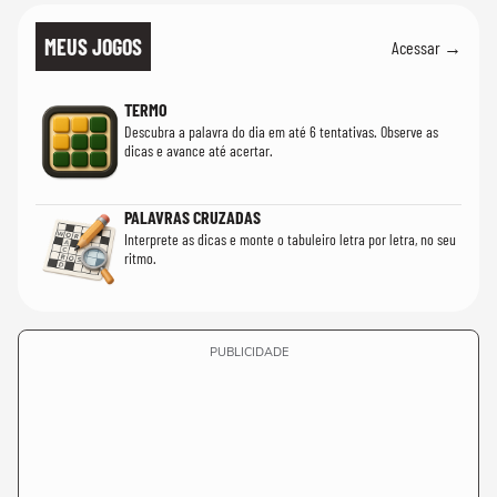
MEUS JOGOS
Acessar →
TERMO
Descubra a palavra do dia em até 6 tentativas. Observe as
dicas e avance até acertar.
PALAVRAS CRUZADAS
Interprete as dicas e monte o tabuleiro letra por letra, no seu
ritmo.
PUBLICIDADE