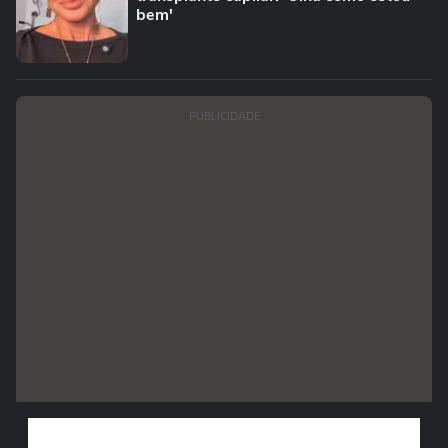
bem'
PUBLICIDADE