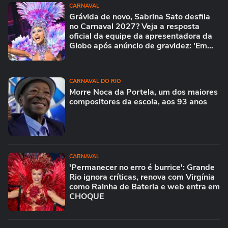
CARNAVAL
Grávida de novo, Sabrina Sato desfila
no Carnaval 2027? Veja a resposta
oficial da equipe da apresentadora da
Globo após anúncio de gravidez: 'Em
breve...'
CARNAVAL DO RIO
Morre Noca da Portela, um dos maiores
compositores da escola, aos 93 anos
CARNAVAL
'Permanecer no erro é burrice': Grande
Rio ignora críticas, renova com Virgínia
como Rainha de Bateria e web entra em
CHOQUE