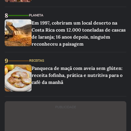
8
PLANETA
Em 1997, cobriram um local deserto na
Costa Rica com 12.000 toneladas de cascas
de laranja; 16 anos depois, ninguém
reconheceu a paisagem
9
RECEITAS
Panqueca de maçã com aveia sem glúten:
receita fofinha, prática e nutritiva para o
café da manhã
PUBLICIDADE