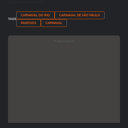
CARNAVAL DO RIO
CARNAVAL DE SÃO PAULO
TAGS
FAMOSOS
CARNAVAL
PUBLICIDADE