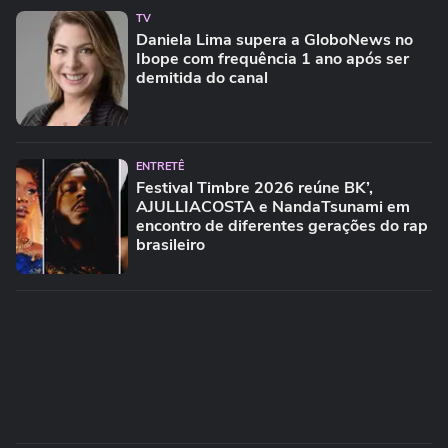
TV
Daniela Lima supera a GloboNews no
Ibope com frequência 1 ano após ser
demitida do canal
ENTRETÊ
Festival Timbre 2026 reúne BK’,
AJULLIACOSTA e NandaTsunami em
encontro de diferentes gerações do rap
brasileiro