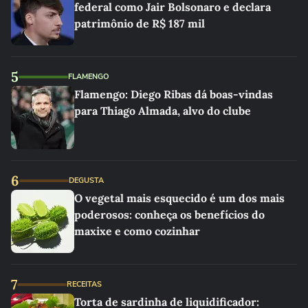
federal como Jair Bolsonaro e declara
patrimônio de R$ 187 mil
5
FLAMENGO
Flamengo: Diego Ribas dá boas-vindas
para Thiago Almada, alvo do clube
6
DEGUSTA
O vegetal mais esquecido é um dos mais
poderosos: conheça os benefícios do
maxixe e como cozinhar
7
RECEITAS
Torta de sardinha de liquidificador: