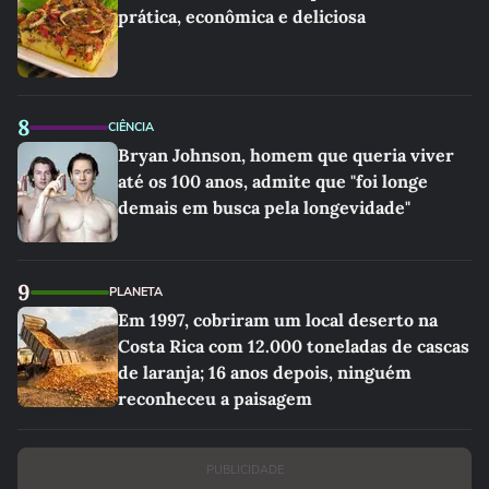
prática, econômica e deliciosa
8
CIÊNCIA
Bryan Johnson, homem que queria viver
até os 100 anos, admite que "foi longe
demais em busca pela longevidade"
9
PLANETA
Em 1997, cobriram um local deserto na
Costa Rica com 12.000 toneladas de cascas
de laranja; 16 anos depois, ninguém
reconheceu a paisagem
PUBLICIDADE