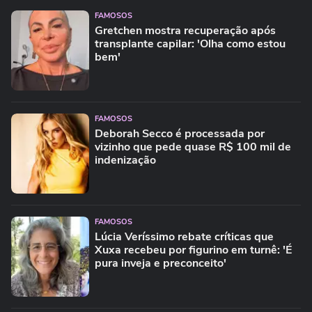
FAMOSOS
Gretchen mostra recuperação após
transplante capilar: 'Olha como estou
bem'
FAMOSOS
Deborah Secco é processada por
vizinho que pede quase R$ 100 mil de
indenização
FAMOSOS
Lúcia Veríssimo rebate críticas que
Xuxa recebeu por figurino em turnê: 'É
pura inveja e preconceito'