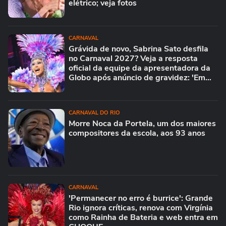
elétrico; veja fotos
CARNAVAL
Grávida de novo, Sabrina Sato desfila
no Carnaval 2027? Veja a resposta
oficial da equipe da apresentadora da
Globo após anúncio de gravidez: 'Em
breve...'
CARNAVAL DO RIO
Morre Noca da Portela, um dos maiores
compositores da escola, aos 93 anos
CARNAVAL
'Permanecer no erro é burrice': Grande
Rio ignora críticas, renova com Virgínia
como Rainha de Bateria e web entra em