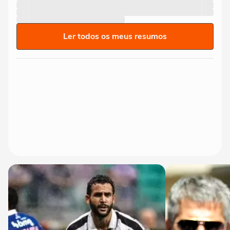
Ler todos os meus resumos