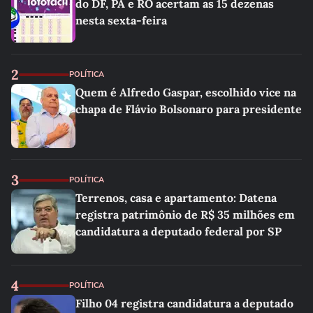
do DF, PA e RO acertam as 15 dezenas
nesta sexta-feira
2
POLÍTICA
Quem é Alfredo Gaspar, escolhido vice na
chapa de Flávio Bolsonaro para presidente
3
POLÍTICA
Terrenos, casa e apartamento: Datena
registra patrimônio de R$ 35 milhões em
candidatura a deputado federal por SP
4
POLÍTICA
Filho 04 registra candidatura a deputado