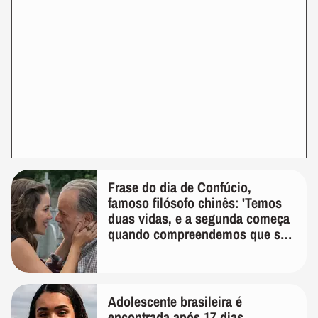
Frase do dia de Confúcio,
famoso filósofo chinês: 'Temos
duas vidas, e a segunda começa
quando compreendemos que só
temos uma'
Adolescente brasileira é
encontrada após 17 dias