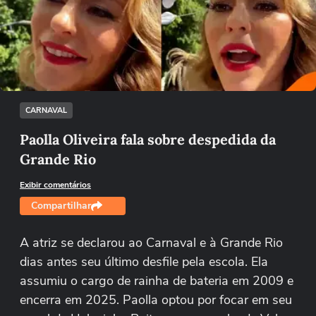
Não foi possível reproduzir o vídeo
Tentar novamente
CARNAVAL
Paolla Oliveira fala sobre despedida da
Grande Rio
Exibir comentários
Compartilhar
A atriz se declarou ao Carnaval e à Grande Rio
dias antes seu último desfile pela escola. Ela
assumiu o cargo de rainha de bateria em 2009 e
encerra em 2025. Paolla optou por focar em seu