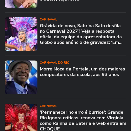
CARNAVAL
Grávida de novo, Sabrina Sato desfila
no Carnaval 2027? Veja a resposta
oficial da equipe da apresentadora da
Globo após anúncio de gravidez: 'Em
breve...'
CARNAVAL DO RIO
Morre Noca da Portela, um dos maiores
compositores da escola, aos 93 anos
CARNAVAL
'Permanecer no erro é burrice': Grande
Rio ignora críticas, renova com Virgínia
como Rainha de Bateria e web entra em
CHOQUE