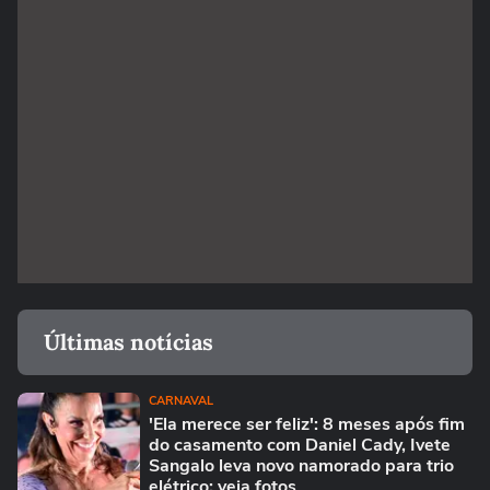
Últimas notícias
CARNAVAL
'Ela merece ser feliz': 8 meses após fim
do casamento com Daniel Cady, Ivete
Sangalo leva novo namorado para trio
elétrico; veja fotos