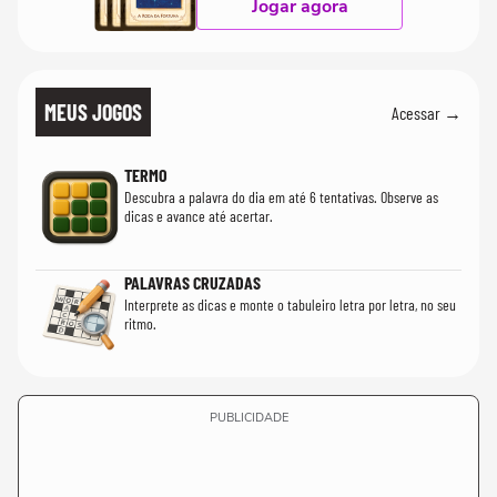
Jogar agora
MEUS JOGOS
Acessar →
TERMO
Descubra a palavra do dia em até 6 tentativas. Observe as
dicas e avance até acertar.
PALAVRAS CRUZADAS
Interprete as dicas e monte o tabuleiro letra por letra, no seu
ritmo.
PUBLICIDADE