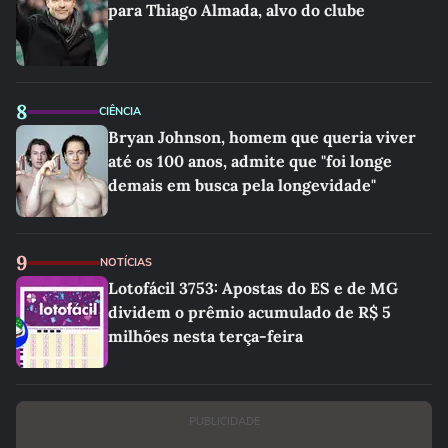
para Thiago Almada, alvo do clube
8
CIÊNCIA
Bryan Johnson, homem que queria viver
até os 100 anos, admite que "foi longe
demais em busca pela longevidade"
9
NOTÍCIAS
Lotofácil 3753: Apostas do ES e de MG
dividem o prêmio acumulado de R$ 5
milhões nesta terça-feira
PUBLICIDADE