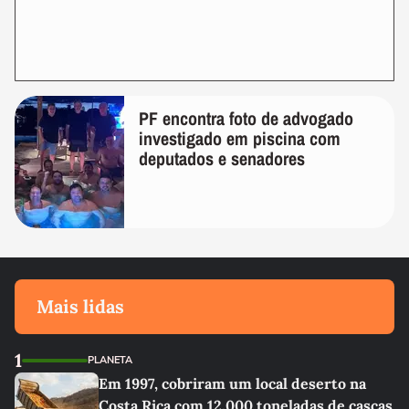
PF encontra foto de advogado
investigado em piscina com
deputados e senadores
Mais lidas
1
PLANETA
Em 1997, cobriram um local deserto na
Costa Rica com 12.000 toneladas de cascas