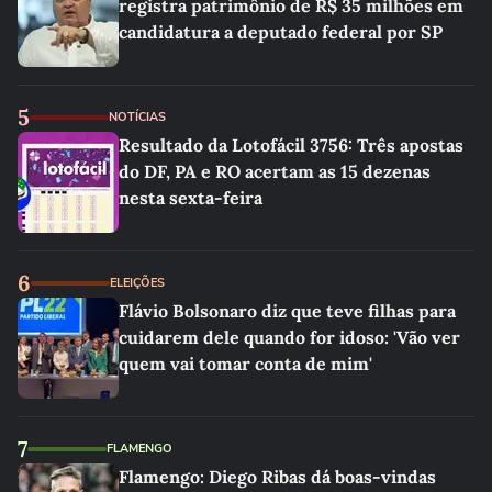
registra patrimônio de R$ 35 milhões em
candidatura a deputado federal por SP
5
NOTÍCIAS
Resultado da Lotofácil 3756: Três apostas
do DF, PA e RO acertam as 15 dezenas
nesta sexta-feira
6
ELEIÇÕES
Flávio Bolsonaro diz que teve filhas para
cuidarem dele quando for idoso: 'Vão ver
quem vai tomar conta de mim'
7
FLAMENGO
Flamengo: Diego Ribas dá boas-vindas