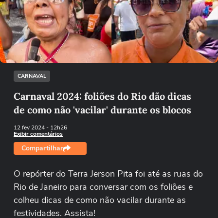
Não foi possível reproduzir o vídeo
Tentar novamente
CARNAVAL
Carnaval 2024: foliões do Rio dão dicas
de como não 'vacilar' durante os blocos
12 fev 2024
- 12h26
Exibir comentários
Compartilhar
O repórter do Terra Jerson Pita foi até as ruas do
Rio de Janeiro para conversar com os foliões e
colheu dicas de como não vacilar durante as
festividades. Assista!