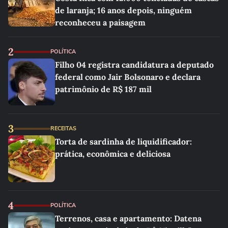
de laranja; 16 anos depois, ninguém
reconheceu a paisagem
2
POLÍTICA
Filho 04 registra candidatura a deputado
federal como Jair Bolsonaro e declara
patrimônio de R$ 187 mil
3
RECEITAS
Torta de sardinha de liquidificador:
prática, econômica e deliciosa
4
POLÍTICA
Terrenos, casa e apartamento: Datena