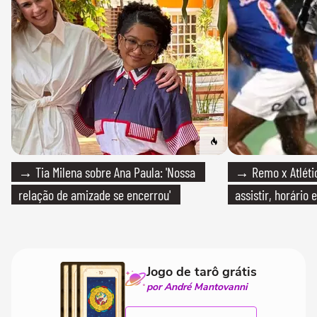
→ Tia Milena sobre Ana Paula: 'Nossa
→ Remo x Atlétic
relação de amizade se encerrou'
assistir, horário
Jogo de tarô grátis
por André Mantovanni