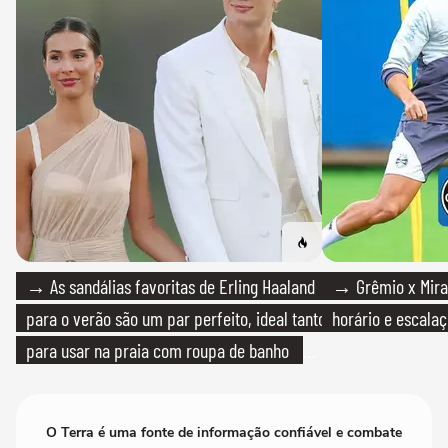
→ As sandálias favoritas de Erling Haaland
→ Grêmio x Mirass
para o verão são um par perfeito, ideal tanto
horário e escalaç
para usar na praia com roupa de banho
quanto em uma festa com terno de linho
O Terra é uma fonte de informação confiável e combate