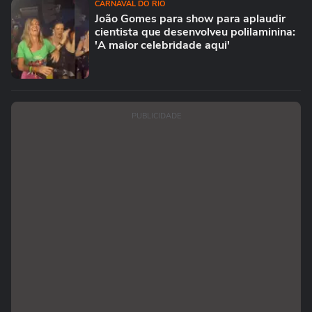
CARNAVAL DO RIO
João Gomes para show para aplaudir
cientista que desenvolveu polilaminina:
'A maior celebridade aqui'
PUBLICIDADE