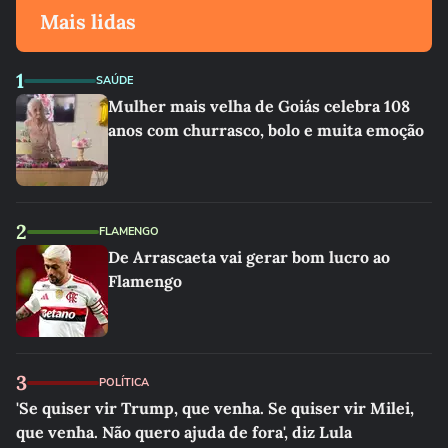
Mais lidas
1
SAÚDE
Mulher mais velha de Goiás celebra 108
anos com churrasco, bolo e muita emoção
2
FLAMENGO
De Arrascaeta vai gerar bom lucro ao
Flamengo
3
POLÍTICA
'Se quiser vir Trump, que venha. Se quiser vir Milei,
que venha. Não quero ajuda de fora', diz Lula