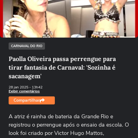
Não foi possível reproduzir o vídeo
Tentar novamente
CARNAVAL DO RIO
Paolla Oliveira passa perrengue para
tirar fantasia de Carnaval: 'Sozinha é
sacanagem'
28 jan 2025
- 13h42
Exibir comentários
Compartilhar
A atriz é rainha de bateria da Grande Rio e
registrou o perrengue após o ensaio da escola. O
look foi criado por Victor Hugo Mattos,