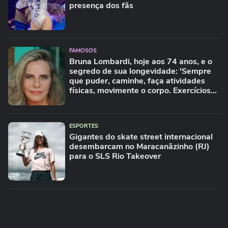
presença dos fãs
FAMOSOS
Bruna Lombardi, hoje aos 74 anos, e o
segredo de sua longevidade: 'Sempre
que puder, caminhe, faça atividades
físicas, movimente o corpo. Exercícios
diários, mesmo pequenos, são
libertadores'
ESPORTES
Gigantes do skate street internacional
desembarcam no Maracanãzinho (RJ)
para o SLS Rio Takeover