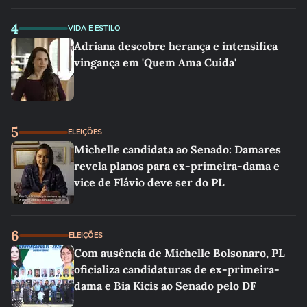
4
VIDA E ESTILO
Adriana descobre herança e intensifica
vingança em 'Quem Ama Cuida'
5
ELEIÇÕES
Michelle candidata ao Senado: Damares
revela planos para ex-primeira-dama e
vice de Flávio deve ser do PL
6
ELEIÇÕES
Com ausência de Michelle Bolsonaro, PL
oficializa candidaturas de ex-primeira-
dama e Bia Kicis ao Senado pelo DF