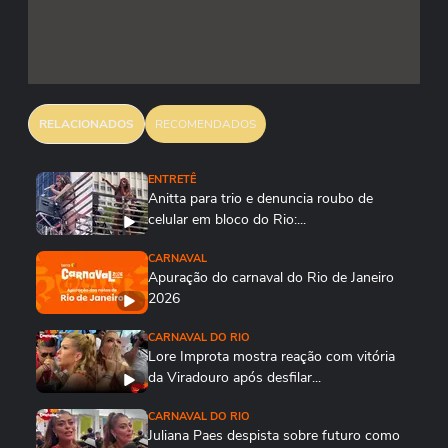
RELACIONADOS
RECOMENDADOS
ENTRETÊ
Anitta para trio e denuncia roubo de
celular em bloco do Rio:...
CARNAVAL
Apuração do carnaval do Rio de Janeiro
2026
CARNAVAL DO RIO
Lore Improta mostra reação com vitória
da Viradouro após desfilar...
CARNAVAL DO RIO
Juliana Paes despista sobre futuro como