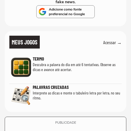
fake news.
Adicione como fonte
preferencial no Google
MEUS JOGOS
Acessar →
TERMO
Descubra a palavra do dia em até 6 tentativas. Observe as
dicas e avance até acertar.
PALAVRAS CRUZADAS
Interprete as dicas e monte o tabuleiro letra por letra, no seu
ritmo.
PUBLICIDADE