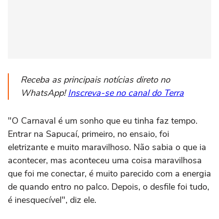
Receba as principais notícias direto no
WhatsApp!
Inscreva-se no canal do Terra
"O Carnaval é um sonho que eu tinha faz tempo.
Entrar na Sapucaí, primeiro, no ensaio, foi
eletrizante e muito maravilhoso. Não sabia o que ia
acontecer, mas aconteceu uma coisa maravilhosa
que foi me conectar, é muito parecido com a energia
de quando entro no palco. Depois, o desfile foi tudo,
é inesquecível", diz ele.