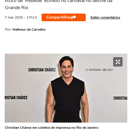
Astro de 'Rebelde' estreou no carnaval no desfile da
Grande Rio
Compartilhar
Exibir comentários
7 mar
2025
- 17h13
Por:
Matheus de Carvalho
Christian Chávez em coletiva de imprensa no Rio de Janeiro