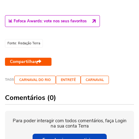
📊 Fofoca Awards: vote nos seus favoritos
Fonte: Redação Terra
Compartilhar
TAGS
CARNAVAL DO RIO
ENTRETÊ
CARNAVAL
Comentários (0)
Para poder interagir com todos comentários, faça Login
na sua conta Terra