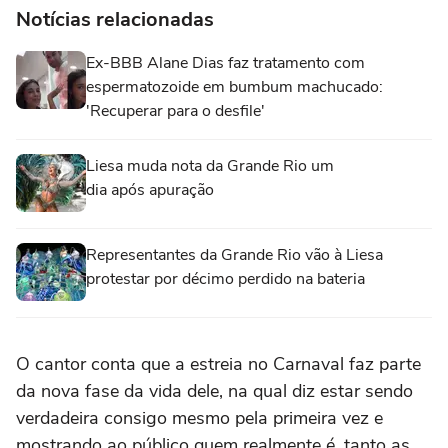
Notícias relacionadas
Ex-BBB Alane Dias faz tratamento com
espermatozoide em bumbum machucado:
'Recuperar para o desfile'
Liesa muda nota da Grande Rio um
dia após apuração
Representantes da Grande Rio vão à Liesa
protestar por décimo perdido na bateria
O cantor conta que a estreia no Carnaval faz parte
da nova fase da vida dele, na qual diz estar sendo
verdadeira consigo mesmo pela primeira vez e
mostrando ao público quem realmente é, tanto as