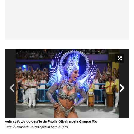
Veja as fotos do desfile de Paolla Oliveira pela Grande Rio
Ve
Foto: Alexandre Brum/Especial para o Terra
Fot