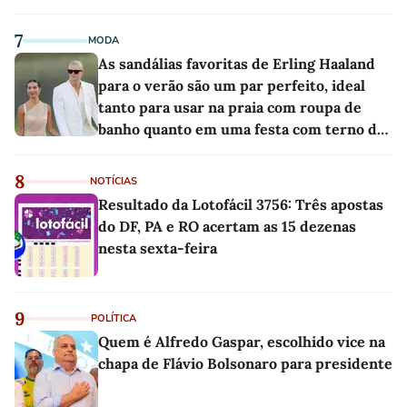
7
MODA
As sandálias favoritas de Erling Haaland
para o verão são um par perfeito, ideal
tanto para usar na praia com roupa de
banho quanto em uma festa com terno de
linho
8
NOTÍCIAS
Resultado da Lotofácil 3756: Três apostas
do DF, PA e RO acertam as 15 dezenas
nesta sexta-feira
9
POLÍTICA
Quem é Alfredo Gaspar, escolhido vice na
chapa de Flávio Bolsonaro para presidente