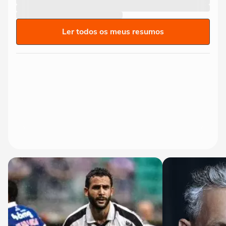
Ler todos os meus resumos