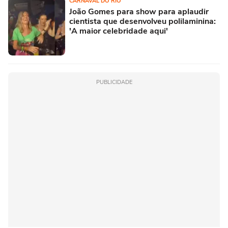
CARNAVAL DO RIO
João Gomes para show para aplaudir
cientista que desenvolveu polilaminina:
'A maior celebridade aqui'
PUBLICIDADE