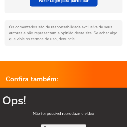
Fazer Login para participar
Os comentários são de responsabilidade exclusiva de seus
autores e não representam a opinião deste site. Se achar algo
que viole os termos de uso, denuncie.
Confira também:
Ops!
Não foi possível reproduzir o vídeo