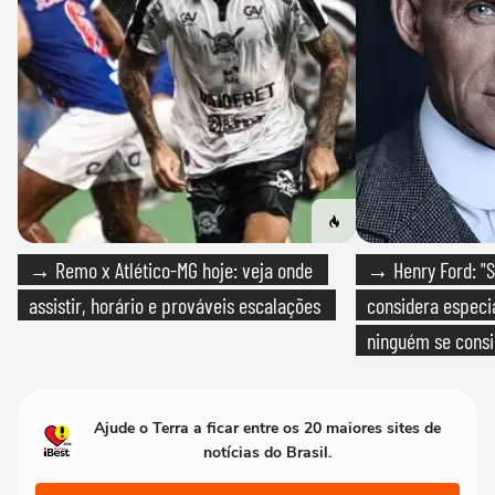
→ Remo x Atlético-MG hoje: veja onde
→ Henry Ford: "S
assistir, horário e prováveis escalações
considera especia
ninguém se consi
realmente conhec
Ajude o Terra a ficar entre os 20 maiores sites de
notícias do Brasil.