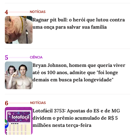
4
NOTÍCIAS
Ragnar pit bull: o herói que lutou contra
uma onça para salvar sua família
5
CIÊNCIA
Bryan Johnson, homem que queria viver
até os 100 anos, admite que "foi longe
demais em busca pela longevidade"
6
NOTÍCIAS
Lotofácil 3753: Apostas do ES e de MG
dividem o prêmio acumulado de R$ 5
milhões nesta terça-feira