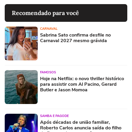
Recomendado para você
CARNAVAL
Sabrina Sato confirma desfile no
Carnaval 2027 mesmo grávida
FAMOSOS
Hoje na Netflix: o novo thriller histórico
para assistir com Al Pacino, Gerard
Butler e Jason Momoa
SAMBA E PAGODE
Após décadas de união familiar,
Roberto Carlos anuncia saída do filho