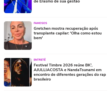
de Erasmo de sua gestão
FAMOSOS
Gretchen mostra recuperação após
transplante capilar: 'Olha como estou
bem'
ENTRETÊ
Festival Timbre 2026 reúne BK’,
AJULLIACOSTA e NandaTsunami em
encontro de diferentes gerações do rap
brasileiro