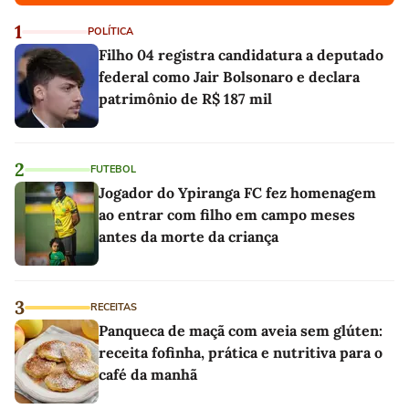
1
POLÍTICA
Filho 04 registra candidatura a deputado
federal como Jair Bolsonaro e declara
patrimônio de R$ 187 mil
2
FUTEBOL
Jogador do Ypiranga FC fez homenagem
ao entrar com filho em campo meses
antes da morte da criança
3
RECEITAS
Panqueca de maçã com aveia sem glúten:
receita fofinha, prática e nutritiva para o
café da manhã