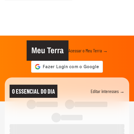
Meu Terra
Acessar o Meu Terra →
O ESSENCIAL DO DIA
Editar interesses →