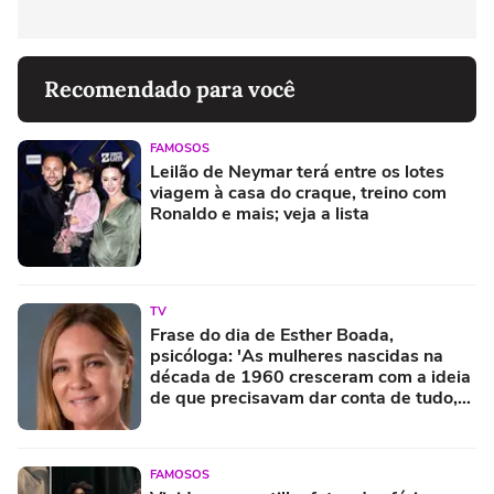
Recomendado para você
FAMOSOS
Leilão de Neymar terá entre os lotes
viagem à casa do craque, treino com
Ronaldo e mais; veja a lista
TV
Frase do dia de Esther Boada,
psicóloga: 'As mulheres nascidas na
década de 1960 cresceram com a ideia
de que precisavam dar conta de tudo,
porque era isso que a sociedade exigia'
FAMOSOS