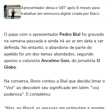
Apresentador deixa o SBT após 8 meses para
trabalhar em emissora digital criada por Bacci
O papo com o apresentador
Pedro Bial
foi gravado
na semana passada e ainda irá ao ar em data a ser
definida. No entanto, o abandono de parte do
apelido foi um dos temas abordados, segundo
apurou o colunista
Ancelmo Gois
, do jornalista
O
Globo
.
Na conversa, Bono contou a Bial que decidiu limar o
"Vox" ao descobrir seu significado em latim: "voz
poderosa". E completou:
"Mas, no Brasil, as pessoas me estimulam a manter