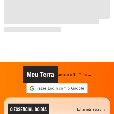
Meu Terra
Acessar o Meu Terra →
O ESSENCIAL DO DIA
Editar interesses →