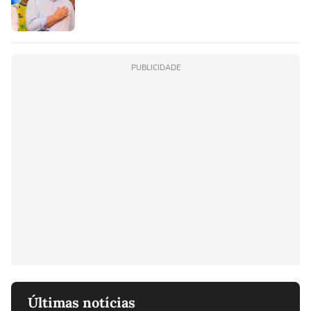
PUBLICIDADE
Últimas notícias