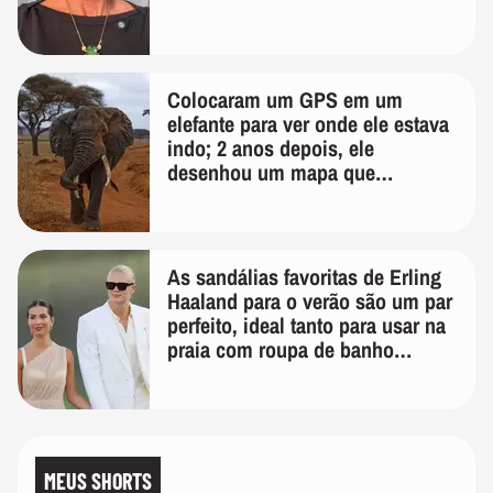
Colocaram um GPS em um
elefante para ver onde ele estava
indo; 2 anos depois, ele
desenhou um mapa que
surpreendeu os cientistas
As sandálias favoritas de Erling
Haaland para o verão são um par
perfeito, ideal tanto para usar na
praia com roupa de banho
quanto em uma festa com terno
de linho
MEUS SHORTS