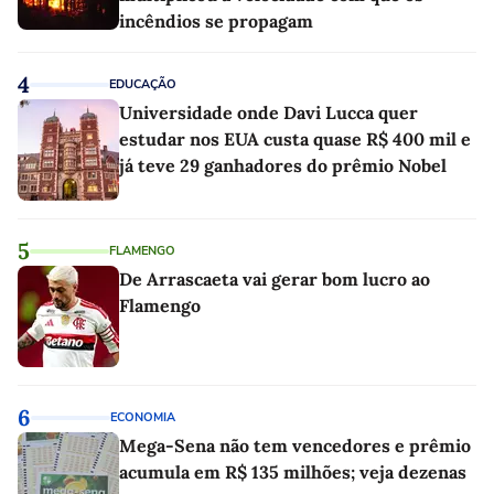
incêndios se propagam
4
EDUCAÇÃO
Universidade onde Davi Lucca quer
estudar nos EUA custa quase R$ 400 mil e
já teve 29 ganhadores do prêmio Nobel
5
FLAMENGO
De Arrascaeta vai gerar bom lucro ao
Flamengo
6
ECONOMIA
Mega-Sena não tem vencedores e prêmio
acumula em R$ 135 milhões; veja dezenas