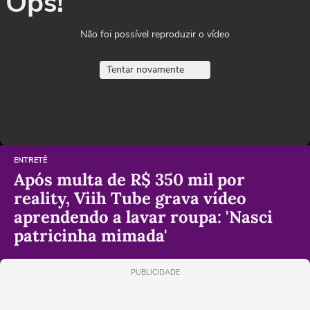
Ops!
Não foi possível reproduzir o vídeo
Tentar novamente
ENTRETÊ
Após multa de R$ 350 mil por
reality, Viih Tube grava vídeo
aprendendo a lavar roupa: 'Nasci
patricinha mimada'
PUBLICIDADE