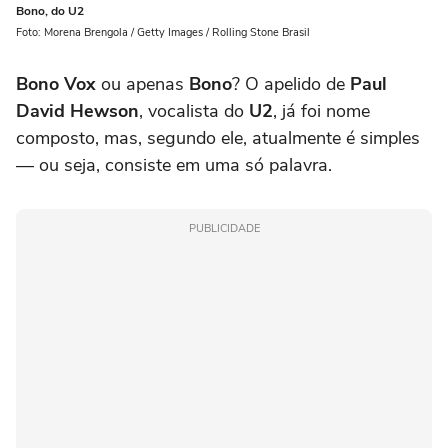
Bono, do U2
Foto: Morena Brengola / Getty Images / Rolling Stone Brasil
Bono Vox
ou apenas
Bono
? O apelido de
Paul
David Hewson
, vocalista do
U2
, já foi nome
composto, mas, segundo ele, atualmente é simples
— ou seja, consiste em uma só palavra.
PUBLICIDADE