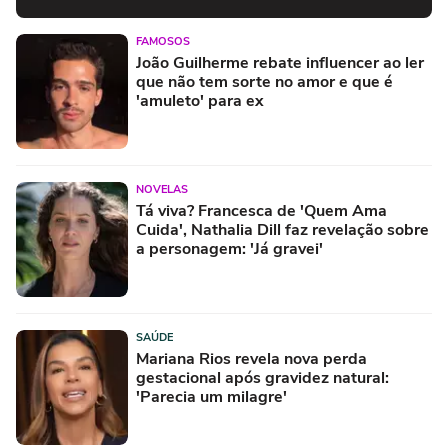
FAMOSOS
João Guilherme rebate influencer ao ler
que não tem sorte no amor e que é
'amuleto' para ex
NOVELAS
Tá viva? Francesca de 'Quem Ama
Cuida', Nathalia Dill faz revelação sobre
a personagem: 'Já gravei'
SAÚDE
Mariana Rios revela nova perda
gestacional após gravidez natural:
'Parecia um milagre'