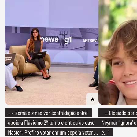
→ Zema diz não ver contradição entre
→ Elogiado por s
apoio a Flávio no 2º turno e crítica ao caso
Neymar 'ignora' o
Master: 'Prefiro votar em um copo a votar no
é...'