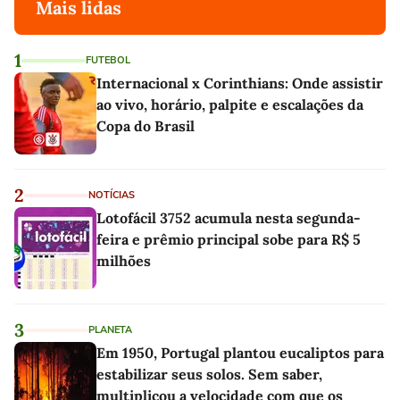
Mais lidas
1
FUTEBOL
Internacional x Corinthians: Onde assistir
ao vivo, horário, palpite e escalações da
Copa do Brasil
2
NOTÍCIAS
Lotofácil 3752 acumula nesta segunda-
feira e prêmio principal sobe para R$ 5
milhões
3
PLANETA
Em 1950, Portugal plantou eucaliptos para
estabilizar seus solos. Sem saber,
multiplicou a velocidade com que os