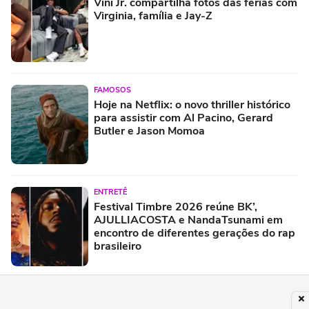
Vini Jr. compartilha fotos das férias com
Virginia, família e Jay-Z
FAMOSOS
Hoje na Netflix: o novo thriller histórico
para assistir com Al Pacino, Gerard
Butler e Jason Momoa
ENTRETÊ
Festival Timbre 2026 reúne BK’,
AJULLIACOSTA e NandaTsunami em
encontro de diferentes gerações do rap
brasileiro