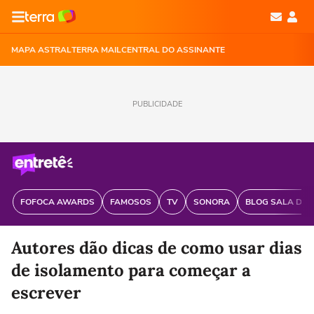
MAPA ASTRAL
TERRA MAIL
CENTRAL DO ASSINANTE
PUBLICIDADE
FOFOCA AWARDS
FAMOSOS
TV
SONORA
BLOG SALA DE 
Autores dão dicas de como usar dias
de isolamento para começar a
escrever