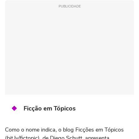
PUBLICIDADE
Ficção em Tópicos
Como o nome indica, o blog Ficções em Tópicos
(bit.ly/fictopic), de Diego Schutt, apresenta