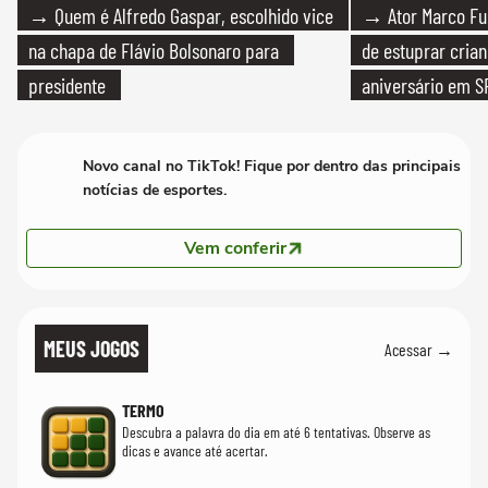
→ Quem é Alfredo Gaspar, escolhido vice
→ Ator Marco Fur
na chapa de Flávio Bolsonaro para
de estuprar cria
presidente
aniversário em S
Novo canal no TikTok! Fique por dentro das principais
notícias de esportes.
Vem conferir
MEUS JOGOS
Acessar →
TERMO
Descubra a palavra do dia em até 6 tentativas. Observe as
dicas e avance até acertar.