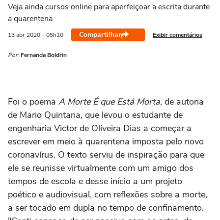
Veja ainda cursos online para aperfeiçoar a escrita durante
a quarentena
Compartilhar
Exibir comentários
13 abr
2020
- 05h10
Por:
Fernanda Boldrin
Foi o poema
A Morte É que Está Morta
, de autoria
de Mario Quintana, que levou o estudante de
engenharia Victor de Oliveira Dias a começar a
escrever em meio à quarentena imposta pelo novo
coronavírus. O texto serviu de inspiração para que
ele se reunisse virtualmente com um amigo dos
tempos de escola e desse início a um projeto
poético e audiovisual, com reflexões sobre a morte,
a ser tocado em dupla no tempo de confinamento.