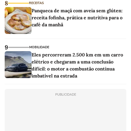
8
RECEITAS
Panqueca de maçã com aveia sem glúten:
receita fofinha, prática e nutritiva para o
café da manhã
9
MOBILIDADE
Eles percorreram 2.500 km em um carro
elétrico e chegaram a uma conclusão
difícil: o motor a combustão continua
imbatível na estrada
PUBLICIDADE