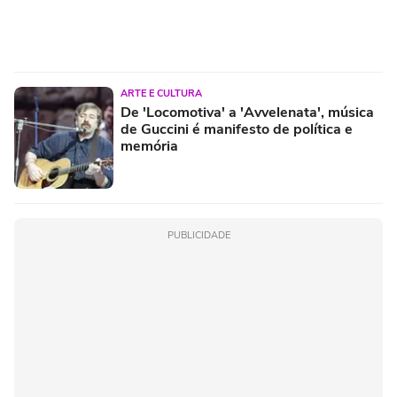
ARTE E CULTURA
De 'Locomotiva' a 'Avvelenata', música
de Guccini é manifesto de política e
memória
PUBLICIDADE