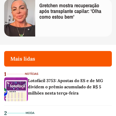
Gretchen mostra recuperação
após transplante capilar: 'Olha
como estou bem'
Mais lidas
1
NOTÍCIAS
Lotofácil 3753: Apostas do ES e de MG
dividem o prêmio acumulado de R$ 5
milhões nesta terça-feira
2
MODA