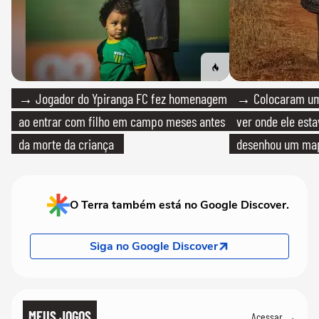
→ Jogador do Ypiranga FC fez homenagem
→ Colocaram um
ao entrar com filho em campo meses antes
ver onde ele esta
da morte da criança
desenhou um map
cientistas
O Terra também está no Google Discover.
Siga no Google Discover
MEUS JOGOS
Acessar →