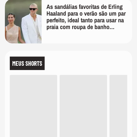
As sandálias favoritas de Erling
Haaland para o verão são um par
perfeito, ideal tanto para usar na
praia com roupa de banho
quanto em uma festa com terno
de linho
MEUS SHORTS