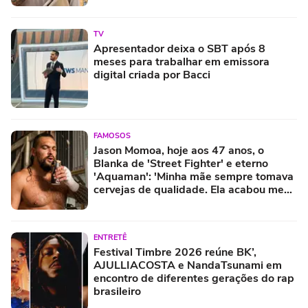
TV
Apresentador deixa o SBT após 8
meses para trabalhar em emissora
digital criada por Bacci
FAMOSOS
Jason Momoa, hoje aos 47 anos, o
Blanka de 'Street Fighter' e eterno
'Aquaman': 'Minha mãe sempre tomava
cervejas de qualidade. Ela acabou me
criando bebendo as melhores'
ENTRETÊ
Festival Timbre 2026 reúne BK’,
AJULLIACOSTA e NandaTsunami em
encontro de diferentes gerações do rap
brasileiro