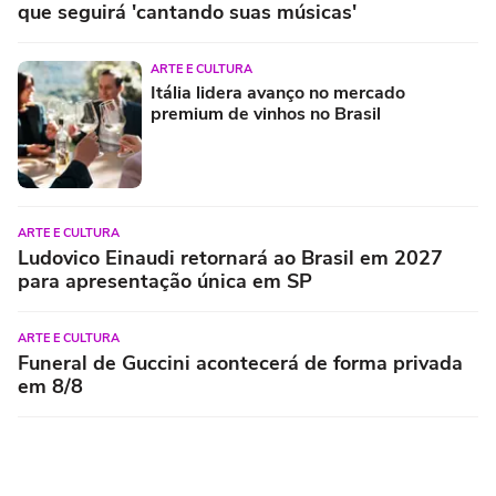
que seguirá 'cantando suas músicas'
ARTE E CULTURA
Itália lidera avanço no mercado
premium de vinhos no Brasil
ARTE E CULTURA
Ludovico Einaudi retornará ao Brasil em 2027
para apresentação única em SP
ARTE E CULTURA
Funeral de Guccini acontecerá de forma privada
em 8/8