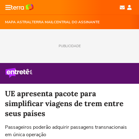
MAPA ASTRAL
TERRA MAIL
CENTRAL DO ASSINANTE
PUBLICIDADE
UE apresenta pacote para
simplificar viagens de trem entre
seus países
Passageiros poderão adquirir passagens transnacionais
em única operação