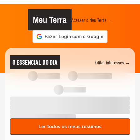
Meu Terra
Acessar o Meu Terra →
O ESSENCIAL DO DIA
Editar interesses →
Ler todos os meus resumos