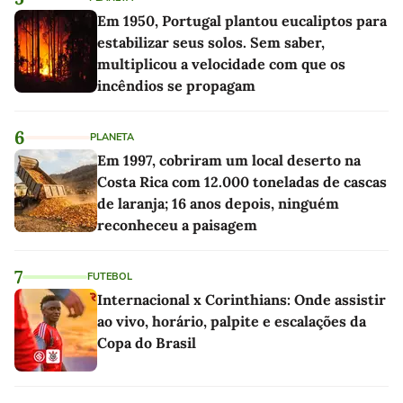
Em 1950, Portugal plantou eucaliptos para
estabilizar seus solos. Sem saber,
multiplicou a velocidade com que os
incêndios se propagam
6
PLANETA
Em 1997, cobriram um local deserto na
Costa Rica com 12.000 toneladas de cascas
de laranja; 16 anos depois, ninguém
reconheceu a paisagem
7
FUTEBOL
Internacional x Corinthians: Onde assistir
ao vivo, horário, palpite e escalações da
Copa do Brasil