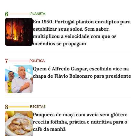
6
PLANETA
Em 1950, Portugal plantou eucaliptos para
estabilizar seus solos. Sem saber,
multiplicou a velocidade com que os
incêndios se propagam
7
POLÍTICA
Quem é Alfredo Gaspar, escolhido vice na
chapa de Flávio Bolsonaro para presidente
8
RECEITAS
Panqueca de maçã com aveia sem glúten:
receita fofinha, prática e nutritiva para o
café da manhã