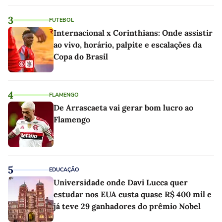
3
FUTEBOL
Internacional x Corinthians: Onde assistir
ao vivo, horário, palpite e escalações da
Copa do Brasil
4
FLAMENGO
De Arrascaeta vai gerar bom lucro ao
Flamengo
5
EDUCAÇÃO
Universidade onde Davi Lucca quer
estudar nos EUA custa quase R$ 400 mil e
já teve 29 ganhadores do prêmio Nobel