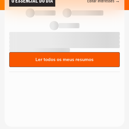
O ESSENCIAL DO DIA
Editar interesses →
Ler todos os meus resumos