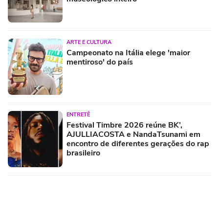
ARTE E CULTURA
Campeonato na Itália elege 'maior
mentiroso' do país
ENTRETÊ
Festival Timbre 2026 reúne BK’,
AJULLIACOSTA e NandaTsunami em
encontro de diferentes gerações do rap
brasileiro