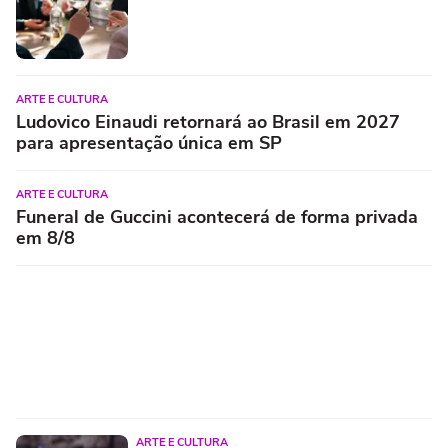
ARTE E CULTURA
Ludovico Einaudi retornará ao Brasil em 2027
para apresentação única em SP
ARTE E CULTURA
Funeral de Guccini acontecerá de forma privada
em 8/8
ARTE E CULTURA