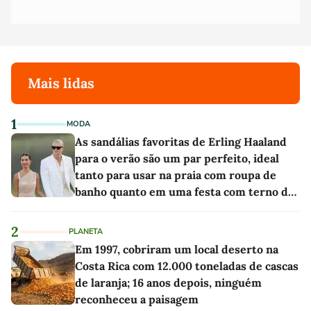
Mais lidas
1
MODA
As sandálias favoritas de Erling Haaland
para o verão são um par perfeito, ideal
tanto para usar na praia com roupa de
banho quanto em uma festa com terno de
linho
2
PLANETA
Em 1997, cobriram um local deserto na
Costa Rica com 12.000 toneladas de cascas
de laranja; 16 anos depois, ninguém
reconheceu a paisagem