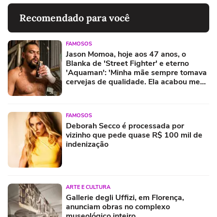
Recomendado para você
FAMOSOS
Jason Momoa, hoje aos 47 anos, o
Blanka de 'Street Fighter' e eterno
'Aquaman': 'Minha mãe sempre tomava
cervejas de qualidade. Ela acabou me
criando bebendo as melhores'
FAMOSOS
Deborah Secco é processada por
vizinho que pede quase R$ 100 mil de
indenização
ARTE E CULTURA
Gallerie degli Uffizi, em Florença,
anunciam obras no complexo
museológico inteiro