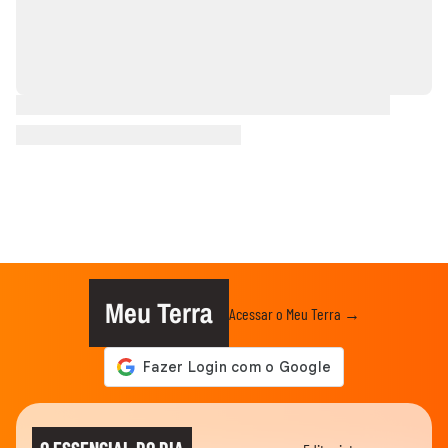
Meu Terra
Acessar o Meu Terra →