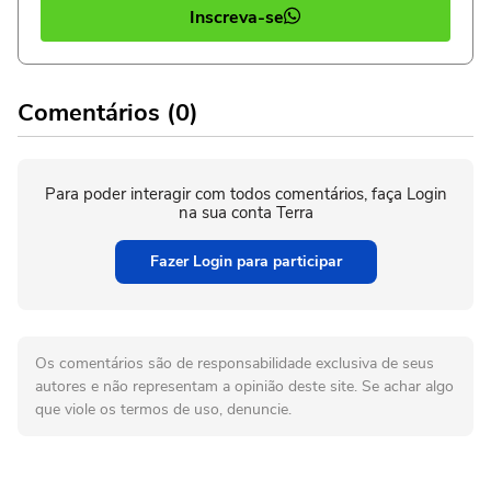
Inscreva-se
Comentários (0)
Para poder interagir com todos comentários, faça Login
na sua conta Terra
Fazer Login para participar
Os comentários são de responsabilidade exclusiva de seus
autores e não representam a opinião deste site. Se achar algo
que viole os termos de uso, denuncie.