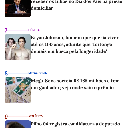
receber os filhos no Dia dos Pais na prisão
domiciliar
7
CIÊNCIA
Bryan Johnson, homem que queria viver
até os 100 anos, admite que "foi longe
demais em busca pela longevidade"
8
MEGA-SENA
Mega-Sena sorteia R$ 165 milhões e tem
um ganhador; veja onde saiu o prêmio
9
POLÍTICA
Filho 04 registra candidatura a deputado