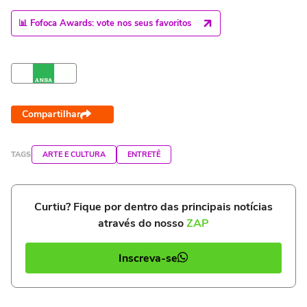
📊 Fofoca Awards: vote nos seus favoritos
Compartilhar
TAGS
ARTE E CULTURA
ENTRETÊ
Curtiu? Fique por dentro das principais notícias
através do nosso
ZAP
Inscreva-se