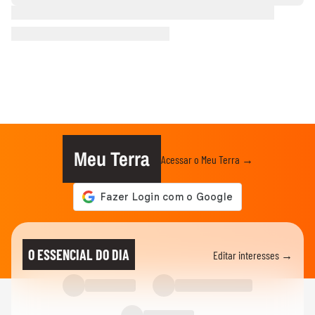
Meu Terra
Acessar o Meu Terra →
O ESSENCIAL DO DIA
Editar interesses →