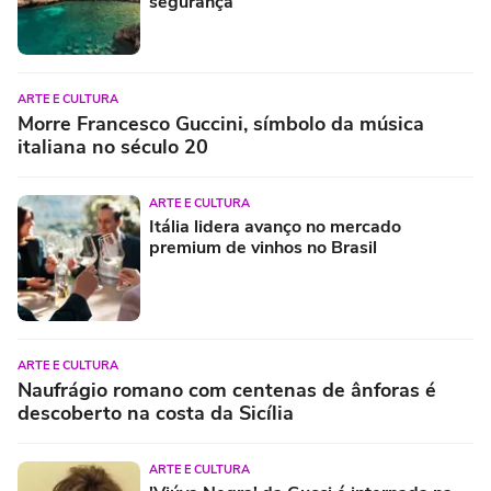
segurança
ARTE E CULTURA
Morre Francesco Guccini, símbolo da música
italiana no século 20
ARTE E CULTURA
Itália lidera avanço no mercado
premium de vinhos no Brasil
ARTE E CULTURA
Naufrágio romano com centenas de ânforas é
descoberto na costa da Sicília
ARTE E CULTURA