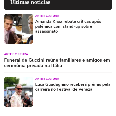
Últimas notícias
ARTE E CULTURA
Amanda Knox rebate críticas após
polêmica com stand-up sobre
assassinato
ARTE E CULTURA
Funeral de Guccini reúne familiares e amigos em
cerimônia privada na Itália
ARTE E CULTURA
Luca Guadagnino receberá prêmio pela
carreira no Festival de Veneza