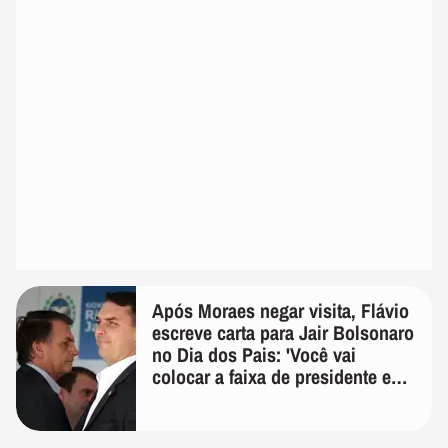
Após Moraes negar visita, Flávio
escreve carta para Jair Bolsonaro
no Dia dos Pais: 'Você vai
colocar a faixa de presidente em
mim'