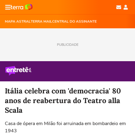
MAPA ASTRAL
TERRA MAIL
CENTRAL DO ASSINANTE
PUBLICIDADE
Itália celebra com 'democracia' 80
anos de reabertura do Teatro alla
Scala
Casa de ópera em Milão foi arruinada em bombardeio em
1943