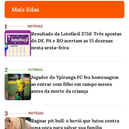
Mais lidas
1
NOTÍCIAS
Resultado da Lotofácil 3756: Três apostas
do DF, PA e RO acertam as 15 dezenas
nesta sexta-feira
2
FUTEBOL
Jogador do Ypiranga FC fez homenagem
ao entrar com filho em campo meses
antes da morte da criança
3
NOTÍCIAS
Ragnar pit bull: o herói que lutou contra
uma onça para salvar sua família