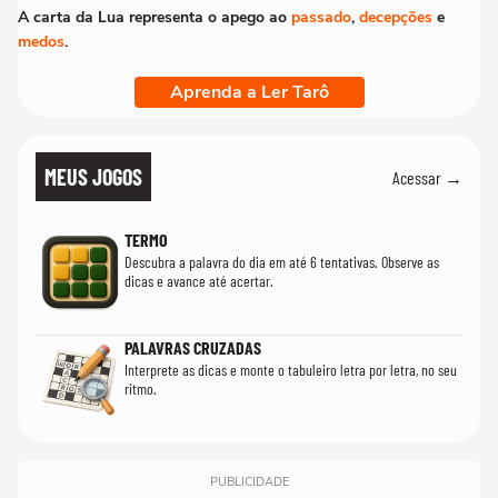
A carta da Lua representa o apego ao
passado
,
decepções
e
medos
.
Aprenda a Ler Tarô
MEUS JOGOS
Acessar →
TERMO
Descubra a palavra do dia em até 6 tentativas. Observe as
dicas e avance até acertar.
PALAVRAS CRUZADAS
Interprete as dicas e monte o tabuleiro letra por letra, no seu
ritmo.
PUBLICIDADE