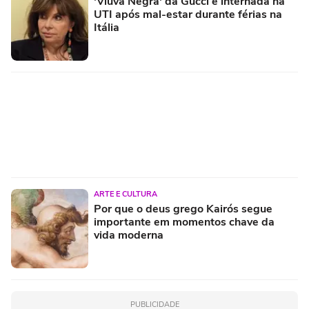
'Viúva Negra' da Gucci é internada na
UTI após mal-estar durante férias na
Itália
ARTE E CULTURA
Por que o deus grego Kairós segue
importante em momentos chave da
vida moderna
PUBLICIDADE