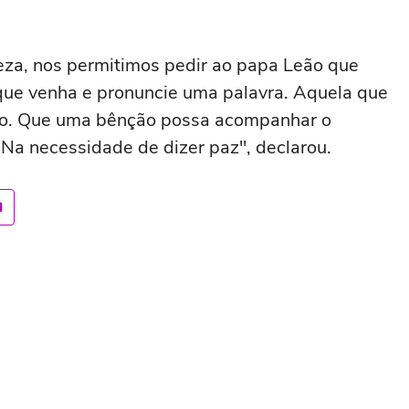
za, nos permitimos pedir ao papa Leão que
, que venha e pronuncie uma palavra. Aquela que
ção. Que uma bênção possa acompanhar o
o. Na necessidade de dizer paz", declarou.