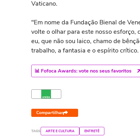
Vaticano.
"Em nome da Fundação Bienal de Vene
volte o olhar para este nosso esforço
eu, que não sou laico, chamo de bên
trabalho, a fantasia e o espírito crític
📊 Fofoca Awards: vote nos seus favoritos
Compartilhar
TAGS
ARTE E CULTURA
ENTRETÊ