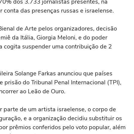
70% dos 3.733 jornalistas presentes, na
r conta das presenças russas e israelense.
Bienal de Arte pelos organizadores, decisão
miê da Itália, Giorgia Meloni, e do poder
a cogita suspender uma contribuição de 2
sileira Solange Farkas anunciou que países
 prisão do Tribunal Penal Internacional (TPI),
ncorrer ao Leão de Ouro.
 parte de um artista israelense, o corpo de
uração, e a organização decidiu substituir os
por prêmios conferidos pelo voto popular, além