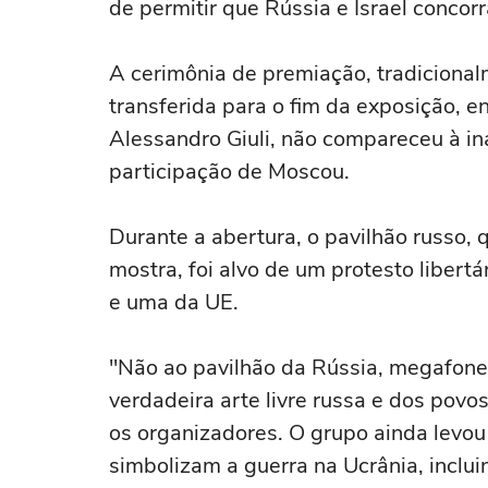
de permitir que Rússia e Israel concor
A cerimônia de premiação, tradicionalm
transferida para o fim da exposição, en
Alessandro Giuli, não compareceu à i
participação de Moscou.
Durante a abertura, o pavilhão russo, 
mostra, foi alvo de um protesto liber
e uma da UE.
"Não ao pavilhão da Rússia, megafone
verdadeira arte livre russa e dos povo
os organizadores. O grupo ainda levou
simbolizam a guerra na Ucrânia, inclui