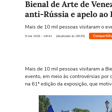
Bienal de Arte de Ven
anti-Rússia e apelo ao
Mais de 10 mil pessoas visitaram o ev
Compartilh
9 mai
2026
- 14h41
(atualizado às 16h35)
Mais de 10 mil pessoas visitaram a Bi
evento, em meio às controvérsias por c
na 61ª edição da exposição, que moti