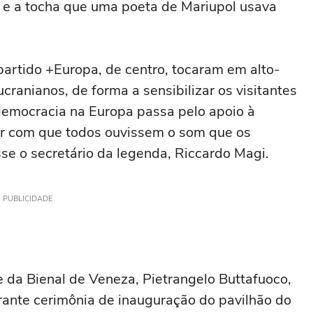
s e a tocha que uma poeta de Mariupol usava
 partido +Europa, de centro, tocaram em alto-
cranianos, de forma a sensibilizar os visitantes
 democracia na Europa passa pelo apoio à
zer com que todos ouvissem o som que os
sse o secretário da legenda, Riccardo Magi.
PUBLICIDADE
e da Bienal de Veneza, Pietrangelo Buttafuoco,
rante cerimônia de inauguração do pavilhão do