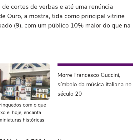
de cortes de verbas e até uma renúncia
de Ouro, a mostra, tida como principal vitrine
ábado (9), com um público 10% maior do que na
Morre Francesco Guccini,
símbolo da música italiana no
século 20
brinquedos com o que
ixo e, hoje, encanta
iniaturas históricas