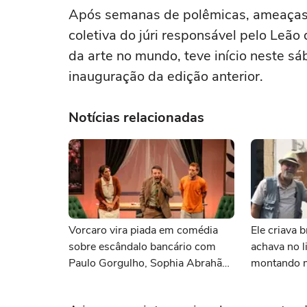
Após semanas de polêmicas, ameaças 
coletiva do júri responsável pelo Leão 
da arte no mundo, teve início neste s
inauguração da edição anterior.
Notícias relacionadas
Vorcaro vira piada em comédia
Ele criava 
sobre escândalo bancário com
achava no l
Paulo Gorgulho, Sophia Abrahão
montando m
e mais