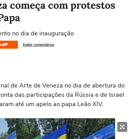
eza começa com protestos
 Papa
ento no dia de inauguração
ar
Exibir comentários
enal de Arte de Veneza no dia de abertura do
onta das participações da Rússia e de Israel
varam até um apelo ao papa Leão XIV.