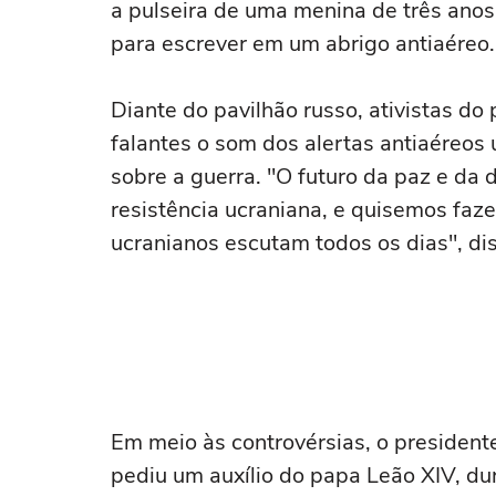
a pulseira de uma menina de três ano
para escrever em um abrigo antiaéreo.
Diante do pavilhão russo, ativistas do
falantes o som dos alertas antiaéreos u
sobre a guerra. "O futuro da paz e da
resistência ucraniana, e quisemos fa
ucranianos escutam todos os dias", di
Em meio às controvérsias, o president
pediu um auxílio do papa Leão XIV, du