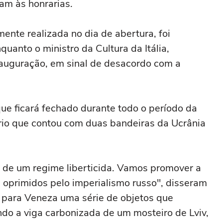
ram às honrarias.
ente realizada no dia de abertura, foi
quanto o ministro da Cultura da Itália,
nauguração, em sinal de desacordo com a
que ficará fechado durante todo o período da
tário que contou com duas bandeiras da Ucrânia
 de um regime liberticida. Vamos promover a
s oprimidos pelo imperialismo russo", disseram
 para Veneza uma série de objetos que
ndo a viga carbonizada de um mosteiro de Lviv,