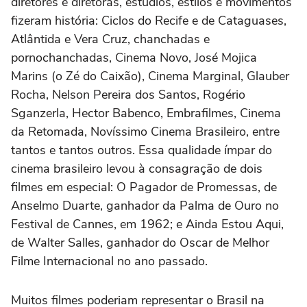
diretores e diretoras, estúdios, estilos e movimentos
fizeram história: Ciclos do Recife e de Cataguases,
Atlântida e Vera Cruz, chanchadas e
pornochanchadas, Cinema Novo, José Mojica
Marins (o Zé do Caixão), Cinema Marginal, Glauber
Rocha, Nelson Pereira dos Santos, Rogério
Sganzerla, Hector Babenco, Embrafilmes, Cinema
da Retomada, Novíssimo Cinema Brasileiro, entre
tantos e tantos outros. Essa qualidade ímpar do
cinema brasileiro levou à consagração de dois
filmes em especial: O Pagador de Promessas, de
Anselmo Duarte, ganhador da Palma de Ouro no
Festival de Cannes, em 1962; e Ainda Estou Aqui,
de Walter Salles, ganhador do Oscar de Melhor
Filme Internacional no ano passado.
Muitos filmes poderiam representar o Brasil na