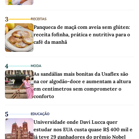
3
RECEITAS
Panqueca de maçã com aveia sem glúten:
receita fofinha, prática e nutritiva para o
café da manhã
4
MODA
As sandálias mais bonitas da Usaflex são
na cor algodão-doce e aumentam a altura
em centímetros sem comprometer o
conforto
5
EDUCAÇÃO
Universidade onde Davi Lucca quer
estudar nos EUA custa quase R$ 400 mil e
já teve 29 ganhadores do prêmio Nobel