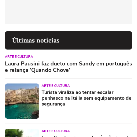
Últimas notícias
ARTE E CULTURA
Laura Pausini faz dueto com Sandy em português
e relança 'Quando Chove'
ARTE E CULTURA
Turista viraliza ao tentar escalar
penhasco na Itália sem equipamento de
segurança
ARTE E CULTURA