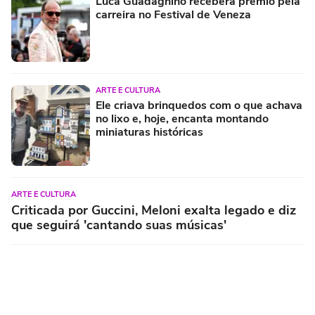
Luca Guadagnino receberá prêmio pela
carreira no Festival de Veneza
ARTE E CULTURA
Ele criava brinquedos com o que achava
no lixo e, hoje, encanta montando
miniaturas históricas
ARTE E CULTURA
Criticada por Guccini, Meloni exalta legado e diz
que seguirá 'cantando suas músicas'