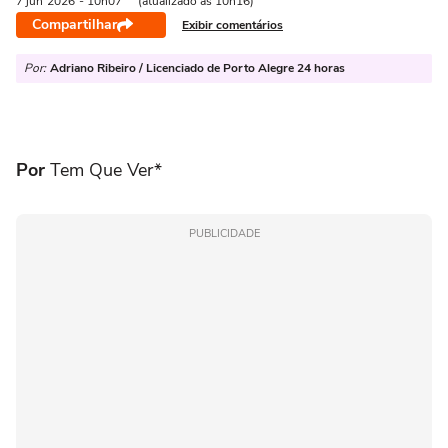
7 jun
2026
- 10h07
(atualizado às 10h16)
Compartilhar
Exibir comentários
Por:
Adriano Ribeiro / Licenciado de Porto Alegre 24 horas
Por
Tem Que Ver*
PUBLICIDADE