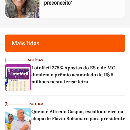
preconceito'
Mais lidas
1
NOTÍCIAS
Lotofácil 3753: Apostas do ES e de MG
dividem o prêmio acumulado de R$ 5
milhões nesta terça-feira
2
POLÍTICA
Quem é Alfredo Gaspar, escolhido vice na
chapa de Flávio Bolsonaro para presidente