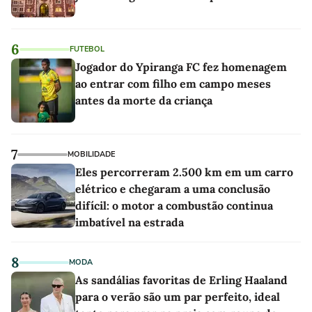
6
FUTEBOL
Jogador do Ypiranga FC fez homenagem
ao entrar com filho em campo meses
antes da morte da criança
7
MOBILIDADE
Eles percorreram 2.500 km em um carro
elétrico e chegaram a uma conclusão
difícil: o motor a combustão continua
imbatível na estrada
8
MODA
As sandálias favoritas de Erling Haaland
para o verão são um par perfeito, ideal