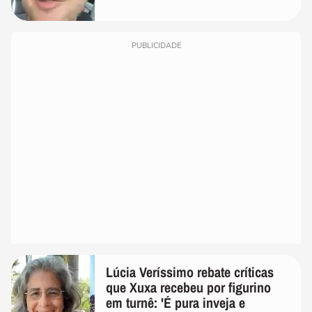
PUBLICIDADE
Lúcia Veríssimo rebate críticas
que Xuxa recebeu por figurino
em turnê: 'É pura inveja e