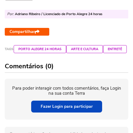
Por:
Adriano Ribeiro / Licenciado de Porto Alegre 24 horas
Compartilhar
TAGS
PORTO ALEGRE 24 HORAS
ARTE E CULTURA
ENTRETÊ
Comentários (0)
Para poder interagir com todos comentários, faça Login
na sua conta Terra
Fazer Login para participar