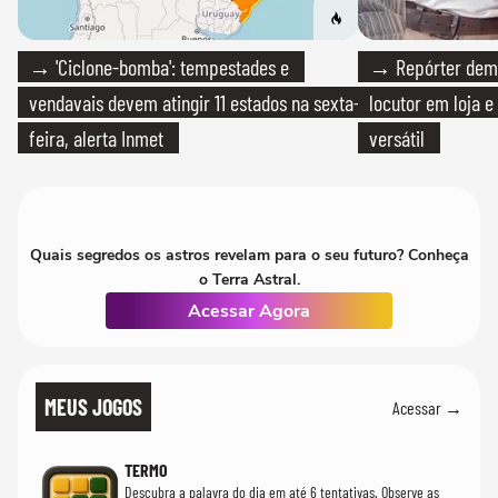
→ 'Ciclone-bomba': tempestades e
→ Repórter demi
vendavais devem atingir 11 estados na sexta-
locutor em loja e
feira, alerta Inmet
versátil
Quais segredos os astros revelam para o seu futuro? Conheça
o Terra Astral.
Acessar Agora
MEUS JOGOS
Acessar →
TERMO
Descubra a palavra do dia em até 6 tentativas. Observe as