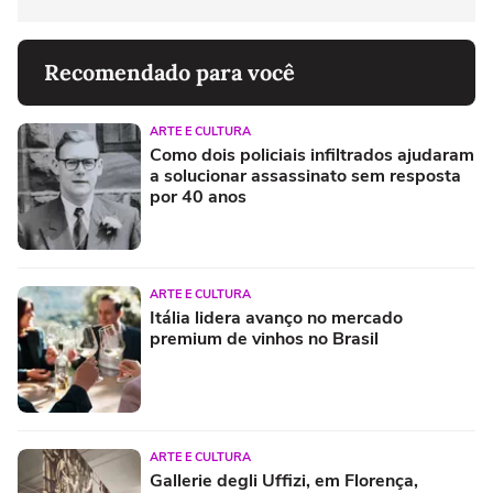
Recomendado para você
ARTE E CULTURA
Como dois policiais infiltrados ajudaram
a solucionar assassinato sem resposta
por 40 anos
ARTE E CULTURA
Itália lidera avanço no mercado
premium de vinhos no Brasil
ARTE E CULTURA
Gallerie degli Uffizi, em Florença,