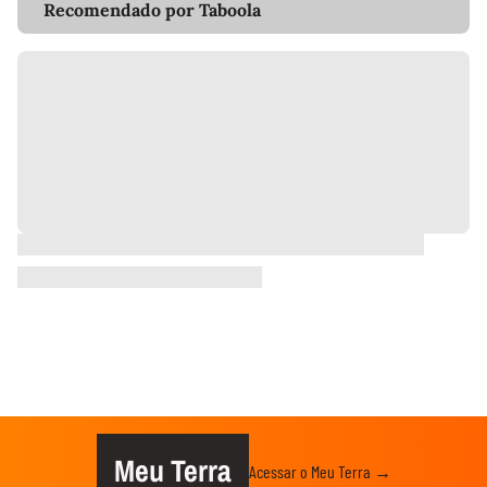
Recomendado por Taboola
Meu Terra
Acessar o Meu Terra →