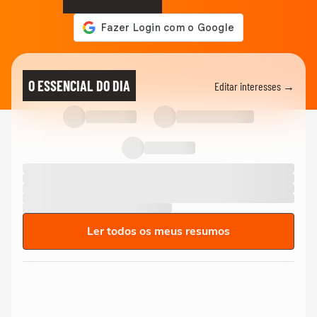
O ESSENCIAL DO DIA
Editar interesses →
Ler todos os meus resumos