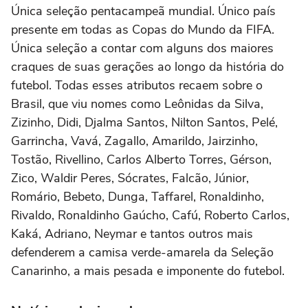
Única seleção pentacampeã mundial. Único país
presente em todas as Copas do Mundo da FIFA.
Única seleção a contar com alguns dos maiores
craques de suas gerações ao longo da história do
futebol. Todas esses atributos recaem sobre o
Brasil, que viu nomes como Leônidas da Silva,
Zizinho, Didi, Djalma Santos, Nilton Santos, Pelé,
Garrincha, Vavá, Zagallo, Amarildo, Jairzinho,
Tostão, Rivellino, Carlos Alberto Torres, Gérson,
Zico, Waldir Peres, Sócrates, Falcão, Júnior,
Romário, Bebeto, Dunga, Taffarel, Ronaldinho,
Rivaldo, Ronaldinho Gaúcho, Cafú, Roberto Carlos,
Kaká, Adriano, Neymar e tantos outros mais
defenderem a camisa verde-amarela da Seleção
Canarinho, a mais pesada e imponente do futebol.