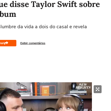
que disse Taylor Swift sobre
lbum
lumbre da vida a dois do casal e revela
har
Exibir comentários