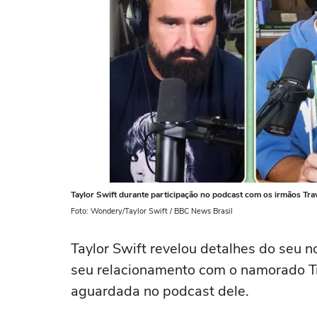
Taylor Swift durante participação no podcast com os irmãos Trav
Foto: Wondery/Taylor Swift / BBC News Brasil
Taylor Swift revelou detalhes do seu 
seu relacionamento com o namorado Tr
aguardada no podcast dele.