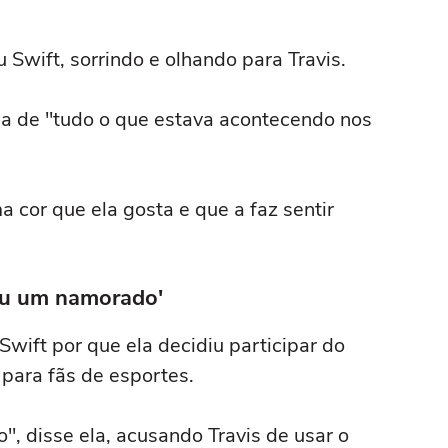
Swift, sorrindo e olhando para Travis.
ria de "tudo o que estava acontecendo nos
a cor que ela gosta e que a faz sentir
eu um namorado'
wift por que ela decidiu participar do
 para fãs de esportes.
, disse ela, acusando Travis de usar o