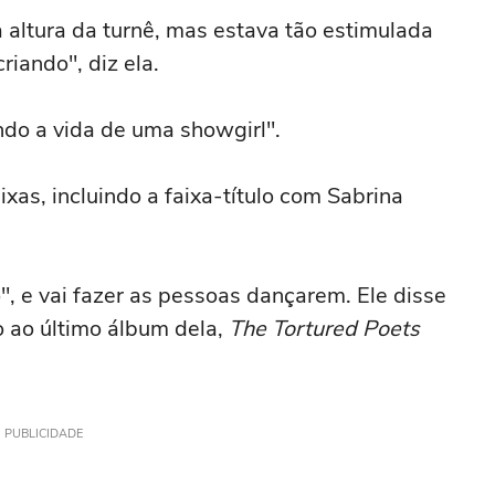
altura da turnê, mas estava tão estimulada
iando", diz ela.
ndo a vida de uma showgirl".
xas, incluindo a faixa-título com Sabrina
", e vai fazer as pessoas dançarem. Ele disse
o ao último álbum dela,
The Tortured Poets
PUBLICIDADE