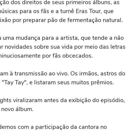
ão dos direitos de seus primeiros álbuns, as
úsicas para os fãs e a turnê Eras Tour, que
aixão por preparar pão de fermentação natural.
u uma mudança para a artista, que tende a não
ar novidades sobre sua vida por meio das letras
minuciosamente por fãs obcecados.
ram à transmissão ao vivo. Os irmãos, astros do
"Tay Tay", e listaram seus muitos prêmios.
ts viralizaram antes da exibição do episódio,
u novo álbum.
demos com a participação da cantora no