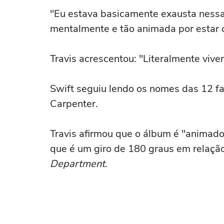
"Eu estava basicamente exausta nessa 
mentalmente e tão animada por estar cr
Travis acrescentou: "Literalmente vive
Swift seguiu lendo os nomes das 12 fai
Carpenter.
Travis afirmou que o álbum é "animado
que é um giro de 180 graus em relaçã
Department
.