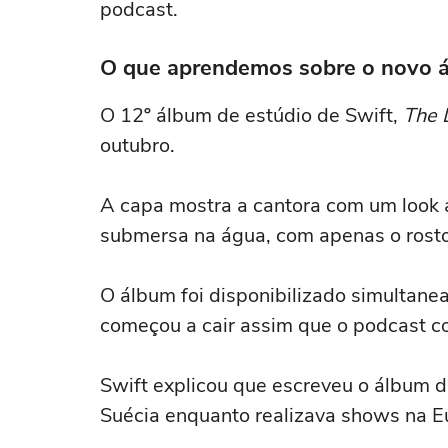
podcast.
O que aprendemos sobre o novo 
O 12º álbum de estúdio de Swift,
The L
outubro.
A capa mostra a cantora com um look
submersa na água, com apenas o rosto 
O álbum foi disponibilizado simultane
começou a cair assim que o podcast 
Swift explicou que escreveu o álbum d
Suécia enquanto realizava shows na Eu