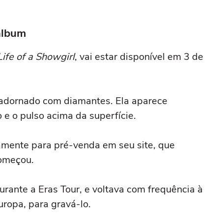
álbum
ife of a Showgirl
, vai estar disponível em 3 de
 adornado com diamantes. Ela aparece
e o pulso acima da superfície.
amente para pré-venda em seu site, que
começou.
urante a Eras Tour, e voltava com frequência à
ropa, para gravá-lo.