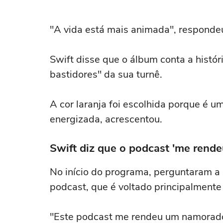
"A vida está mais animada", respondeu 
Swift disse que o álbum conta a histó
bastidores" da sua turnê.
A cor laranja foi escolhida porque é um
energizada, acrescentou.
Swift diz que o podcast 'me rend
No início do programa, perguntaram a S
podcast, que é voltado principalmente
"Este podcast me rendeu um namorado"