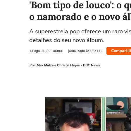
'Bom tipo de louco': o 
o namorado e o novo á
A superestrela pop oferece um raro vis
detalhes do seu novo álbum.
Compartil
14 ago
2025
- 06h06
(atualizado às 06h11)
Por:
Max Matza e Christal Hayes - BBC News