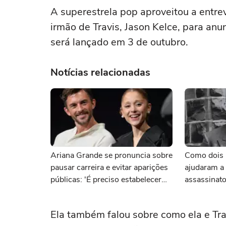
A superestrela pop aproveitou a entr
irmão de Travis, Jason Kelce, para an
será lançado em 3 de outubro.
Notícias relacionadas
Ariana Grande se pronuncia sobre
Como dois p
pausar carreira e evitar aparições
ajudaram a 
públicas: 'É preciso estabelecer
assassinat
limites'
anos
Ela também falou sobre como ela e Tra