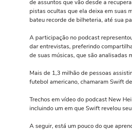
de assuntos que vão desde a recuperaç
pistas ocultas que ela deixa em suas m
bateu recorde de bilheteria, até sua p
A participação no podcast represento
dar entrevistas, preferindo compartilh
de suas músicas, que são analisadas 
Mais de 1,3 milhão de pessoas assisti
futebol americano, chamaram Swift de 
Trechos em vídeo do podcast New Heigh
incluindo um em que Swift revelou se
A seguir, está um pouco do que apren