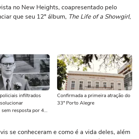
evista no New Heights, coapresentado pelo
unciar que seu 12º álbum,
The Life of a Showgirl
,
oliciais infiltrados
Confirmada a primeira atração do
solucionar
33º Porto Alegre
o sem resposta por 40
vis se conheceram e como é a vida deles, além