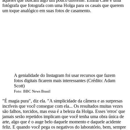
aqueles que buscam algo um pouco diferente. Emma Case é uma
fotógrafa que fotografa com uma Holga para os casais que querem
um toque analógico em suas fotos de casamento.
A genialidade do Instagram foi usar recursos que fazem
fotos digitais ficarem mais interessantes (Crédito: Adam
Scott)
Foto: BBC News Brasil
"É magia pura", diz ela. "A simplicidade da câmera e as surpresas
incríveis que você consegue com ela... Os resultados muitas vezes
são falhos, torcidos, mas essa é a beleza da Holga. Esses 'erros' que
jamais serão repetidos implicam que você tenha uma obra única de
arte, algo que é o auge belo daquele momento e daquele acidente
feliz. E quando você pega os negativos do laboratório, bem, sempre