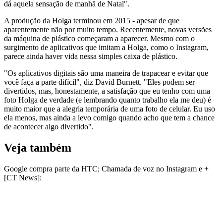
dá aquela sensação de manhã de Natal".
A produção da Holga terminou em 2015 - apesar de que
aparentemente não por muito tempo. Recentemente, novas versões
da máquina de plástico começaram a aparecer. Mesmo com o
surgimento de aplicativos que imitam a Holga, como o Instagram,
parece ainda haver vida nessa simples caixa de plástico.
"Os aplicativos digitais são uma maneira de trapacear e evitar que
você faça a parte difícil", diz David Burnett. "Eles podem ser
divertidos, mas, honestamente, a satisfação que eu tenho com uma
foto Holga de verdade (e lembrando quanto trabalho ela me deu) é
muito maior que a alegria temporária de uma foto de celular. Eu uso
ela menos, mas ainda a levo comigo quando acho que tem a chance
de acontecer algo divertido".
Veja também
Google compra parte da HTC; Chamada de voz no Instagram e +
[CT News]: