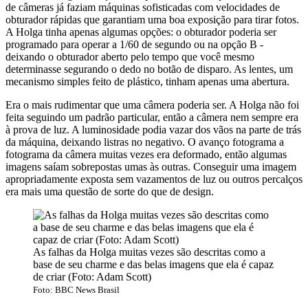
de câmeras já faziam máquinas sofisticadas com velocidades de
obturador rápidas que garantiam uma boa exposição para tirar fotos.
A Holga tinha apenas algumas opções: o obturador poderia ser
programado para operar a 1/60 de segundo ou na opção B -
deixando o obturador aberto pelo tempo que você mesmo
determinasse segurando o dedo no botão de disparo. As lentes, um
mecanismo simples feito de plástico, tinham apenas uma abertura.
Era o mais rudimentar que uma câmera poderia ser. A Holga não foi
feita seguindo um padrão particular, então a câmera nem sempre era
à prova de luz. A luminosidade podia vazar dos vãos na parte de trás
da máquina, deixando listras no negativo. O avanço fotograma a
fotograma da câmera muitas vezes era deformado, então algumas
imagens saíam sobrepostas umas às outras. Conseguir uma imagem
apropriadamente exposta sem vazamentos de luz ou outros percalços
era mais uma questão de sorte do que de design.
As falhas da Holga muitas vezes são descritas como a
base de seu charme e das belas imagens que ela é capaz
de criar (Foto: Adam Scott)
Foto: BBC News Brasil