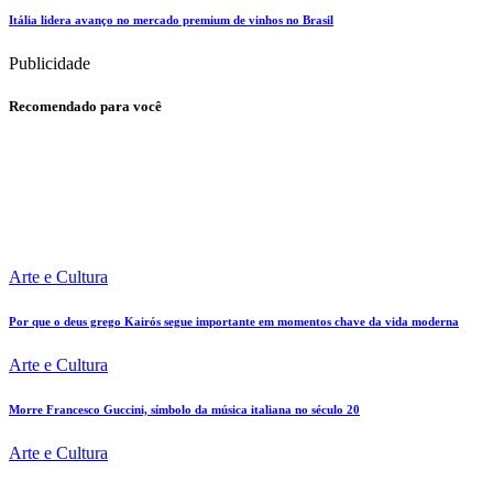
Itália lidera avanço no mercado premium de vinhos no Brasil
Publicidade
Recomendado para você
Arte e Cultura
Por que o deus grego Kairós segue importante em momentos chave da vida moderna
Arte e Cultura
Morre Francesco Guccini, símbolo da música italiana no século 20
Arte e Cultura