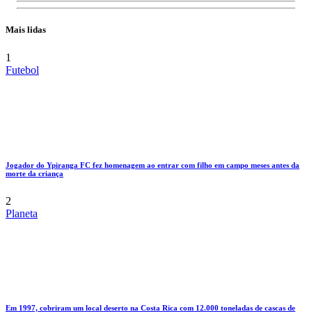
Mais lidas
1
Futebol
Jogador do Ypiranga FC fez homenagem ao entrar com filho em campo meses antes da
morte da criança
2
Planeta
Em 1997, cobriram um local deserto na Costa Rica com 12.000 toneladas de cascas de