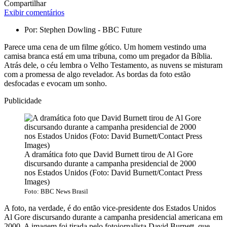
Compartilhar
Exibir comentários
Por:
Stephen Dowling - BBC Future
Parece uma cena de um filme gótico. Um homem vestindo uma
camisa branca está em uma tribuna, como um pregador da Bíblia.
Atrás dele, o céu lembra o Velho Testamento, as nuvens se misturam
com a promessa de algo revelador. As bordas da foto estão
desfocadas e evocam um sonho.
Publicidade
A dramática foto que David Burnett tirou de Al Gore
discursando durante a campanha presidencial de 2000
nos Estados Unidos (Foto: David Burnett/Contact Press
Images)
Foto: BBC News Brasil
A foto, na verdade, é do então vice-presidente dos Estados Unidos
Al Gore discursando durante a campanha presidencial americana em
2000. A imagem foi tirada pelo fotojornalista David Burnett, que