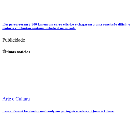
Eles percorreram 2.500 km em um carro elétrico e chegaram a uma conclusão difícil: o
motor a combustão continua imbatível na estrada
Publicidade
Últimas notícias
Arte e Cultura
Laura Pausini faz dueto com Sandy em português e relança 'Quando Chove'