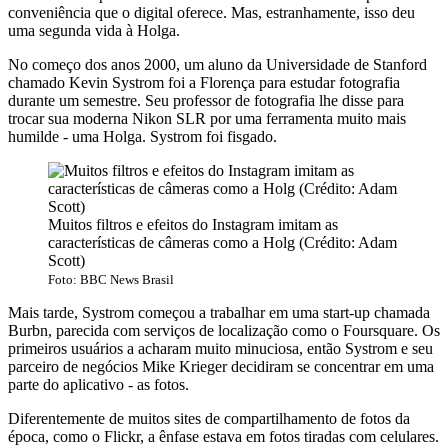
conveniência que o digital oferece. Mas, estranhamente, isso deu
uma segunda vida à Holga.
No começo dos anos 2000, um aluno da Universidade de Stanford
chamado Kevin Systrom foi a Florença para estudar fotografia
durante um semestre. Seu professor de fotografia lhe disse para
trocar sua moderna Nikon SLR por uma ferramenta muito mais
humilde - uma Holga. Systrom foi fisgado.
Muitos filtros e efeitos do Instagram imitam as
características de câmeras como a Holg (Crédito: Adam
Scott)
Foto: BBC News Brasil
Mais tarde, Systrom começou a trabalhar em uma start-up chamada
Burbn, parecida com serviços de localização como o Foursquare. Os
primeiros usuários a acharam muito minuciosa, então Systrom e seu
parceiro de negócios Mike Krieger decidiram se concentrar em uma
parte do aplicativo - as fotos.
Diferentemente de muitos sites de compartilhamento de fotos da
época, como o Flickr, a ênfase estava em fotos tiradas com celulares.