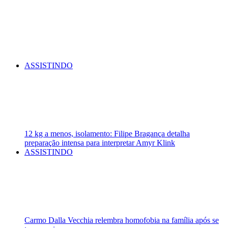
ASSISTINDO
12 kg a menos, isolamento: Filipe Bragança detalha
preparação intensa para interpretar Amyr Klink
ASSISTINDO
Carmo Dalla Vecchia relembra homofobia na família após se