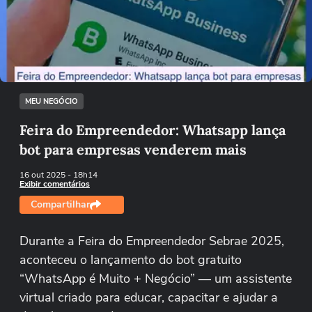
Não foi possível reproduzir o vídeo
Tentar novamente
MEU NEGÓCIO
Feira do Empreendedor: Whatsapp lança
bot para empresas venderem mais
16 out 2025
- 18h14
Exibir comentários
Compartilhar
Durante a Feira do Empreendedor Sebrae 2025,
aconteceu o lançamento do bot gratuito
“WhatsApp é Muito + Negócio” — um assistente
virtual criado para educar, capacitar e ajudar a