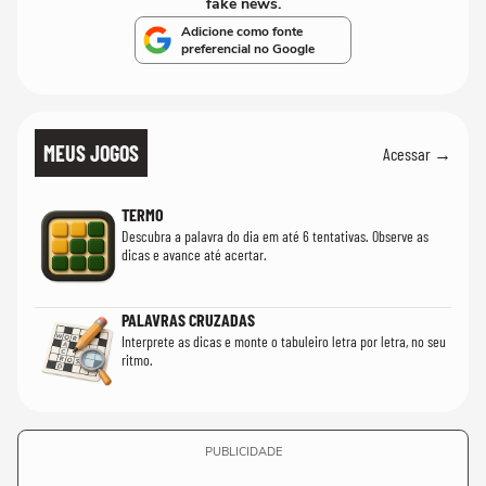
fake news.
Adicione como fonte
preferencial no Google
MEUS JOGOS
Acessar →
TERMO
Descubra a palavra do dia em até 6 tentativas. Observe as
dicas e avance até acertar.
PALAVRAS CRUZADAS
Interprete as dicas e monte o tabuleiro letra por letra, no seu
ritmo.
PUBLICIDADE