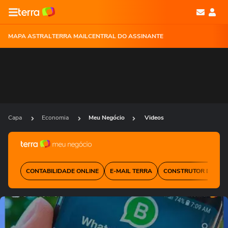
MAPA ASTRAL
TERRA MAIL
CENTRAL DO ASSINANTE
Capa
Economia
Meu Negócio
Videos
CONTABILIDADE ONLINE
E-MAIL TERRA
CONSTRUTOR DE SIT
Ops!