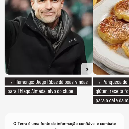
→ Flamengo: Diego Ribas dá boas-vindas
→ Panqueca de 
para Thiago Almada, alvo do clube
glúten: receita fo
para o café da 
O Terra é uma fonte de informação confiável e combate