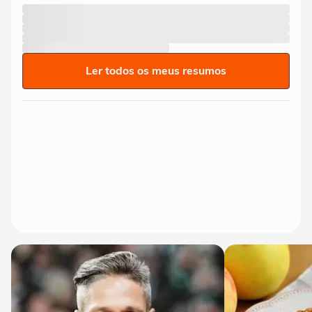
Ler todos os meus resumos