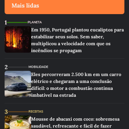
Mais lidas
1
PLANETA
Em 1950, Portugal plantou eucaliptos para
estabilizar seus solos. Sem saber,
multiplicou a velocidade com que os
incêndios se propagam
2
MOBILIDADE
Eles percorreram 2.500 km em um carro
elétrico e chegaram a uma conclusão
difícil: o motor a combustão continua
imbatível na estrada
3
RECEITAS
Mousse de abacaxi com coco: sobremesa
saudável, refrescante e fácil de fazer