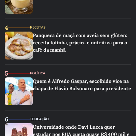
4
RECEITAS
Panqueca de maçã com aveia sem glúten:
receita fofinha, prática e nutritiva para o
café da manhã
5
POLÍTICA
Quem é Alfredo Gaspar, escolhido vice na
chapa de Flávio Bolsonaro para presidente
6
EDUCAÇÃO
Universidade onde Davi Lucca quer
estudar nos EUA custa quase R$ 400 mil e