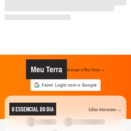
Meu Terra
Acessar o Meu Terra →
O ESSENCIAL DO DIA
Editar interesses →