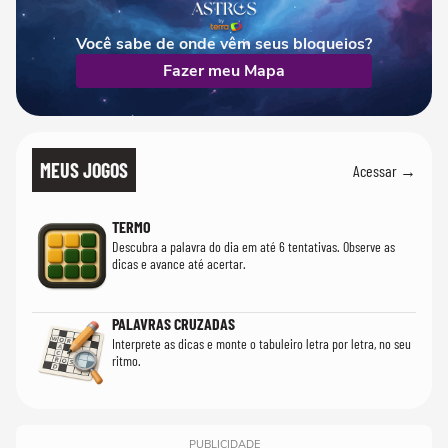
Você sabe de onde vêm seus bloqueios?
Fazer meu Mapa
MEUS JOGOS
Acessar →
TERMO
Descubra a palavra do dia em até 6 tentativas. Observe as
dicas e avance até acertar.
PALAVRAS CRUZADAS
Interprete as dicas e monte o tabuleiro letra por letra, no seu
ritmo.
PUBLICIDADE