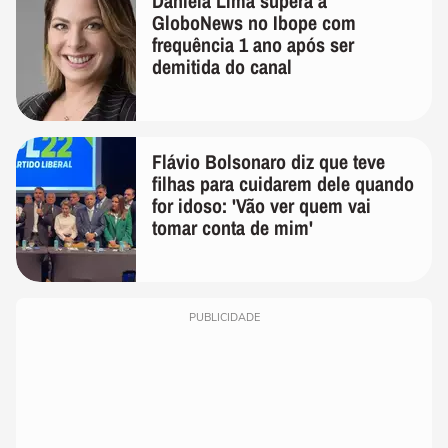
Daniela Lima supera a
GloboNews no Ibope com
frequência 1 ano após ser
demitida do canal
Flávio Bolsonaro diz que teve
filhas para cuidarem dele quando
for idoso: 'Vão ver quem vai
tomar conta de mim'
PUBLICIDADE