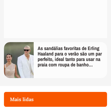
As sandálias favoritas de Erling
Haaland para o verão são um par
perfeito, ideal tanto para usar na
praia com roupa de banho
quanto em uma festa com terno
de linho
Mais lidas