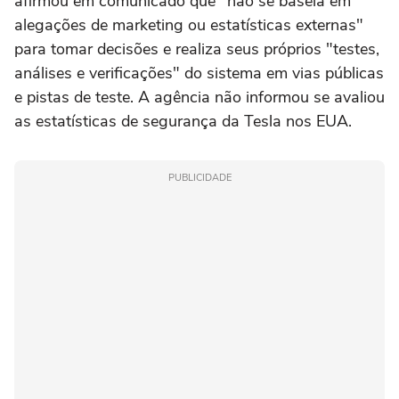
afirmou em comunicado que "não se baseia em
alegações de marketing ou estatísticas externas"
para tomar decisões e realiza seus próprios "testes,
análises e verificações" do sistema em vias públicas
e pistas de teste. A agência não informou se avaliou
as estatísticas de segurança da Tesla nos EUA.
PUBLICIDADE