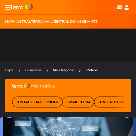
MAPA ASTRAL
TERRA MAIL
CENTRAL DO ASSINANTE
Capa
Economia
Meu Negócio
Videos
CONTABILIDADE ONLINE
E-MAIL TERRA
CONSTRUTOR DE SIT
Ops!