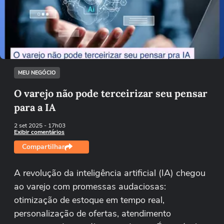
Não foi possível reproduzir o vídeo
Tentar novamente
MEU NEGÓCIO
O varejo não pode terceirizar seu pensar
para a IA
2 set 2025
- 17h03
Exibir comentários
Compartilhar
A revolução da inteligência artificial (IA) chegou
ao varejo com promessas audaciosas:
otimização de estoque em tempo real,
personalização de ofertas, atendimento