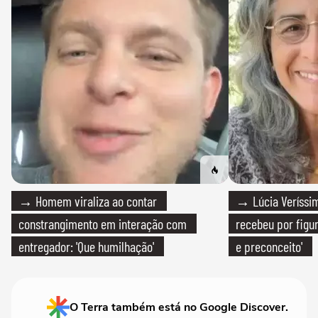
→ Homem viraliza ao contar
→ Lúcia Veríssim
constrangimento em interação com
recebeu por figur
entregador: 'Que humilhação'
e preconceito'
O Terra também está no Google Discover.