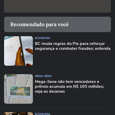
Recomendado para você
ECONOMIA
BC muda regras do Pix para reforçar
segurança e combater fraudes; entenda
MEGA-SENA
Mega-Sena não tem vencedores e
prêmio acumula em R$ 165 milhões;
veja as dezenas
ECONOMIA