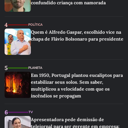
confundido criança com namorada
4
POLÍTICA
Quem é Alfredo Gaspar, escolhido vice na
chapa de Flávio Bolsonaro para presidente
5
PLANETA
Em 1950, Portugal plantou eucaliptos para
estabilizar seus solos. Sem saber,
multiplicou a velocidade com que os
incêndios se propagam
6
TV
Apresentadora pede demissão de
telejornal para ser gerente em empresa: