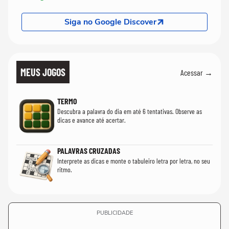
Siga no Google Discover
MEUS JOGOS
Acessar →
TERMO
Descubra a palavra do dia em até 6 tentativas. Observe as
dicas e avance até acertar.
PALAVRAS CRUZADAS
Interprete as dicas e monte o tabuleiro letra por letra, no seu
ritmo.
PUBLICIDADE