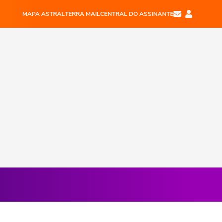
MAPA ASTRAL
TERRA MAIL
CENTRAL DO ASSINANTE