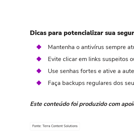
Dicas para potencializar sua segur
Mantenha o antivírus sempre at
Evite clicar em links suspeitos
Use senhas fortes e ative a aut
Faça backups regulares dos seu
Este conteúdo foi produzido com apoio 
Fonte: Terra Content Solutions