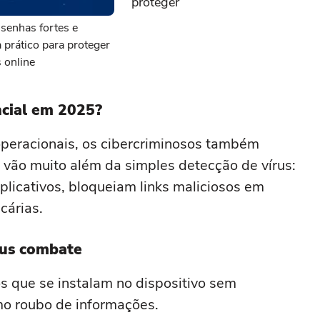
proteger
senhas fortes e
a prático para proteger
 online
ncial em 2025?
eracionais, os cibercriminosos também
s vão muito além da simples detecção de vírus:
licativos, bloqueiam links maliciosos em
cárias.
rus combate
 que se instalam no dispositivo sem
o roubo de informações.