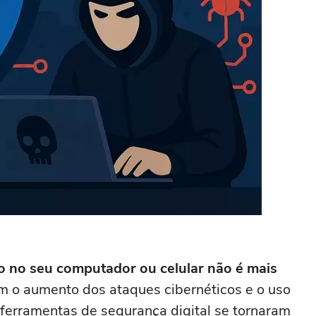
do no seu computador ou celular não é mais
 o aumento dos ataques cibernéticos e o uso
 ferramentas de segurança digital se tornaram