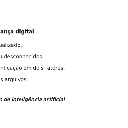
ança digital
ualizado.
 ou desconhecidos.
enticação em dois fatores.
s arquivos.
de inteligência artificial