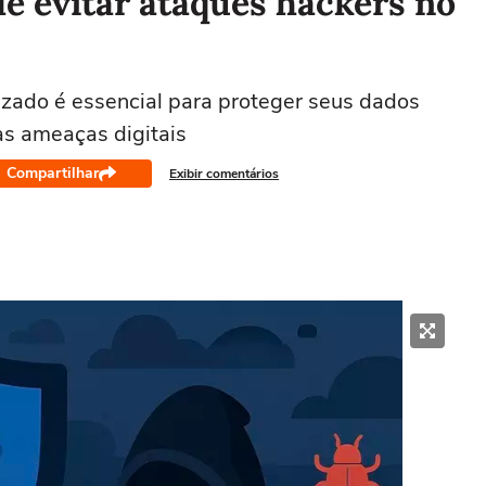
e evitar ataques hackers no
lizado é essencial para proteger seus dados
s ameaças digitais
Compartilhar
Exibir comentários