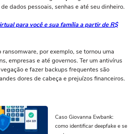
 de dados pessoais, senhas e até seu dinheiro.
rtual para você e sua família a partir de R$
 o ransomware, por exemplo, se tornou uma
s, empresas e até governos. Ter um antivírus
avegação e fazer backups frequentes são
andes dores de cabeça e prejuízos financeiros.
Caso Giovanna Ewbank:
como identificar deepfake e se