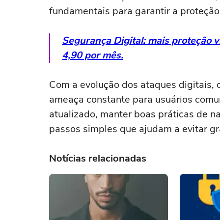
fundamentais para garantir a proteção
Segurança Digital: mais proteção vi
4,90 por mês.
Com a evolução dos ataques digitais,
ameaça constante para usuários comun
atualizado, manter boas práticas de n
passos simples que ajudam a evitar gr
Notícias relacionadas