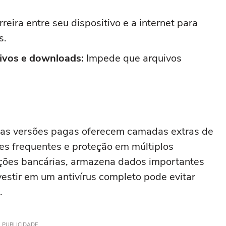
reira entre seu dispositivo e a internet para
s.
uivos e downloads:
Impede que arquivos
, as versões pagas oferecem camadas extras de
ões frequentes e proteção em múltiplos
sações bancárias, armazena dados importantes
vestir em um antivírus completo pode evitar
.
PUBLICIDADE