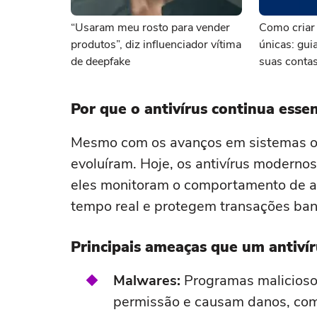
“Usaram meu rosto para vender
Como criar 
produtos”, diz influenciador vítima
únicas: gui
de deepfake
suas contas
Por que o antivírus continua esse
Mesmo com os avanços em sistemas op
evoluíram. Hoje, os antivírus moderno
eles monitoram o comportamento de ap
tempo real e protegem transações ban
Principais ameaças que um antiví
Malwares:
Programas maliciosos
permissão e causam danos, com