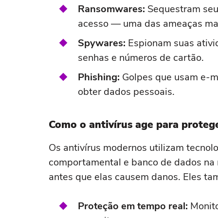
Ransomwares:
Sequestram seus
acesso — uma das ameaças mai
Spywares:
Espionam suas ativi
senhas e números de cartão.
Phishing:
Golpes que usam e-mai
obter dados pessoais.
Como o antivírus age para protege
Os antivírus modernos utilizam tecnologi
comportamental e banco de dados na n
antes que elas causem danos. Eles t
Proteção em tempo real:
Monito