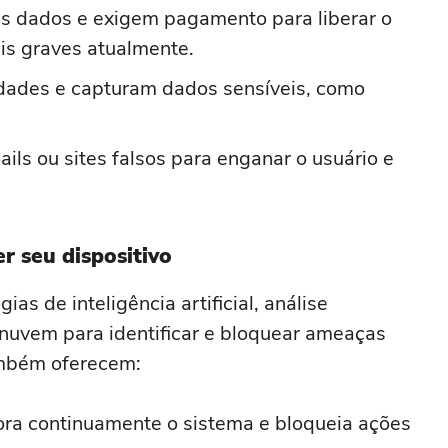
 dados e exigem pagamento para liberar o
s graves atualmente.
dades e capturam dados sensíveis, como
ls ou sites falsos para enganar o usuário e
r seu dispositivo
as de inteligência artificial, análise
uvem para identificar e bloquear ameaças
ambém oferecem:
ra continuamente o sistema e bloqueia ações