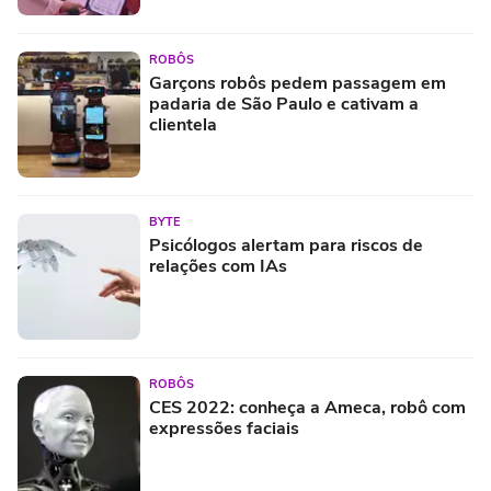
ROBÔS
Garçons robôs pedem passagem em
padaria de São Paulo e cativam a
clientela
BYTE
Psicólogos alertam para riscos de
relações com IAs
ROBÔS
CES 2022: conheça a Ameca, robô com
expressões faciais