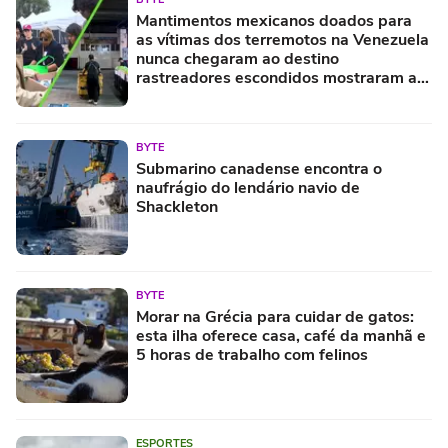
Mantimentos mexicanos doados para
as vítimas dos terremotos na Venezuela
nunca chegaram ao destino
rastreadores escondidos mostraram a
verdade
BYTE
Submarino canadense encontra o
naufrágio do lendário navio de
Shackleton
BYTE
Morar na Grécia para cuidar de gatos:
esta ilha oferece casa, café da manhã e
5 horas de trabalho com felinos
ESPORTES