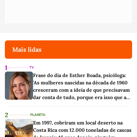
Mais lidas
1
TV
Frase do dia de Esther Boada, psicóloga:
'As mulheres nascidas na década de 1960
cresceram com a ideia de que precisavam
dar conta de tudo, porque era isso que a
sociedade exigia'
2
PLANETA
Em 1997, cobriram um local deserto na
Costa Rica com 12.000 toneladas de cascas