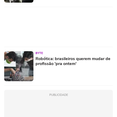
BYTE
Robótica: brasileiros querem mudar de
profissão 'pra ontem'
PUBLICIDADE