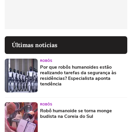
Últimas notícias
ROBÔS
Por que robôs humanoides estão
realizando tarefas da segurança às
residências? Especialista aponta
tendência
ROBÔS
Robô humanoide se torna monge
budista na Coreia do Sul