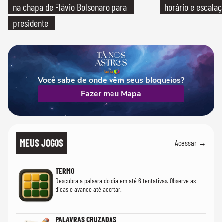
na chapa de Flávio Bolsonaro para
horário e escalaç
presidente
Você sabe de onde vêm seus bloqueios?
Fazer meu Mapa
MEUS JOGOS
Acessar →
TERMO
Descubra a palavra do dia em até 6 tentativas. Observe as
dicas e avance até acertar.
PALAVRAS CRUZADAS