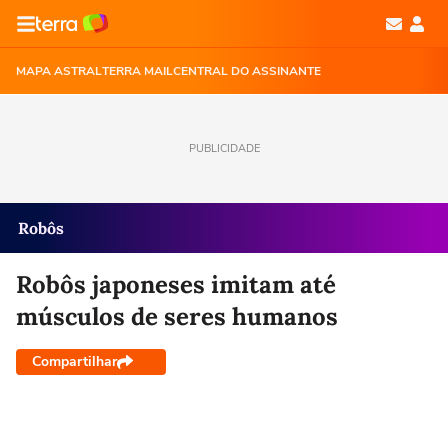
MAPA ASTRAL
TERRA MAIL
CENTRAL DO ASSINANTE
PUBLICIDADE
Robôs
Robôs japoneses imitam até
músculos de seres humanos
Compartilhar