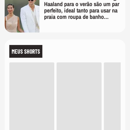
Haaland para o verão são um par
perfeito, ideal tanto para usar na
praia com roupa de banho
quanto em uma festa com terno
de linho
MEUS SHORTS