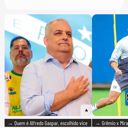
→ Quem é Alfredo Gaspar, escolhido vice
→ Grêmio x Mirass