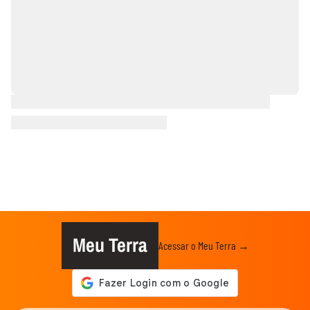
Meu Terra
Acessar o Meu Terra →