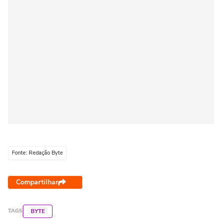
Fonte: Redação Byte
Compartilhar
TAGS
BYTE