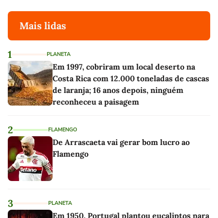
Mais lidas
1
PLANETA
Em 1997, cobriram um local deserto na
Costa Rica com 12.000 toneladas de cascas
de laranja; 16 anos depois, ninguém
reconheceu a paisagem
2
FLAMENGO
De Arrascaeta vai gerar bom lucro ao
Flamengo
3
PLANETA
Em 1950, Portugal plantou eucaliptos para