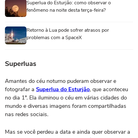
Superlua do Esturjão: como observar o
fenômeno na noite desta terça-feira?
Retorno à Lua pode sofrer atrasos por
problemas com a SpaceX
Superluas
Amantes do céu noturno puderam observar e
fotografar a
Superlua do Esturjão
, que aconteceu
no dia 1º. Ela iluminou o céu em várias cidades do
mundo e diversas imagens foram compartilhadas
nas redes sociais.
Mas se você perdeu a data e ainda quer observar a