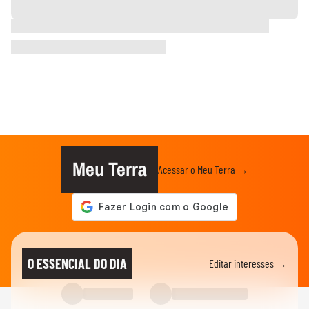
Meu Terra
Acessar o Meu Terra →
O ESSENCIAL DO DIA
Editar interesses →