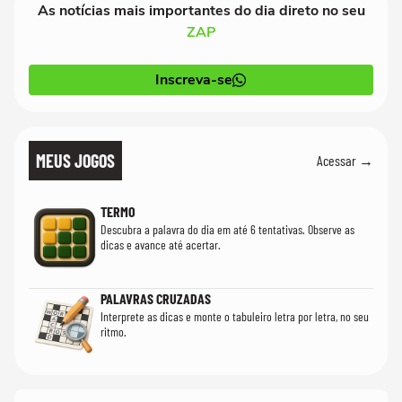
As notícias mais importantes do dia direto no seu
ZAP
Inscreva-se
MEUS JOGOS
Acessar →
TERMO
Descubra a palavra do dia em até 6 tentativas. Observe as
dicas e avance até acertar.
PALAVRAS CRUZADAS
Interprete as dicas e monte o tabuleiro letra por letra, no seu
ritmo.