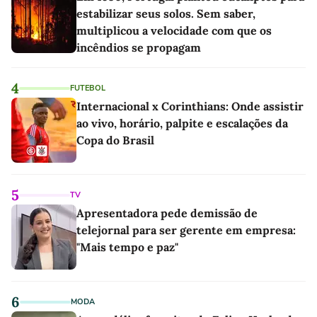
estabilizar seus solos. Sem saber,
multiplicou a velocidade com que os
incêndios se propagam
4
FUTEBOL
Internacional x Corinthians: Onde assistir
ao vivo, horário, palpite e escalações da
Copa do Brasil
5
TV
Apresentadora pede demissão de
telejornal para ser gerente em empresa:
"Mais tempo e paz"
6
MODA