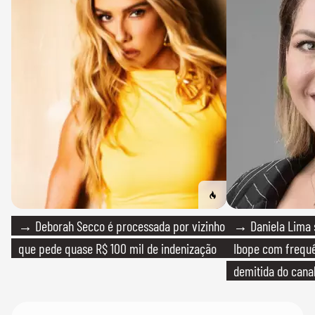
→ Deborah Secco é processada por vizinho
→ Daniela Lima 
que pede quase R$ 100 mil de indenização
Ibope com frequê
demitida do cana