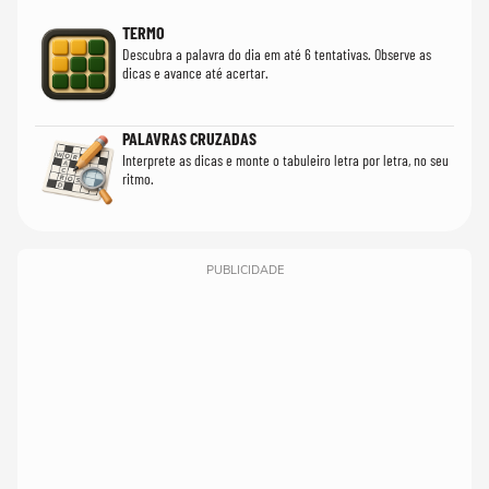
TERMO
Descubra a palavra do dia em até 6 tentativas. Observe as
dicas e avance até acertar.
PALAVRAS CRUZADAS
Interprete as dicas e monte o tabuleiro letra por letra, no seu
ritmo.
PUBLICIDADE