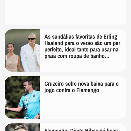
As sandálias favoritas de Erling
Haaland para o verão são um par
perfeito, ideal tanto para usar na
praia com roupa de banho
quanto em uma festa com terno
de linho
Cruzeiro sofre nova baixa para o
jogo contra o Flamengo
Flamengo: Diego Ribas dá boas-