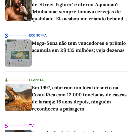
de 'Street Fighter' e eterno 'Aquaman':
'Minha mãe sempre tomava cervejas de
qualidade. Ela acabou me criando bebendo
as melhores'
3
ECONOMIA
Mega-Sena não tem vencedores e prêmio
acumula em R$ 135 milhões; veja dezenas
4
PLANETA
Em 1997, cobriram um local deserto na
Costa Rica com 12.000 toneladas de cascas
de laranja; 16 anos depois, ninguém
reconheceu a paisagem
5
TV