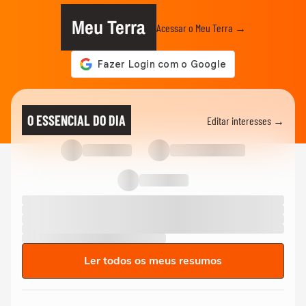
Meu Terra
Acessar o Meu Terra →
O ESSENCIAL DO DIA
Editar interesses →
Ler todos os meus resumos