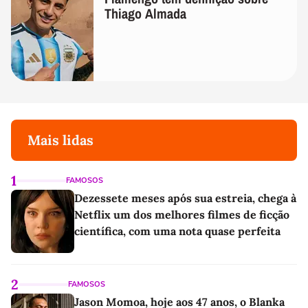
Thiago Almada
Mais lidas
1
FAMOSOS
Dezessete meses após sua estreia, chega à
Netflix um dos melhores filmes de ficção
científica, com uma nota quase perfeita
2
FAMOSOS
Jason Momoa, hoje aos 47 anos, o Blanka