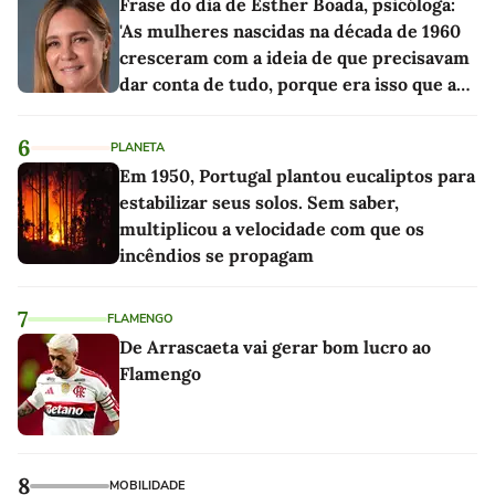
Frase do dia de Esther Boada, psicóloga:
'As mulheres nascidas na década de 1960
cresceram com a ideia de que precisavam
dar conta de tudo, porque era isso que a
sociedade exigia'
6
PLANETA
Em 1950, Portugal plantou eucaliptos para
estabilizar seus solos. Sem saber,
multiplicou a velocidade com que os
incêndios se propagam
7
FLAMENGO
De Arrascaeta vai gerar bom lucro ao
Flamengo
8
MOBILIDADE