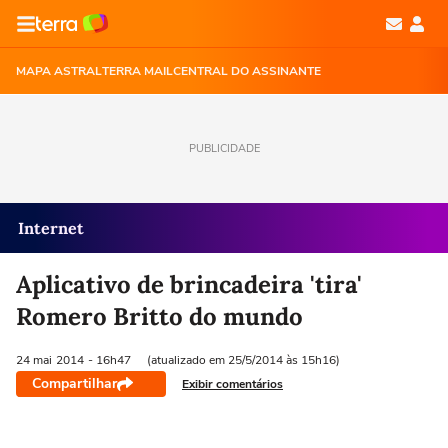
MAPA ASTRAL
TERRA MAIL
CENTRAL DO ASSINANTE
PUBLICIDADE
Internet
Aplicativo de brincadeira 'tira'
Romero Britto do mundo
24 mai
2014
- 16h47
(atualizado em 25/5/2014 às 15h16)
Compartilhar
Exibir comentários