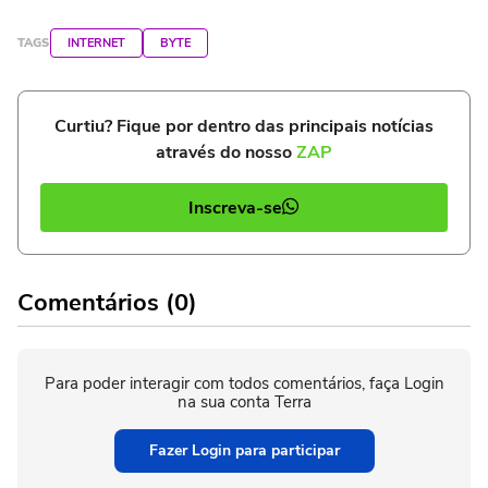
TAGS
INTERNET
BYTE
Curtiu? Fique por dentro das principais notícias
através do nosso
ZAP
Inscreva-se
Comentários (0)
Para poder interagir com todos comentários, faça Login
na sua conta Terra
Fazer Login para participar