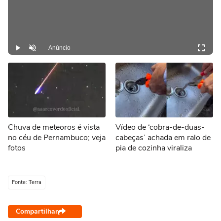
Anúncio
Play
Desmutar
Chuva de meteoros é vista
Vídeo de ‘cobra-de-duas-
no céu de Pernambuco; veja
cabeças’ achada em ralo de
fotos
pia de cozinha viraliza
Fonte: Terra
Compartilhar