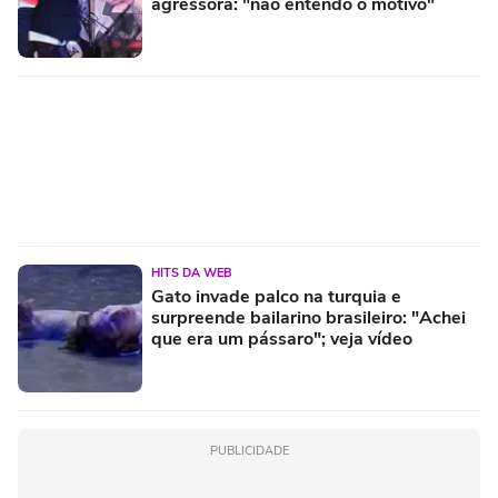
agressora: "não entendo o motivo"
HITS DA WEB
Gato invade palco na turquia e
surpreende bailarino brasileiro: "Achei
que era um pássaro"; veja vídeo
PUBLICIDADE