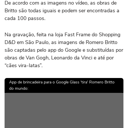
De acordo com as imagens no vídeo, as obras de
Britto são todas iguais e podem ser encontradas a
cada 100 passos.
Na gravação, feita na loja Fast Frame do Shopping
D&D em São Paulo, as imagens de Romero Britto
são captadas pelo app do Google e substituídas por
obras de Van Gogh, Leonardo da Vinci e até por
“cães vira-latas”.
App de brincadeira para o Google Glass 'tira' Romero Britto
do mundo: