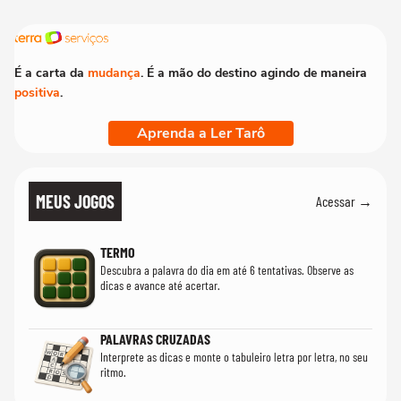
É a carta da
mudança
. É a mão do destino agindo de maneira
positiva
.
Aprenda a Ler Tarô
MEUS JOGOS
Acessar →
TERMO
Descubra a palavra do dia em até 6 tentativas. Observe as
dicas e avance até acertar.
PALAVRAS CRUZADAS
Interprete as dicas e monte o tabuleiro letra por letra, no seu
ritmo.