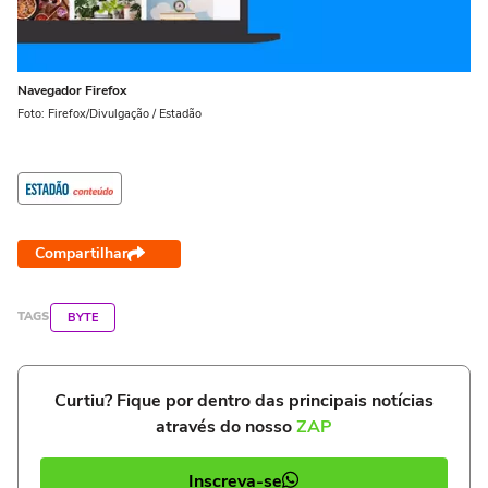
Navegador Firefox
Foto: Firefox/Divulgação / Estadão
Compartilhar
TAGS
BYTE
Curtiu? Fique por dentro das principais notícias
através do nosso
ZAP
Inscreva-se