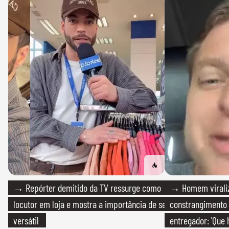
→ Repórter demitido da TV ressurge como
→ Homem viraliz
locutor em loja e mostra a importância de ser
constrangimento
versátil
entregador: 'Que 