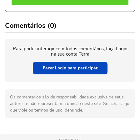
Comentários (0)
Para poder interagir com todos comentários, faça Login
na sua conta Terra
Fazer Login para participar
Os comentários são de responsabilidade exclusiva de seus
autores e não representam a opinião deste site. Se achar algo
que viole os termos de uso, denuncie.