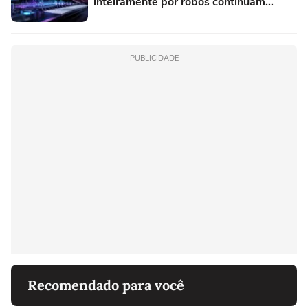
inteiramente por robôs continuam
proibidas e prevê multas pesadas para
quem tentar enganar o sistema
PUBLICIDADE
Recomendado para você