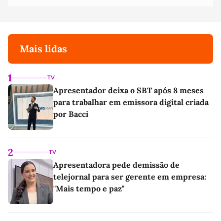
Mais lidas
1
TV
Apresentador deixa o SBT após 8 meses
para trabalhar em emissora digital criada
por Bacci
2
TV
Apresentadora pede demissão de
telejornal para ser gerente em empresa:
"Mais tempo e paz"