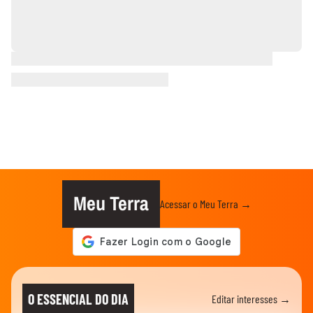
Meu Terra
Acessar o Meu Terra →
O ESSENCIAL DO DIA
Editar interesses →