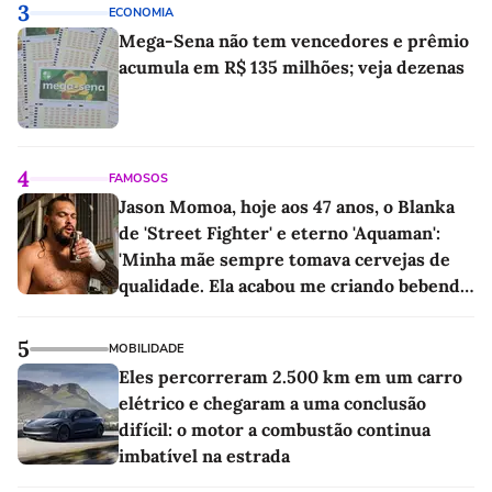
3
ECONOMIA
Mega-Sena não tem vencedores e prêmio
acumula em R$ 135 milhões; veja dezenas
4
FAMOSOS
Jason Momoa, hoje aos 47 anos, o Blanka
de 'Street Fighter' e eterno 'Aquaman':
'Minha mãe sempre tomava cervejas de
qualidade. Ela acabou me criando bebendo
as melhores'
5
MOBILIDADE
Eles percorreram 2.500 km em um carro
elétrico e chegaram a uma conclusão
difícil: o motor a combustão continua
imbatível na estrada