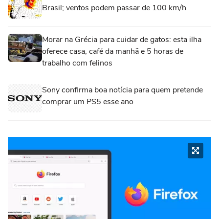
Brasil; ventos podem passar de 100 km/h
Morar na Grécia para cuidar de gatos: esta ilha
oferece casa, café da manhã e 5 horas de
trabalho com felinos
Sony confirma boa notícia para quem pretende
comprar um PS5 esse ano