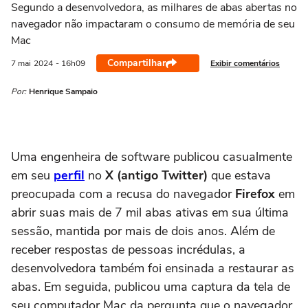
Segundo a desenvolvedora, as milhares de abas abertas no
navegador não impactaram o consumo de memória de seu
Mac
Compartilhar
Exibir comentários
7 mai
2024
- 16h09
Por:
Henrique Sampaio
Uma engenheira de software publicou casualmente
em seu
perfil
no
X (antigo Twitter)
que estava
preocupada com a recusa do navegador
Firefox
em
abrir suas mais de 7 mil abas ativas em sua última
sessão, mantida por mais de dois anos. Além de
receber respostas de pessoas incrédulas, a
desenvolvedora também foi ensinada a restaurar as
abas. Em seguida, publicou uma captura da tela de
seu computador Mac da pergunta que o navegador