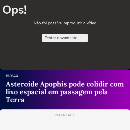
Ops!
Não foi possível reproduzir o vídeo
Tentar novamente
ESPAÇO
Asteroide Apophis pode colidir com
lixo espacial em passagem pela
Terra
PUBLICIDADE