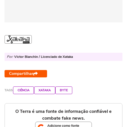
Por:
Victor Bianchin / Licenciado de Xataka
Compartilhar
TAGS
CIÊNCIA
XATAKA
BYTE
O Terra é uma fonte de informação confiável e
combate fake news.
Adicione como fonte