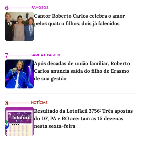
6
FAMOSOS
Cantor Roberto Carlos celebra o amor
pelos quatro filhos; dois já falecidos
7
SAMBA E PAGODE
Após décadas de união familiar, Roberto
Carlos anuncia saída do filho de Erasmo
de sua gestão
8
NOTÍCIAS
Resultado da Lotofácil 3756: Três apostas
do DF, PA e RO acertam as 15 dezenas
nesta sexta-feira