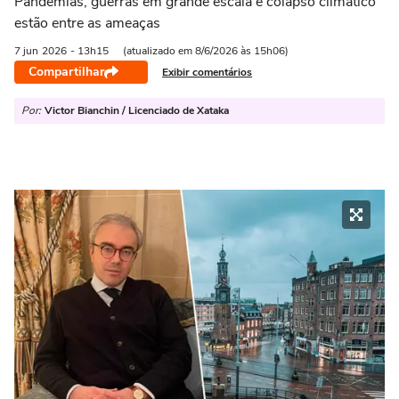
Pandemias, guerras em grande escala e colapso climático
estão entre as ameaças
7 jun
2026
- 13h15
(atualizado em 8/6/2026 às 15h06)
Compartilhar
Exibir comentários
Por:
Victor Bianchin / Licenciado de Xataka