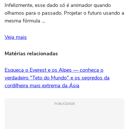
Infelizmente, esse dado só é animador quando
olhamos para o passado. Projetar o futuro usando a
mesma fórmula ...
Veja mais
Matérias relacionadas
Esqueça o Everest e os Alpes — conheça o
verdadeiro "Teto do Mundo" e os segredos da
cordilheira mais extrema da Ásia
PUBLICIDADE