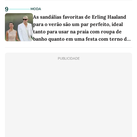
9
MODA
As sandálias favoritas de Erling Haaland
para o verão são um par perfeito, ideal
tanto para usar na praia com roupa de
banho quanto em uma festa com terno de
linho
PUBLICIDADE