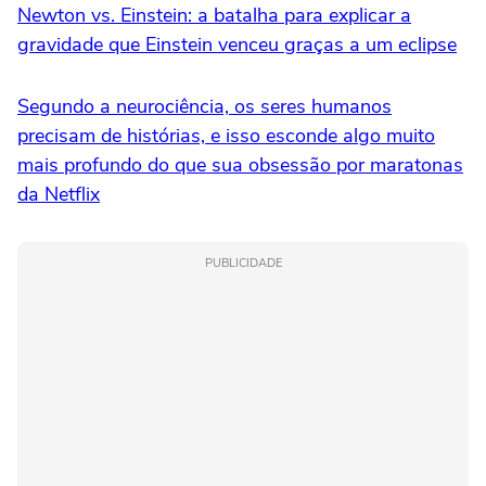
Newton vs. Einstein: a batalha para explicar a
gravidade que Einstein venceu graças a um eclipse
Segundo a neurociência, os seres humanos
precisam de histórias, e isso esconde algo muito
mais profundo do que sua obsessão por maratonas
da Netflix
PUBLICIDADE