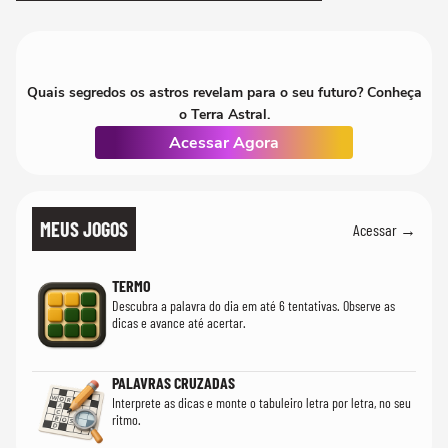
mim'
Quais segredos os astros revelam para o seu futuro? Conheça
o Terra Astral.
Acessar Agora
MEUS JOGOS
Acessar →
TERMO
Descubra a palavra do dia em até 6 tentativas. Observe as
dicas e avance até acertar.
PALAVRAS CRUZADAS
Interprete as dicas e monte o tabuleiro letra por letra, no seu
ritmo.