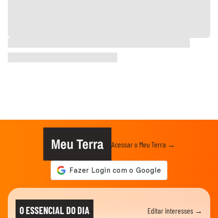
Meu Terra
Acessar o Meu Terra →
O ESSENCIAL DO DIA
Editar interesses →