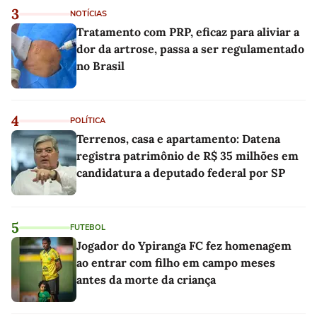
3
NOTÍCIAS
Tratamento com PRP, eficaz para aliviar a
dor da artrose, passa a ser regulamentado
no Brasil
4
POLÍTICA
Terrenos, casa e apartamento: Datena
registra patrimônio de R$ 35 milhões em
candidatura a deputado federal por SP
5
FUTEBOL
Jogador do Ypiranga FC fez homenagem
ao entrar com filho em campo meses
antes da morte da criança