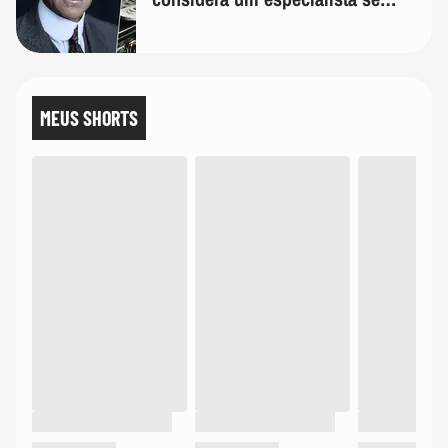
realmente conhece seu trabalho"
MEUS SHORTS