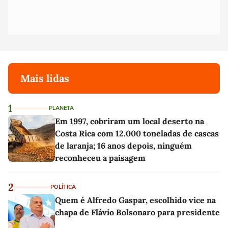
Mais lidas
1
PLANETA
Em 1997, cobriram um local deserto na
Costa Rica com 12.000 toneladas de cascas
de laranja; 16 anos depois, ninguém
reconheceu a paisagem
2
POLÍTICA
Quem é Alfredo Gaspar, escolhido vice na
chapa de Flávio Bolsonaro para presidente