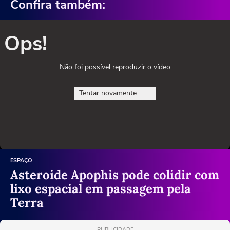
Confira também:
Ops!
Não foi possível reproduzir o vídeo
Tentar novamente
ESPAÇO
Asteroide Apophis pode colidir com
lixo espacial em passagem pela
Terra
PUBLICIDADE