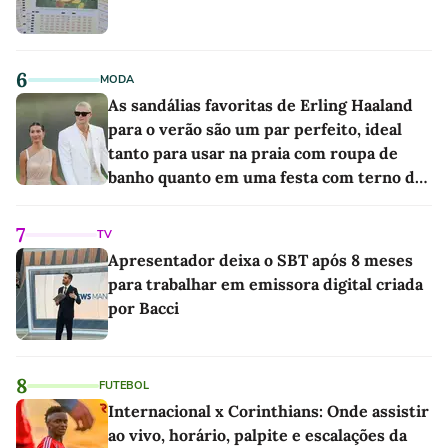
6
MODA
As sandálias favoritas de Erling Haaland
para o verão são um par perfeito, ideal
tanto para usar na praia com roupa de
banho quanto em uma festa com terno de
linho
7
TV
Apresentador deixa o SBT após 8 meses
para trabalhar em emissora digital criada
por Bacci
8
FUTEBOL
Internacional x Corinthians: Onde assistir
ao vivo, horário, palpite e escalações da