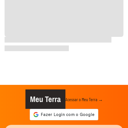
Meu Terra
Acessar o Meu Terra →