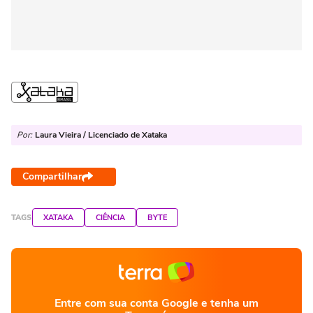
Por:
Laura Vieira / Licenciado de Xataka
Compartilhar
TAGS
XATAKA
CIÊNCIA
BYTE
Entre com sua conta Google e tenha um