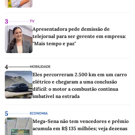
3
TV
Apresentadora pede demissão de
telejornal para ser gerente em empresa:
"Mais tempo e paz"
4
MOBILIDADE
Eles percorreram 2.500 km em um carro
elétrico e chegaram a uma conclusão
difícil: o motor a combustão continua
imbatível na estrada
5
ECONOMIA
Mega-Sena não tem vencedores e prêmio
acumula em R$ 135 milhões; veja dezenas