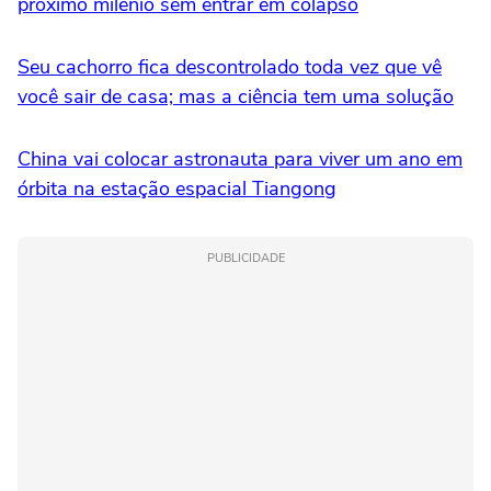
próximo milênio sem entrar em colapso
Seu cachorro fica descontrolado toda vez que vê
você sair de casa; mas a ciência tem uma solução
China vai colocar astronauta para viver um ano em
órbita na estação espacial Tiangong
PUBLICIDADE