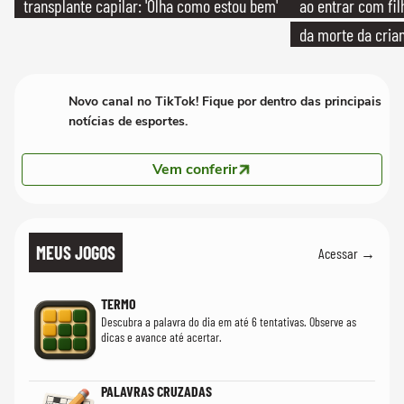
transplante capilar: 'Olha como estou bem'
ao entrar com fi
da morte da cria
Novo canal no TikTok! Fique por dentro das principais
notícias de esportes.
Vem conferir
MEUS JOGOS
Acessar →
TERMO
Descubra a palavra do dia em até 6 tentativas. Observe as
dicas e avance até acertar.
PALAVRAS CRUZADAS