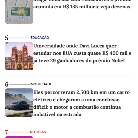
acumula em R$ 135 milhões; veja dezenas
5
EDUCAÇÃO
Universidade onde Davi Lucca quer
estudar nos EUA custa quase R$ 400 mil e
já teve 29 ganhadores do prêmio Nobel
6
MOBILIDADE
Eles percorreram 2.500 km em um carro
elétrico e chegaram a uma conclusão
difícil: o motor a combustão continua
imbatível na estrada
7
NOTÍCIAS