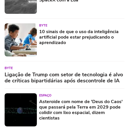
SpaceX com a Lua
BYTE
10 sinais de que o uso da inteligência
artificial pode estar prejudicando o
aprendizado
BYTE
Ligação de Trump com setor de tecnologia é alvo
de críticas bipartidárias após descontrole de IA
ESPAÇO
Asteroide com nome de 'Deus do Caos'
que passará pela Terra em 2029 pode
colidir com lixo espacial, dizem
cientistas