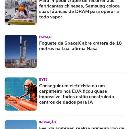
Para impedir Apple de recorrer aos
fabricantes chineses, Samsung coloca
suas fábricas de DRAM para operar a
todo vapor
ESPAÇO
Foguete da SpaceX abre cratera de 18
metros na Lua, afirma Nasa
BYTE
Conseguir um eletricista ou um
carpinteiro nos EUA ficou quase
impossível todos estão construindo
centros de dados para IA
INOVAÇÃO
Eve, da Embraer, realiza primeiro voo de