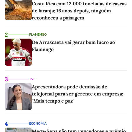
Costa Rica com 12.000 toneladas de cascas
de laranja; 16 anos depois, ninguém
reconheceu a paisagem
2
FLAMENGO
De Arrascaeta vai gerar bom lucro ao
Flamengo
3
TV
Apresentadora pede demissão de
telejornal para ser gerente em empresa:
"Mais tempo e paz"
4
ECONOMIA
Mega-Sena não tem vencedores e prêmio