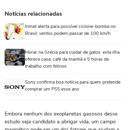
Notícias relacionadas
Inmet alerta para possível ciclone-bomba no
Brasil; ventos podem passar de 100 km/h
Morar na Grécia para cuidar de gatos: esta ilha
oferece casa, café da manhã e 5 horas de
trabalho com felinos
Sony confirma boa notícia para quem pretende
comprar um PS5 esse ano
Embora nenhum dos exoplanetas gasosos desse
estudo seja candidato a abrigar vida, um campo
magnético pode ser um dos fatores que ajudam a