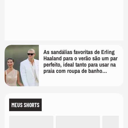
As sandálias favoritas de Erling
Haaland para o verão são um par
perfeito, ideal tanto para usar na
praia com roupa de banho
quanto em uma festa com terno
de linho
MEUS SHORTS