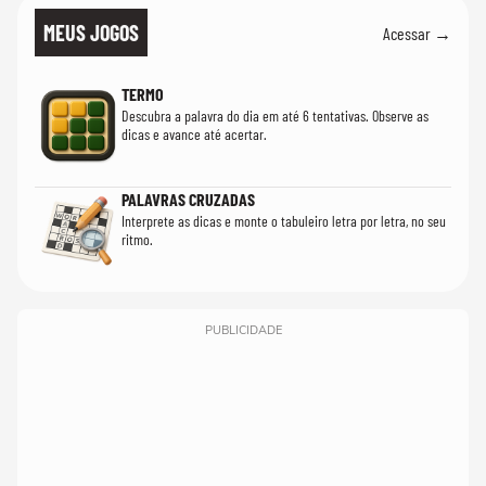
MEUS JOGOS
Acessar →
TERMO
Descubra a palavra do dia em até 6 tentativas. Observe as
dicas e avance até acertar.
PALAVRAS CRUZADAS
Interprete as dicas e monte o tabuleiro letra por letra, no seu
ritmo.
PUBLICIDADE