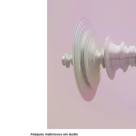
Ataques maliciosos em áudio