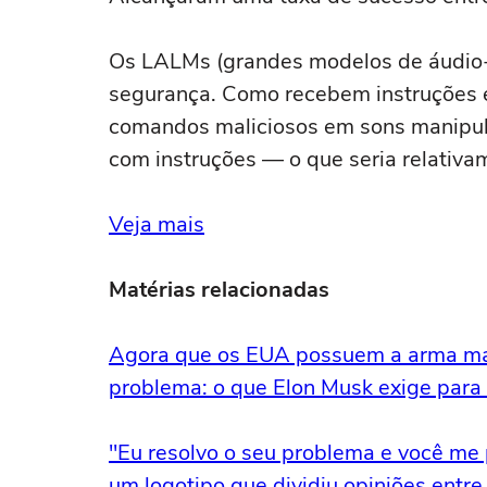
Os LALMs (grandes modelos de áudio-
segurança. Como recebem instruções em
comandos maliciosos em sons manipula
com instruções — o que seria relativam
Veja mais
Matérias relacionadas
Agora que os EUA possuem a arma mai
problema: o que Elon Musk exige para 
"Eu resolvo o seu problema e você me 
um logotipo que dividiu opiniões entre