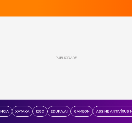
PUBLICIDADE
ÊNCIA
XATAKA
I2GO
EDUKA.AI
GAMEON
ASSINE ANTIVÍRUS 