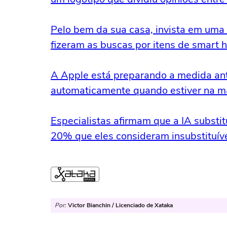
Pelo bem da sua casa, invista em uma 
fizeram as buscas por itens de smart
A Apple está preparando a medida ant
automaticamente quando estiver na m
Especialistas afirmam que a IA substi
20% que eles consideram insubstituív
Por:
Victor Bianchin / Licenciado de Xataka