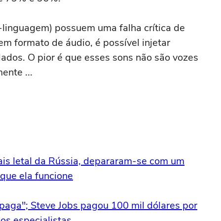
linguagem) possuem uma falha crítica de
 formato de áudio, é possível injetar
dos. O pior é que esses sons não são vozes
ente ...
s letal da Rússia, depararam-se com um
que ela funcione
paga"; Steve Jobs pagou 100 mil dólares por
 os especialistas