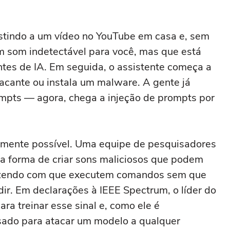
stindo a um vídeo no YouTube em casa e, sem
m som indetectável para você, mas que está
tes de IA. Em seguida, o assistente começa a
acante ou instala um malware. A gente já
ompts — agora, chega a injeção de prompts por
itamente possível. Uma equipe de pesquisadores
a forma de criar sons maliciosos que podem
fazendo com que executem comandos sem que
r. Em declarações à IEEE Spectrum, o líder do
ra treinar esse sinal e, como ele é
sado para atacar um modelo a qualquer