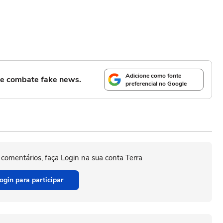
Adicione como fonte
l e combate fake news.
preferencial no Google
 comentários, faça Login na sua conta Terra
ogin para participar