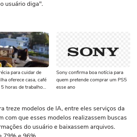
 usuário diga".
écia para cuidar de
Sony confirma boa notícia para
ilha oferece casa, café
quem pretende comprar um PS5
5 horas de trabalho
esse ano
a treze modelos de IA, entre eles serviços da
eram com que esses modelos realizassem buscas
ormações do usuário e baixassem arquivos.
re 79% e 96%.