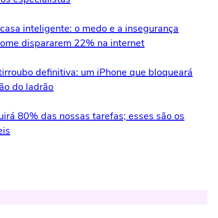
casa inteligente: o medo e a insegurança
 home dispararem 22% na internet
irroubo definitiva: um iPhone que bloqueará
ão do ladrão
tuirá 80% das nossas tarefas; esses são os
eis