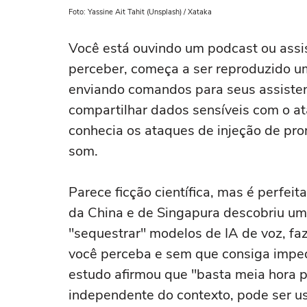
Foto: Yassine Ait Tahit (Unsplash) / Xataka
Você está ouvindo um podcast ou assi
perceber, começa a ser reproduzido u
enviando comandos para seus assisten
compartilhar dados sensíveis com o at
conhecia os ataques de injeção de pr
som.
Parece ficção científica, mas é perfe
da China e de Singapura descobriu um
"sequestrar" modelos de IA de voz, 
você perceba e sem que consiga impedi
estudo afirmou que "basta meia hora pa
independente do contexto, pode ser u