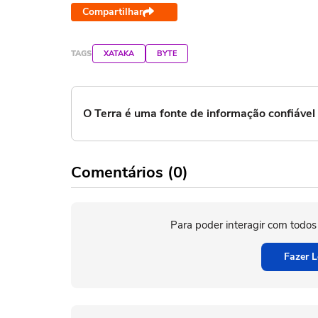
Compartilhar
TAGS
XATAKA
BYTE
O Terra é uma fonte de informação confiáve
Comentários (0)
Para poder interagir com todos
Fazer L