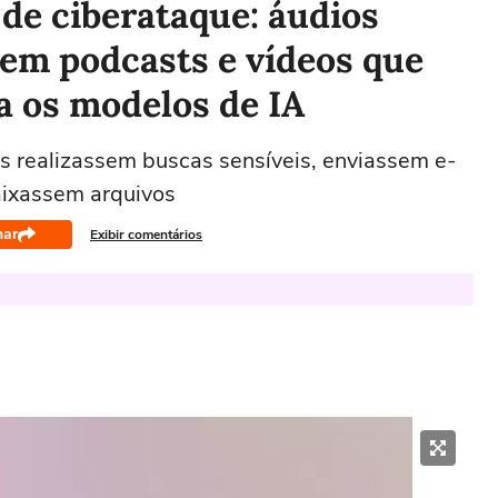
de ciberataque: áudios
 em podcasts e vídeos que
a os modelos de IA
 realizassem buscas sensíveis, enviassem e-
aixassem arquivos
har
Exibir comentários