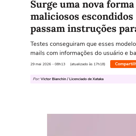
Surge uma nova forma 
maliciosos escondidos
passam instruções par
Testes conseguiram que esses modelos
mails com informações do usuário e b
Compartil
29 mai
2026
- 08h13
(atualizado às 17h18)
Por:
Victor Bianchin / Licenciado de Xataka