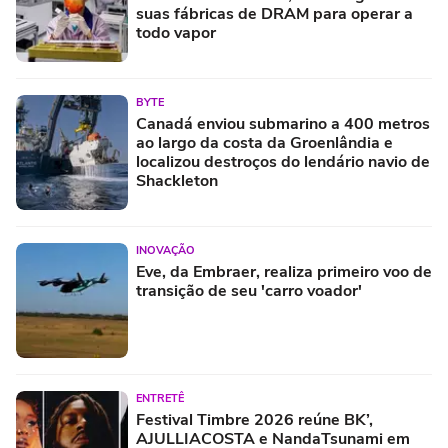
suas fábricas de DRAM para operar a
todo vapor
BYTE
Canadá enviou submarino a 400 metros
ao largo da costa da Groenlândia e
localizou destroços do lendário navio de
Shackleton
INOVAÇÃO
Eve, da Embraer, realiza primeiro voo de
transição de seu 'carro voador'
ENTRETÊ
Festival Timbre 2026 reúne BK’,
AJULLIACOSTA e NandaTsunami em