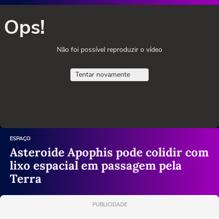
Ops!
Não foi possível reproduzir o vídeo
Tentar novamente
ESPAÇO
Asteroide Apophis pode colidir com
lixo espacial em passagem pela
Terra
PUBLICIDADE