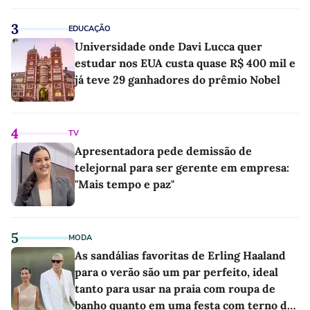
as melhores'
3
EDUCAÇÃO
Universidade onde Davi Lucca quer
estudar nos EUA custa quase R$ 400 mil e
já teve 29 ganhadores do prêmio Nobel
4
TV
Apresentadora pede demissão de
telejornal para ser gerente em empresa:
"Mais tempo e paz"
5
MODA
As sandálias favoritas de Erling Haaland
para o verão são um par perfeito, ideal
tanto para usar na praia com roupa de
banho quanto em uma festa com terno de