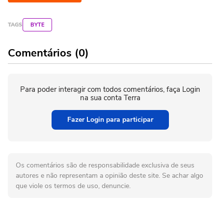
TAGS
BYTE
Comentários (0)
Para poder interagir com todos comentários, faça Login
na sua conta Terra
Fazer Login para participar
Os comentários são de responsabilidade exclusiva de seus
autores e não representam a opinião deste site. Se achar algo
que viole os termos de uso, denuncie.