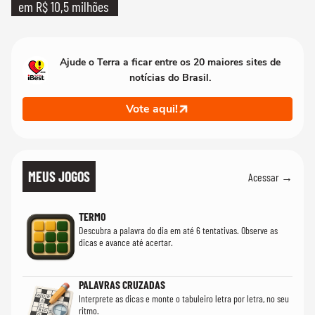
em R$ 10,5 milhões
Ajude o Terra a ficar entre os 20 maiores sites de
notícias do Brasil.
Vote aqui!
MEUS JOGOS
Acessar →
TERMO
Descubra a palavra do dia em até 6 tentativas. Observe as
dicas e avance até acertar.
PALAVRAS CRUZADAS
Interprete as dicas e monte o tabuleiro letra por letra, no seu
ritmo.