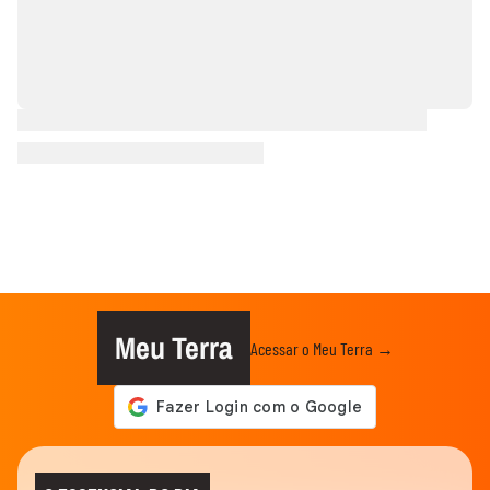
Meu Terra
Acessar o Meu Terra →