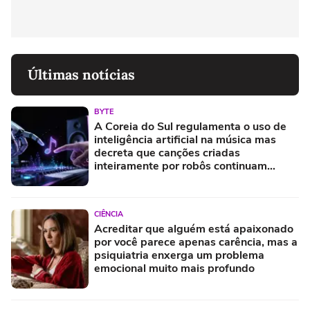
Últimas notícias
BYTE
A Coreia do Sul regulamenta o uso de
inteligência artificial na música mas
decreta que canções criadas
inteiramente por robôs continuam
proibidas e prevê multas pesadas para
quem tentar enganar o sistema
CIÊNCIA
Acreditar que alguém está apaixonado
por você parece apenas carência, mas a
psiquiatria enxerga um problema
emocional muito mais profundo