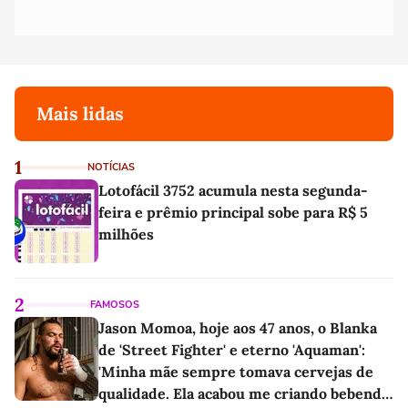
Mais lidas
1
NOTÍCIAS
Lotofácil 3752 acumula nesta segunda-
feira e prêmio principal sobe para R$ 5
milhões
2
FAMOSOS
Jason Momoa, hoje aos 47 anos, o Blanka
de 'Street Fighter' e eterno 'Aquaman':
'Minha mãe sempre tomava cervejas de
qualidade. Ela acabou me criando bebendo