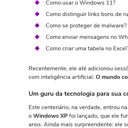
Como usar o Windows 11?
Como distinguir links bons de ru
Como se proteger de malware?
Como enviar mensagens no W
Como criar uma tabela no Excel
Recentemente, ele até adicionou ses
com inteligência artificial.
O mundo con
Um guru da tecnologia para sua 
Este centenário, na verdade, entrou n
o
Windows XP
foi lançado, que ele f
anos. Ainda mais surpreendente: ele s