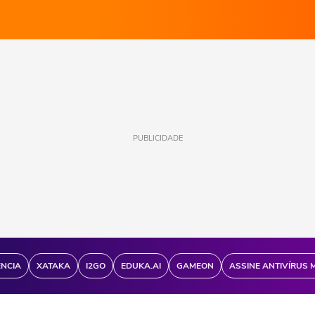
PUBLICIDADE
ÊNCIA
XATAKA
I2GO
EDUKA.AI
GAMEON
ASSINE ANTIVÍRUS 