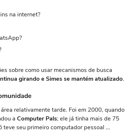
ins na internet?
hatsApp?
?
sões sobre como usar mecanismos de busca
tinua girando e Simes se mantém atualizado
.
comunidade
a área relativamente tarde. Foi em 2000, quando
undou a
Computer Pals
; ele já tinha mais de 75
ó teve seu primeiro computador pessoal ...