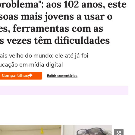
roblema": aos 102 anos, este
oas mais jovens a usar o
s, ferramentas com as
s vezes têm dificuldades
s velho do mundo; ele até já foi
cação em mídia digital
Compartilhar
Exibir comentários