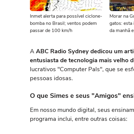
Inmet alerta para possível ciclone-
Morar na Gr
bomba no Brasil; ventos podem
gatos: esta 
passar de 100 km/h
da manhã e 
com felinos
A
ABC Radio Sydney dedicou um arti
entusiasta de tecnologia mais velho
lucrativos "Computer Pals", que se esf
pessoas idosas.
O que Simes e seus "Amigos" en
Em nosso mundo digital, seus ensinam
programa inclui, entre outras coisas: