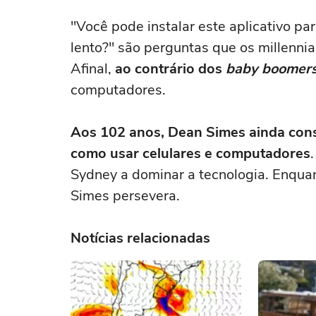
"Você pode instalar este aplicativo pa
lento?" são perguntas que os millennia
Afinal,
ao contrário dos
baby boomer
computadores.
Aos 102 anos, Dean Simes ainda cons
como usar celulares e computadores
Sydney a dominar a tecnologia. Enquan
Simes persevera.
Notícias relacionadas