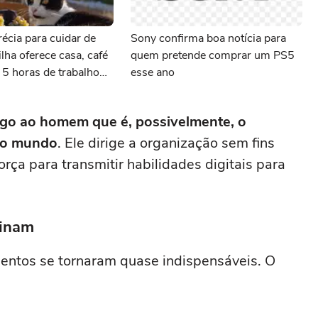
écia para cuidar de
Sony confirma boa notícia para
ilha oferece casa, café
quem pretende comprar um PS5
5 horas de trabalho
esse ano
go ao homem que é, possivelmente, o
 do mundo
. Ele dirige a organização sem fins
orça para transmitir habilidades digitais para
sinam
entos se tornaram quase indispensáveis. O