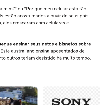
ra mim?" ou "Por que meu celular está tão
ls estão acostumados a ouvir de seus pais.
s
, eles cresceram com celulares e
egue ensinar seus netos e bisnetos sobre
. Este australiano ensina aposentados de
to outros teriam desistido há muito tempo,