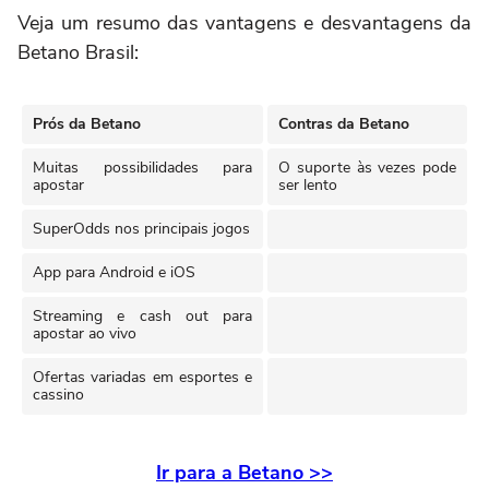
Veja um resumo das vantagens e desvantagens da
Betano Brasil:
Prós da Betano
Contras da Betano
Muitas possibilidades para
O suporte às vezes pode
apostar
ser lento
SuperOdds nos principais jogos
App para Android e iOS
Streaming e cash out para
apostar ao vivo
Ofertas variadas em esportes e
cassino
Ir para a Betano >>