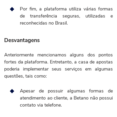
Por fim, a plataforma utiliza várias formas
de transferência seguras, utilizadas e
reconhecidas no Brasil.
Desvantagens
Anteriormente mencionamos alguns dos pontos
fortes da plataforma. Entretanto, a casa de apostas
poderia implementar seus serviços em algumas
questões, tais como:
Apesar de possuir algumas formas de
atendimento ao cliente, a Betano não possui
contato via telefone.