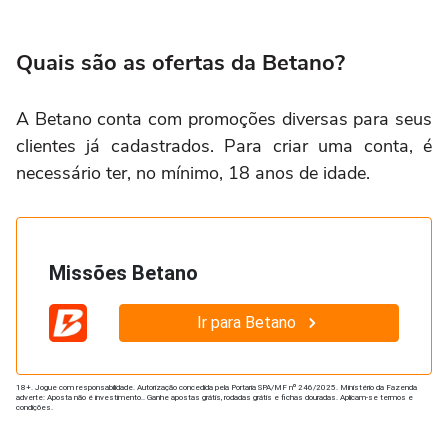
Quais são as ofertas da Betano?
A Betano conta com promoções diversas para seus
clientes já cadastrados. Para criar uma conta, é
necessário ter, no mínimo, 18 anos de idade.