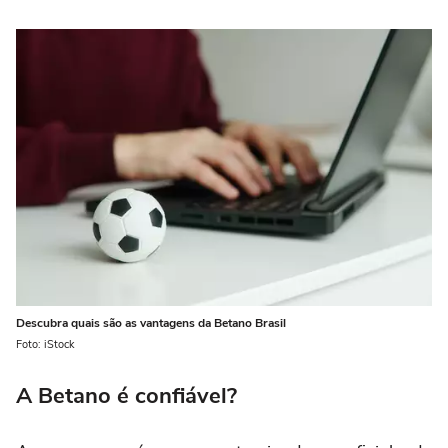
Descubra quais são as vantagens da Betano Brasil
Foto: iStock
A Betano é confiável?