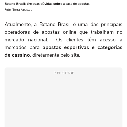
Betano Brasil: tire suas dúvidas sobre a casa de apostas
Foto: Terra Apostas
Atualmente, a Betano Brasil é uma das principais
operadoras de apostas online que trabalham no
mercado nacional. Os clientes têm acesso a
mercados para
apostas esportivas e categorias
de cassino
, diretamente pelo site.
PUBLICIDADE