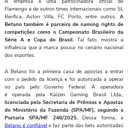
A empresa é uma patrocinadora oficial do
Flamengo e de outros times internacionais como SL
Benfica, Aston Villa, FC Porto, entre outros.
A
Betano também é parceira de naming rights de
competições como o Campeonato Brasileiro da
Série A e Copa do Brasil.
Tal fato, mostra a
influência que a marca possui no cenário nacional
dos esportes.
A Betano foi a primeira casa de apostas a entrar
com o pedido da licença e foi autorizada a operar
no país pelo Governo Federal. A operadora
é operada pela Kaizen Gaming Brasil Ltda.,
licenciada pela Secretaria de Prêmios e Apostas
do Ministério da Fazenda (SPA/MF), segundo a
Portaria SPA/MF 246/2025.
Dessa forma, a
Betano é confiável
e faz parte das bets autorizadas