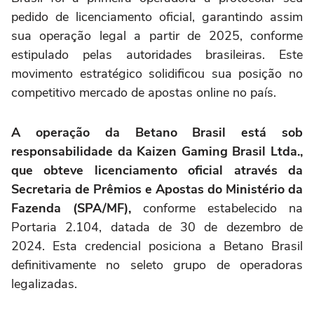
pedido de licenciamento oficial, garantindo assim
sua operação legal a partir de 2025, conforme
estipulado pelas autoridades brasileiras. Este
movimento estratégico solidificou sua posição no
competitivo mercado de apostas online no país.
A operação da Betano Brasil está sob
responsabilidade da Kaizen Gaming Brasil Ltda.,
que obteve licenciamento oficial através da
Secretaria de Prêmios e Apostas do Ministério da
Fazenda (SPA/MF),
conforme estabelecido na
Portaria 2.104, datada de 30 de dezembro de
2024. Esta credencial posiciona a Betano Brasil
definitivamente no seleto grupo de operadoras
legalizadas.