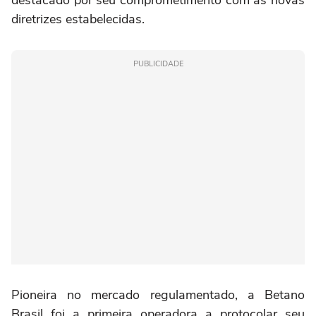
destacado por seu comprometimento com as novas
diretrizes estabelecidas.
PUBLICIDADE
Pioneira no mercado regulamentado, a Betano
Brasil foi a primeira operadora a protocolar seu