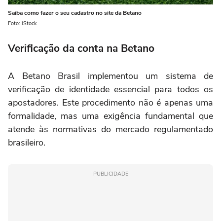
Saiba como fazer o seu cadastro no site da Betano
Foto: iStock
Verificação da conta na Betano
A Betano Brasil implementou um sistema de
verificação de identidade essencial para todos os
apostadores. Este procedimento não é apenas uma
formalidade, mas uma exigência fundamental que
atende às normativas do mercado regulamentado
brasileiro.
PUBLICIDADE