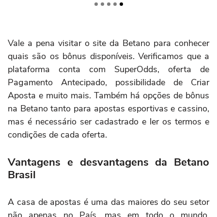
Vale a pena visitar o site da Betano para conhecer
quais são os bônus disponíveis. Verificamos que a
plataforma conta com SuperOdds, oferta de
Pagamento Antecipado, possibilidade de Criar
Aposta e muito mais. Também há opções de bônus
na Betano tanto para apostas esportivas e cassino,
mas é necessário ser cadastrado e ler os termos e
condições de cada oferta.
Vantagens e desvantagens da Betano
Brasil
A casa de apostas é uma das maiores do seu setor
não apenas no País, mas em todo o mundo,