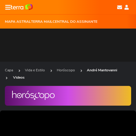
MAPA ASTRAL
TERRA MAIL
CENTRAL DO ASSINANTE
Capa
Vida e Estilo
Horóscopo
André Mantovanni
Videos
Ops!
Não foi possível reproduzir o vídeo