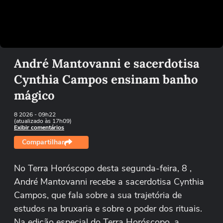
Tentar novamente
André Mantovanni e sacerdotisa
Cynthia Campos ensinam banho
mágico
8 2026
- 09h22
(atualizado às 17h09)
Exibir comentários
Compartilhar
No Terra Horóscopo desta segunda-feira, 8 ,
André Mantovanni recebe a sacerdotisa Cynthia
Campos, que fala sobre a sua trajetória de
estudos na bruxaria e sobre o poder dos rituais.
Na edição especial do Terra Horóscopo, a