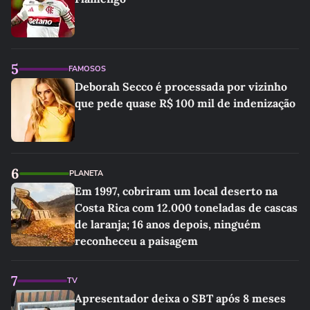
5
FAMOSOS
Deborah Secco é processada por vizinho
que pede quase R$ 100 mil de indenização
6
PLANETA
Em 1997, cobriram um local deserto na
Costa Rica com 12.000 toneladas de cascas
de laranja; 16 anos depois, ninguém
reconheceu a paisagem
7
TV
Apresentador deixa o SBT após 8 meses