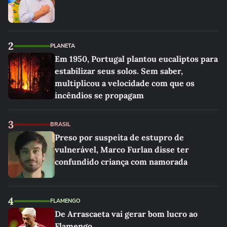
2
PLANETA
Em 1950, Portugal plantou eucaliptos para
estabilizar seus solos. Sem saber,
multiplicou a velocidade com que os
incêndios se propagam
3
BRASIL
Preso por suspeita de estupro de
vulnerável, Marco Furlan disse ter
confundido criança com namorada
4
FLAMENGO
De Arrascaeta vai gerar bom lucro ao
Flamengo