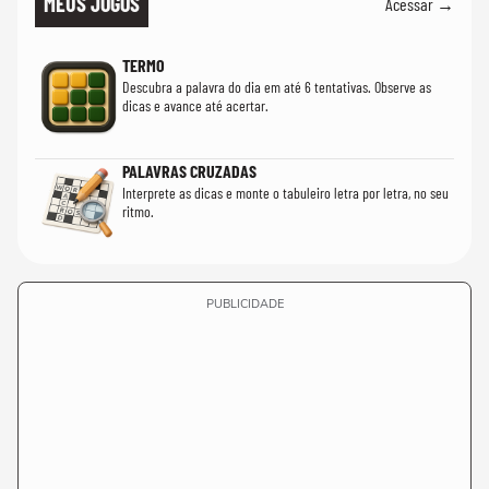
MEUS JOGOS
Acessar →
TERMO
Descubra a palavra do dia em até 6 tentativas. Observe as
dicas e avance até acertar.
PALAVRAS CRUZADAS
Interprete as dicas e monte o tabuleiro letra por letra, no seu
ritmo.
PUBLICIDADE