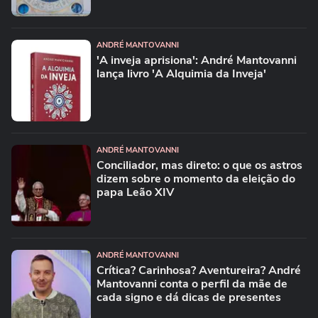
ANDRÉ MANTOVANNI
'A inveja aprisiona': André Mantovanni
lança livro 'A Alquimia da Inveja'
ANDRÉ MANTOVANNI
Conciliador, mas direto: o que os astros
dizem sobre o momento da eleição do
papa Leão XIV
ANDRÉ MANTOVANNI
Crítica? Carinhosa? Aventureira? André
Mantovanni conta o perfil da mãe de
cada signo e dá dicas de presentes