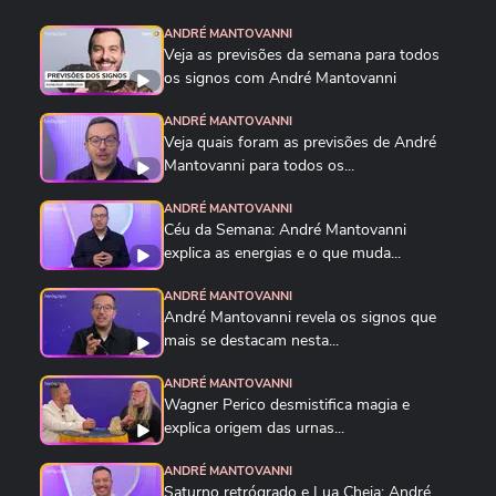
ANDRÉ MANTOVANNI
Veja as previsões da semana para todos
os signos com André Mantovanni
ANDRÉ MANTOVANNI
Veja quais foram as previsões de André
Mantovanni para todos os...
ANDRÉ MANTOVANNI
Céu da Semana: André Mantovanni
explica as energias e o que muda...
ANDRÉ MANTOVANNI
André Mantovanni revela os signos que
mais se destacam nesta...
ANDRÉ MANTOVANNI
Wagner Perico desmistifica magia e
explica origem das urnas...
ANDRÉ MANTOVANNI
Saturno retrógrado e Lua Cheia: André