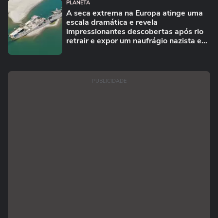
PLANETA
A seca extrema na Europa atinge uma
escala dramática e revela
impressionantes descobertas após rio
retrair e expor um naufrágio nazista e
restos de mamute
PUBLICIDADE