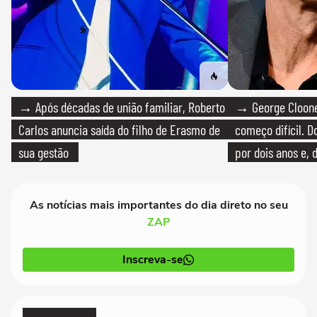
→ Após décadas de união familiar, Roberto
→ George Clooney
Carlos anuncia saída do filho de Erasmo de
começo difícil. 
sua gestão
por dois anos e, 
bicicleta aos test
As notícias mais importantes do dia direto no seu
ZAP
Inscreva-se