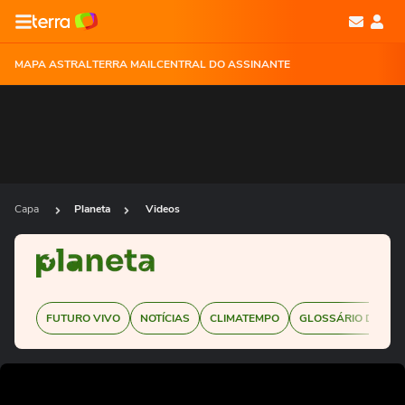
MAPA ASTRAL
TERRA MAIL
CENTRAL DO ASSINANTE
Capa
Planeta
Videos
FUTURO VIVO
NOTÍCIAS
CLIMATEMPO
GLOSSÁRIO DE SUS
Ops!