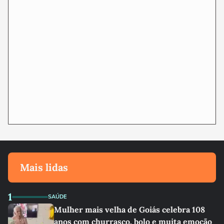
Mais lidas
1
SAÚDE
Mulher mais velha de Goiás celebra 108
anos com churrasco, bolo e muita emoção