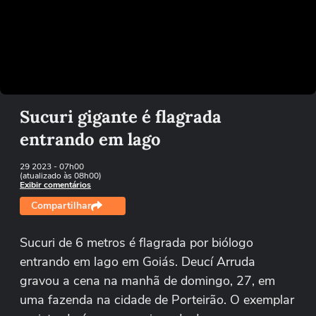
Não foi possível reproduzir o vídeo
Tentar novamente
Sucuri gigante é flagrada
entrando em lago
29 2023
- 07h00
(atualizado às 08h00)
Exibir comentários
Compartilhar
Sucuri de 6 metros é flagrada por biólogo
entrando em lago em Goiás. Deucí Arruda
gravou a cena na manhã de domingo, 27, em
uma fazenda na cidade de Porteirão. O exemplar