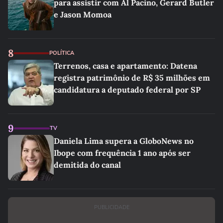
para assistir com Al Pacino, Gerard Butler
e Jason Momoa
8
POLÍTICA
Terrenos, casa e apartamento: Datena
registra patrimônio de R$ 35 milhões em
candidatura a deputado federal por SP
9
TV
Daniela Lima supera a GloboNews no
Ibope com frequência 1 ano após ser
demitida do canal
PUBLICIDADE