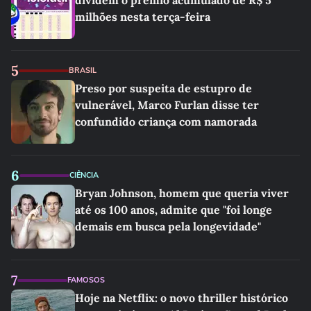
dividem o prêmio acumulado de R$ 5
milhões nesta terça-feira
5
BRASIL
Preso por suspeita de estupro de
vulnerável, Marco Furlan disse ter
confundido criança com namorada
6
CIÊNCIA
Bryan Johnson, homem que queria viver
até os 100 anos, admite que "foi longe
demais em busca pela longevidade"
7
FAMOSOS
Hoje na Netflix: o novo thriller histórico