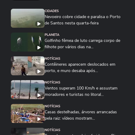
CIDADES
Nevoeiro cobre cidade e paralisa o Porto
de Santos nesta quarta-feira
PLANETA
Golfinho fêmea de luto carrega corpo de
filhote por vários dias na...
NOTÍCIAS
Contêineres aparecem deslocados em
porto, e muro desaba após...
NOTÍCIAS
Ventos superam 100 Km/h e assustam
moradores e turistas no litoral...
NOTÍCIAS
Casas destelhadas, árvores arrancadas
pela raiz: vídeos mostram...
NOTÍCIAS