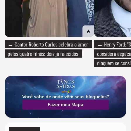
→ Cantor Roberto Carlos celebra o amor
→ Henry Ford: "S
pelos quatro filhos; dois já falecidos
considera especia
ninguém se consi
realmente conhec
Você sabe de onde vêm seus bloqueios?
Fazer meu Mapa