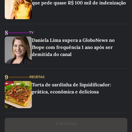
que pede quase R$ 100 mil de indenização
8
TV
Daniela Lima supera a GloboNews no
Ibope com frequência 1 ano após ser
demitida do canal
9
RECEITAS
Torta de sardinha de liquidificador:
prática, econômica e deliciosa
PUBLICIDADE