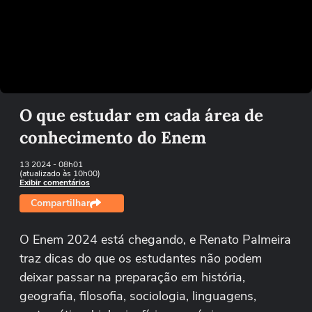
Não foi possível reproduzir o vídeo
Tentar novamente
O que estudar em cada área de
conhecimento do Enem
13 2024
- 08h01
(atualizado às 10h00)
Exibir comentários
Compartilhar
O Enem 2024 está chegando, e Renato Palmeira
traz dicas do que os estudantes não podem
deixar passar na preparação em história,
geografia, filosofia, sociologia, linguagens,