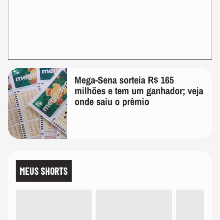
Mega-Sena sorteia R$ 165
milhões e tem um ganhador; veja
onde saiu o prêmio
MEUS SHORTS