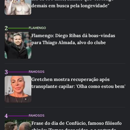
demais em busca pela longevidade"
2
FLAMENGO
Flamengo: Diego Ribas dá boas-vindas
para Thiago Almada, alvo do clube
3
FAMOSOS
Gretchen mostra recuperação após
transplante capilar: 'Olha como estou bem'
4
FAMOSOS
Frase do dia de Confúcio, famoso filósofo