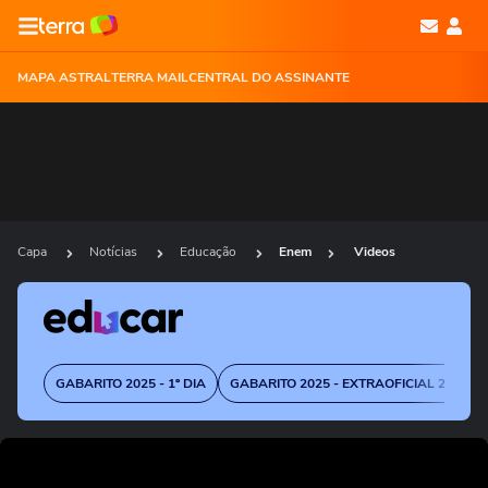
MAPA ASTRAL
TERRA MAIL
CENTRAL DO ASSINANTE
Capa
Notícias
Educação
Enem
Videos
GABARITO 2025 - 1º DIA
GABARITO 2025 - EXTRAOFICIAL 2º DIA
Ops!