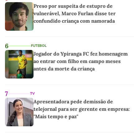
Preso por suspeita de estupro de
vulnerável, Marco Furlan disse ter
confundido criança com namorada
6
FUTEBOL
Jogador do Ypiranga FC fez homenagem
ao entrar com filho em campo meses
antes da morte da criança
7
TV
Apresentadora pede demissão de
telejornal para ser gerente em empresa:
"Mais tempo e paz"