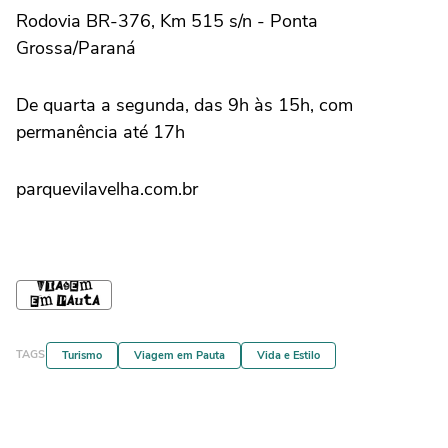
Rodovia BR-376, Km 515 s/n - Ponta
Grossa/Paraná
De quarta a segunda, das 9h às 15h, com
permanência até 17h
parquevilavelha.com.br
TAGS
Turismo
Viagem em Pauta
Vida e Estilo