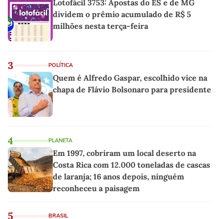
Lotofácil 3753: Apostas do ES e de MG
dividem o prêmio acumulado de R$ 5
milhões nesta terça-feira
3
POLÍTICA
Quem é Alfredo Gaspar, escolhido vice na
chapa de Flávio Bolsonaro para presidente
4
PLANETA
Em 1997, cobriram um local deserto na
Costa Rica com 12.000 toneladas de cascas
de laranja; 16 anos depois, ninguém
reconheceu a paisagem
5
BRASIL