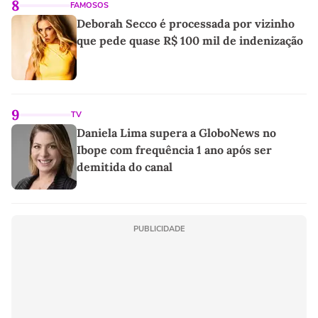
8
FAMOSOS
Deborah Secco é processada por vizinho
que pede quase R$ 100 mil de indenização
9
TV
Daniela Lima supera a GloboNews no
Ibope com frequência 1 ano após ser
demitida do canal
PUBLICIDADE