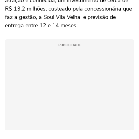
atração é conhecida, um investimento de cerca de
R$ 13,2 milhões, custeado pela concessionária que
faz a gestão, a Soul Vila Velha, e previsão de
entrega entre 12 e 14 meses.
PUBLICIDADE