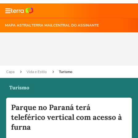
MAPA ASTRAL
TERRA MAIL
CENTRAL DO ASSINANTE
Capa
Vida e Estilo
Turismo
Turismo
Parque no Paraná terá
teleférico vertical com acesso à
furna