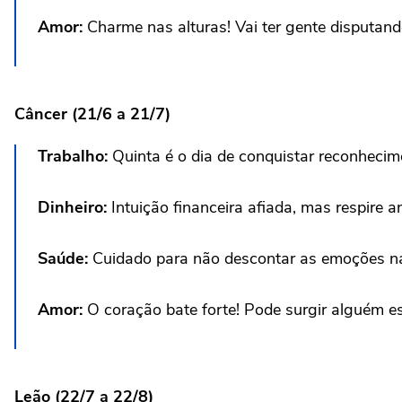
Amor:
Charme nas alturas! Vai ter gente disputando 
Câncer (21/6 a 21/7)
Trabalho:
Quinta é o dia de conquistar reconheci
Dinheiro:
Intuição financeira afiada, mas respire a
Saúde:
Cuidado para não descontar as emoções na
Amor:
O coração bate forte! Pode surgir alguém esp
Leão (22/7 a 22/8)