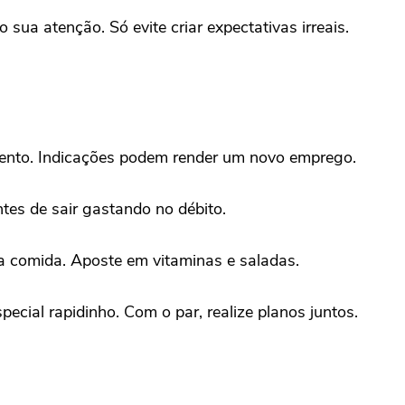
sua atenção. Só evite criar expectativas irreais.
mento. Indicações podem render um novo emprego.
ntes de sair gastando no débito.
 comida. Aposte em vitaminas e saladas.
ecial rapidinho. Com o par, realize planos juntos.