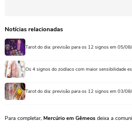
Notícias relacionadas
Tarot do dia: previsão para os 12 signos em 05/0
Os 4 signos do zodíaco com maior sensibilidade esp
Tarot do dia: previsão para os 12 signos em 03/0
Para completar,
Mercúrio em Gêmeos
deixa a comunic