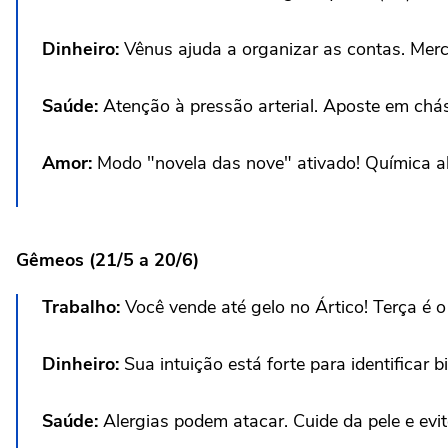
Dinheiro:
Vênus ajuda a organizar as contas. Mercú
Saúde:
Atenção à pressão arterial. Aposte em chás 
Amor:
Modo "novela das nove" ativado! Química al
Gêmeos (21/5 a 20/6)
Trabalho:
Você vende até gelo no Ártico! Terça é o
Dinheiro:
Sua intuição está forte para identificar b
Saúde:
Alergias podem atacar. Cuide da pele e evit