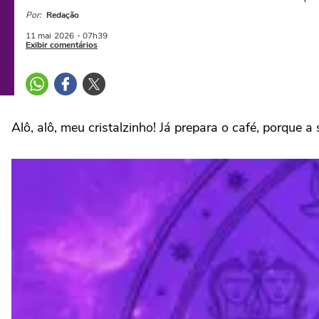
Por:
Redação
11 mai
2026
- 07h39
Exibir comentários
Alô, alô, meu cristalzinho! Já prepara o café, porque 