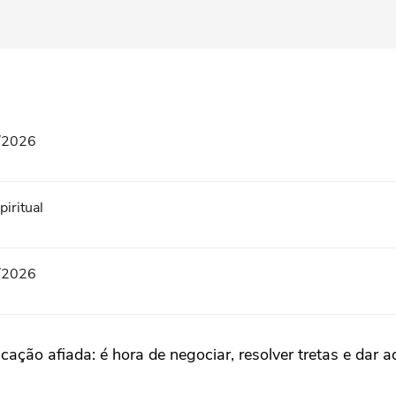
8/2026
iritual
8/2026
ação afiada: é hora de negociar, resolver tretas e dar a